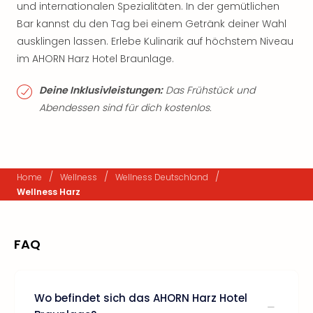
und internationalen Spezialitäten. In der gemütlichen
Bar kannst du den Tag bei einem Getränk deiner Wahl
ausklingen lassen. Erlebe Kulinarik auf höchstem Niveau
im AHORN Harz Hotel Braunlage.
Deine Inklusivleistungen:
Das Frühstück und
Abendessen sind für dich kostenlos.
/
/
/
Home
Wellness
Wellness Deutschland
Wellness Harz
FAQ
Wo befindet sich das AHORN Harz Hotel