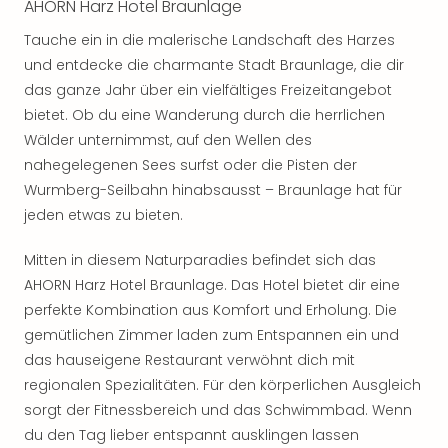
AHORN Harz Hotel Braunlage
Tauche ein in die malerische Landschaft des Harzes
und entdecke die charmante Stadt Braunlage, die dir
das ganze Jahr über ein vielfältiges Freizeitangebot
bietet. Ob du eine Wanderung durch die herrlichen
Wälder unternimmst, auf den Wellen des
nahegelegenen Sees surfst oder die Pisten der
Wurmberg-Seilbahn hinabsausst – Braunlage hat für
jeden etwas zu bieten.
Mitten in diesem Naturparadies befindet sich das
AHORN Harz Hotel Braunlage. Das Hotel bietet dir eine
perfekte Kombination aus Komfort und Erholung. Die
gemütlichen Zimmer laden zum Entspannen ein und
das hauseigene Restaurant verwöhnt dich mit
regionalen Spezialitäten. Für den körperlichen Ausgleich
sorgt der Fitnessbereich und das Schwimmbad. Wenn
du den Tag lieber entspannt ausklingen lassen