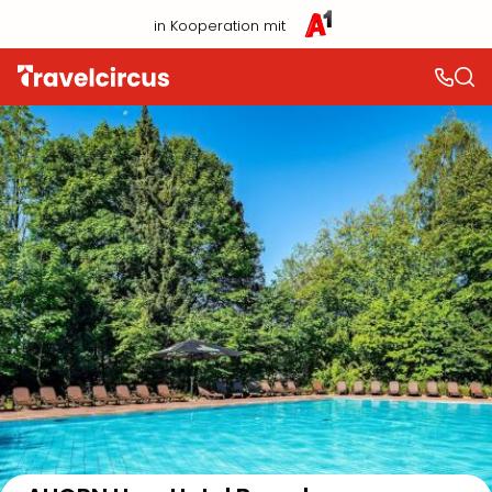
in Kooperation mit
Auf der Karte anzeigen