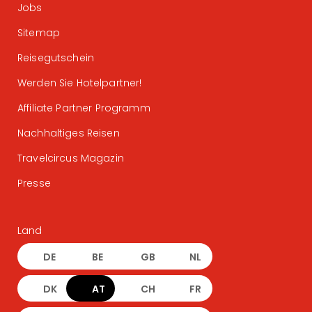
Jobs
Sitemap
Reisegutschein
Werden Sie Hotelpartner!
Affiliate Partner Programm
Nachhaltiges Reisen
Travelcircus Magazin
Presse
Land
DE
BE
GB
NL
DK
AT
CH
FR