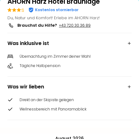
AHORN Harz Hotel Braunlage
s
Kostenlos stornierbar
Du, Natur und Komfort! Erlebe im AHORN Harz!
Brauchst du Hilfe?
+43 720 30 36 89
Was inklusive ist
Übernachtung im Zimmer deiner Wahl
Tägliche Halbpension
Was wir lieben
Direkt an der Skipiste gelegen
Wellnessbereich mit Panoramablick
August 2026