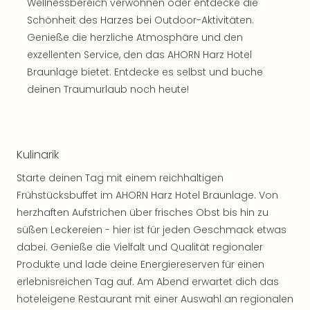
Wellnessbereich verwöhnen oder entdecke die
Schönheit des Harzes bei Outdoor-Aktivitäten.
Genieße die herzliche Atmosphäre und den
exzellenten Service, den das AHORN Harz Hotel
Braunlage bietet. Entdecke es selbst und buche
deinen Traumurlaub noch heute!
Kulinarik
Starte deinen Tag mit einem reichhaltigen
Frühstücksbuffet im AHORN Harz Hotel Braunlage. Von
herzhaften Aufstrichen über frisches Obst bis hin zu
süßen Leckereien - hier ist für jeden Geschmack etwas
dabei. Genieße die Vielfalt und Qualität regionaler
Produkte und lade deine Energiereserven für einen
erlebnisreichen Tag auf. Am Abend erwartet dich das
hoteleigene Restaurant mit einer Auswahl an regionalen