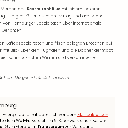
am Morgen das
Restaurant Blue
mit einem leckeren
n Tag. Hier genießt du auch am Mittag und am Abend
n von Hamburger Spezialtäten über internationale
 Gerichten.
 Kaffeespezialitäten und frisch belegten Brötchen auf.
r
mit Blick über den Flughafen und die Dächer der Stadt.
n Bier, schmackhaften Weinen und verschiedenen
ck am Morgen ist für dich inklusive.
Hamburg
Energie übrig hat oder sich vor dem
Musicalbesuch
e dem Well-Fit Bereich im 9. Stockwerk einen Besuch
chno Gym Geräte im
Fitnessraum
zur Verfügung.