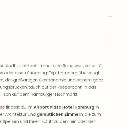
tadt ist einfach immer eine Reise wert, sei es für
se
oder einen Shopping-Trip. Hamburg überzeugt
ten, der großartigen Gastronomie und seinem ganz
dungsbrücken, tauch auf der Reeperbahn in das
 Fisch auf dem Hamburger Fischmarkt.
ise
findest du im
Airport Plaza Hotel Hamburg
in
er Architektur und
gemütlichen Zimmern
, die zum
e Speisen und freien Zutritt zu dem einladenden