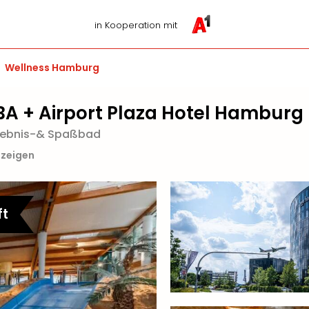
in Kooperation mit
Wellness Hamburg
BA + Airport Plaza Hotel Hamburg
Erlebnis-& Spaßbad
nzeigen
ft