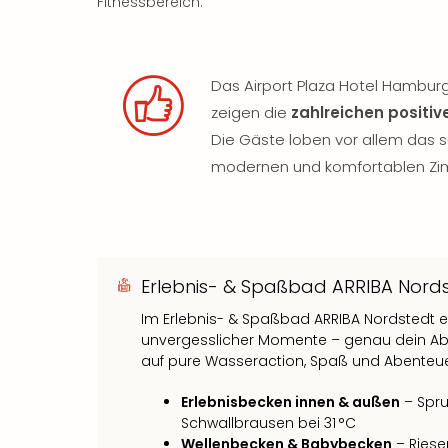
Fitnessbereich.
Das Airport Plaza Hotel Hambur
zeigen die
zahlreichen positi
Die Gäste loben vor allem das 
modernen und komfortablen Zi
Erlebnis- & Spaßbad ARRIBA Nord
Im Erlebnis- & Spaßbad ARRIBA Nordstedt er
unvergesslicher Momente – genau dein Ab
auf pure Wasseraction, Spaß und Abenteue
Erlebnisbecken innen & außen
– Spru
Schwallbrausen bei 31 °C
Wellenbecken & Babybecken
– Riese