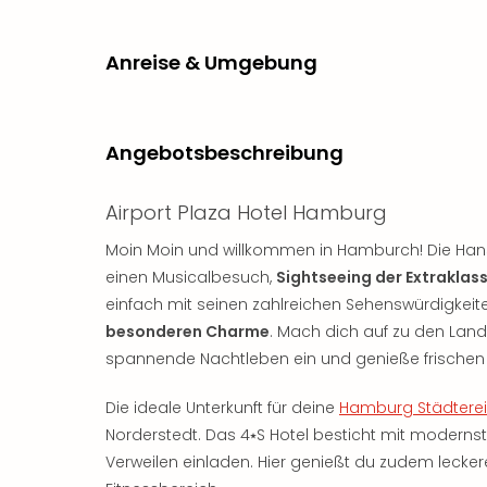
Anreise & Umgebung
Angebotsbeschreibung
Airport Plaza Hotel Hamburg
Moin Moin und willkommen in Hamburch! Die Hanses
einen Musicalbesuch,
Sightseeing der Extraklas
einfach mit seinen zahlreichen Sehenswürdigkei
besonderen Charme
. Mach dich auf zu den Lan
spannende Nachtleben ein und genieße frischen
Die ideale Unterkunft für deine
Hamburg Städtere
Norderstedt. Das 4⭑S Hotel besticht mit modernst
Verweilen einladen. Hier genießt du zudem lecker