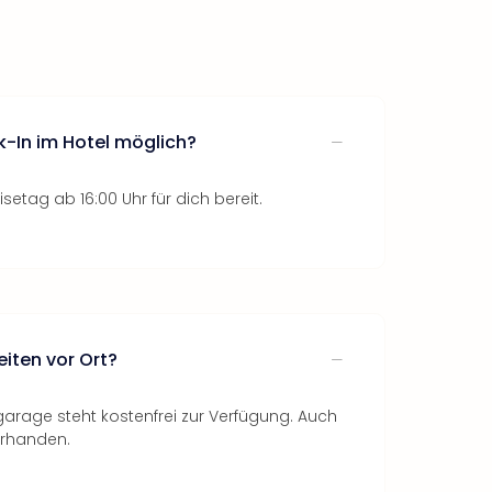
k-In im Hotel möglich?
setag ab 16:00 Uhr für dich bereit.
iten vor Ort?
garage steht kostenfrei zur Verfügung. Auch
orhanden.