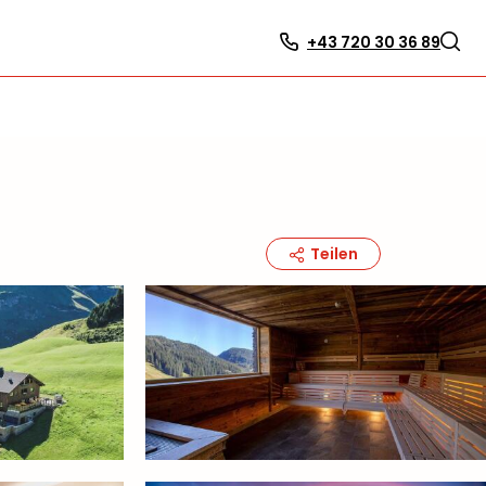
+43 720 30 36 89
Teilen