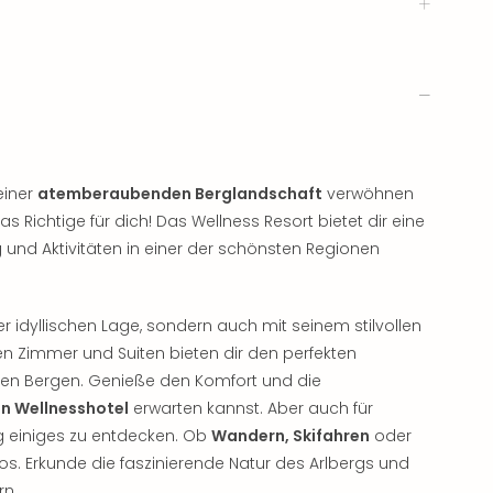
einer
atemberaubenden Berglandschaft
verwöhnen
 Richtige für dich! Das Wellness Resort bietet dir eine
 und Aktivitäten in einer der schönsten Regionen
er idyllischen Lage, sondern auch mit seinem stilvollen
n Zimmer und Suiten bieten dir den perfekten
den Bergen. Genieße den Komfort und die
en Wellnesshotel
erwarten kannst. Aber auch für
rg einiges zu entdecken. Ob
Wandern, Skifahren
oder
os. Erkunde die faszinierende Natur des Arlbergs und
rn.