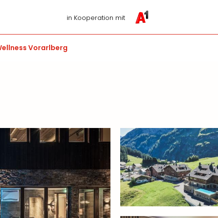
in Kooperation mit
ellness Vorarl­berg