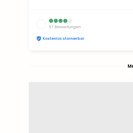
57
Bewertungen
Kostenlos stornierbar
Me