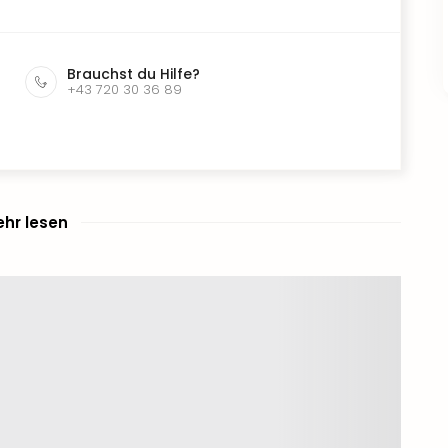
Brauchst du Hilfe?
+43 720 30 36 89
hr lesen