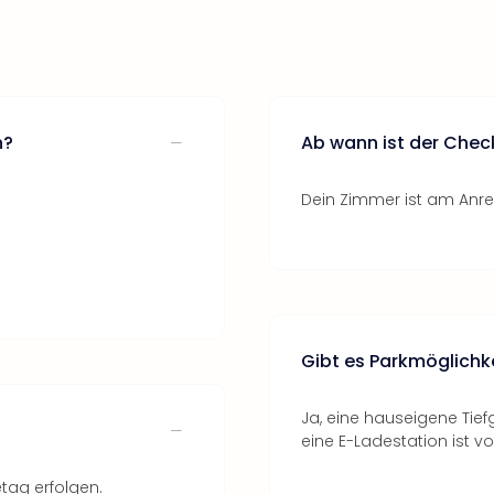
h?
Ab wann ist der Chec
Dein Zimmer ist am Anrei
Gibt es Parkmöglichke
Ja, eine hauseigene Tief
eine E-Ladestation ist v
tag erfolgen.