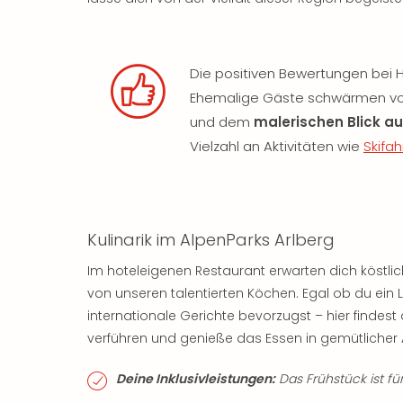
Die positiven Bewertungen bei H
Ehemalige Gäste schwärmen v
und dem
malerischen Blick au
Vielzahl an Aktivitäten wie
Skifa
Kulinarik im AlpenParks Arlberg
Im hoteleigenen Restaurant erwarten dich köstli
von unseren talentierten Köchen. Egal ob du ein
internationale Gerichte bevorzugst – hier findes
verführen und genieße das Essen in gemütlicher
Deine Inklusivleistungen:
Das Frühstück ist für