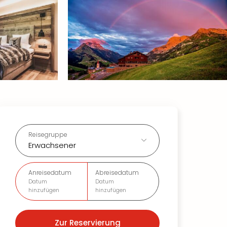
Reisegruppe
Erwachsener
Anreisedatum
Abreisedatum
Datum
Datum
hinzufügen
hinzufügen
Zur Reservierung