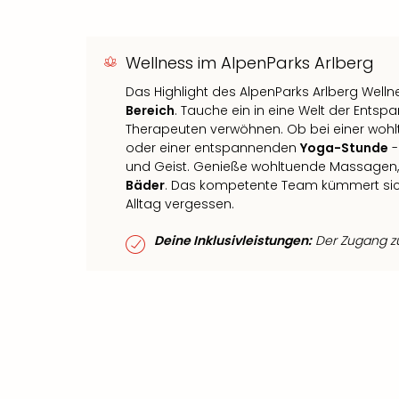
Wellness im AlpenParks Arlberg
Das Highlight des AlpenParks Arlberg Wellne
Bereich
. Tauche ein in eine Welt der Ents
Therapeuten verwöhnen. Ob bei einer woh
oder einer entspannenden
Yoga-Stunde
-
und Geist. Genieße wohltuende Massage
Bäder
. Das kompetente Team kümmert sich
Alltag vergessen.
Deine Inklusivleistungen:
Der Zugang zum