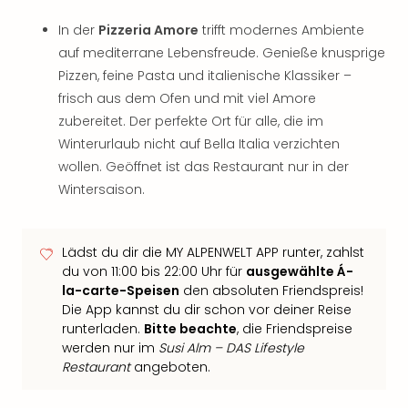
In der
Pizzeria Amore
trifft modernes Ambiente
auf mediterrane Lebensfreude. Genieße knusprige
Pizzen, feine Pasta und italienische Klassiker –
frisch aus dem Ofen und mit viel Amore
zubereitet. Der perfekte Ort für alle, die im
Winterurlaub nicht auf Bella Italia verzichten
wollen. Geöffnet ist das Restaurant nur in der
Wintersaison.
Lädst du dir die MY ALPENWELT APP runter, zahlst
du von 11:00 bis 22:00 Uhr für
ausgewählte Á-
la-carte-Speisen
den absoluten Friendspreis!
Die App kannst du dir schon vor deiner Reise
runterladen.
Bitte beachte
, die Friendspreise
werden nur im
Susi Alm – DAS Lifestyle
Restaurant
angeboten.