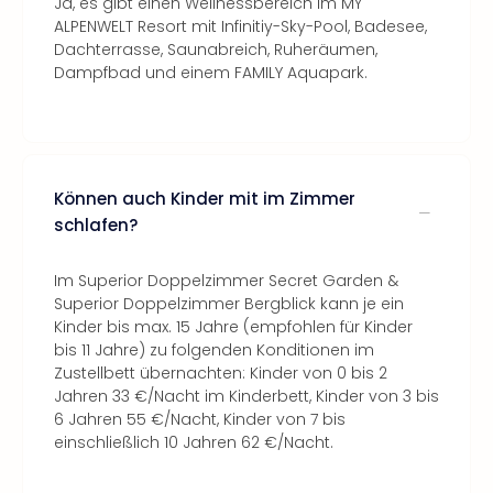
Ja, es gibt einen Wellnessbereich im MY
ALPENWELT Resort mit Infinitiy-Sky-Pool, Badesee,
Dachterrasse, Saunabreich, Ruheräumen,
Dampfbad und einem FAMILY Aquapark.
Können auch Kinder mit im Zimmer
schlafen?
Im Superior Doppelzimmer Secret Garden &
Superior Doppelzimmer Bergblick kann je ein
Kinder bis max. 15 Jahre (empfohlen für Kinder
bis 11 Jahre) zu folgenden Konditionen im
Zustellbett übernachten: Kinder von 0 bis 2
Jahren 33 €/Nacht im Kinderbett, Kinder von 3 bis
6 Jahren 55 €/Nacht, Kinder von 7 bis
einschließlich 10 Jahren 62 €/Nacht.