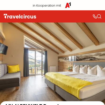
in Kooperation mit
Auf der Karte anzeigen