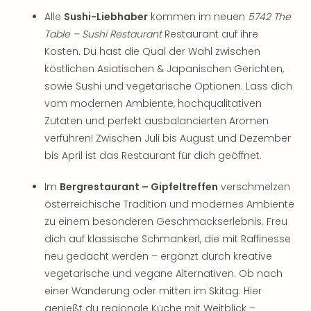
Alle
Sushi-Liebhaber
kommen im neuen
5742 The
Table – Sushi Restaurant
Restaurant auf ihre
Kosten. Du hast die Qual der Wahl zwischen
köstlichen Asiatischen & Japanischen Gerichten,
sowie Sushi und vegetarische Optionen. Lass dich
vom modernen Ambiente, hochqualitativen
Zutaten und perfekt ausbalancierten Aromen
verführen! Zwischen Juli bis August und Dezember
bis April ist das Restaurant für dich geöffnet.
Im
Bergrestaurant – Gipfeltreffen
verschmelzen
österreichische Tradition und modernes Ambiente
zu einem besonderen Geschmackserlebnis. Freu
dich auf klassische Schmankerl, die mit Raffinesse
neu gedacht werden – ergänzt durch kreative
vegetarische und vegane Alternativen. Ob nach
einer Wanderung oder mitten im Skitag: Hier
genießt du regionale Küche mit Weitblick –