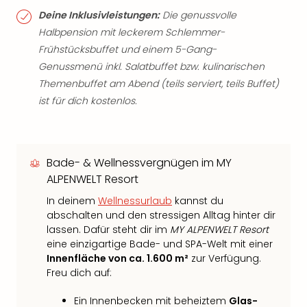
Deine Inklusivleistungen:
Die genussvolle
Halbpension mit leckerem Schlemmer-
Frühstücksbuffet und einem 5-Gang-
Genussmenü inkl. Salatbuffet bzw. kulinarischen
Themenbuffet am Abend (teils serviert, teils Buffet)
ist für dich kostenlos.
Bade- & Wellnessvergnügen im MY
ALPENWELT Resort
In deinem
Wellnessurlaub
kannst du
abschalten und den stressigen Alltag hinter dir
lassen. Dafür steht dir im
MY ALPENWELT Resort
eine einzigartige Bade- und SPA-Welt mit einer
Innenfläche von ca. 1.600 m²
zur Verfügung.
Freu dich auf:
Ein Innenbecken mit beheiztem
Glas-