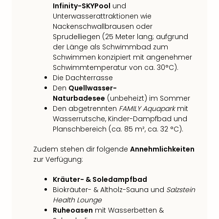
Infinity-SKYPool
und
Unterwasserattraktionen wie
Nackenschwallbrausen oder
Sprudelliegen (25 Meter lang; aufgrund
der Länge als Schwimmbad zum
Schwimmen konzipiert mit angenehmer
Schwimmtemperatur von ca. 30°C).
Die Dachterrasse
Den
Quellwasser-
Naturbadesee
(unbeheizt) im Sommer
Den abgetrennten
FAMILY Aquapark
mit
Wasserrutsche, Kinder-Dampfbad und
Planschbereich (ca. 85 m², ca. 32 °C).
Zudem stehen dir folgende
Annehmlichkeiten
zur Verfügung:
Kräuter- & Soledampfbad
Biokräuter- & Altholz-Sauna und
Salzstein
Health Lounge
Ruheoasen
mit Wasserbetten &