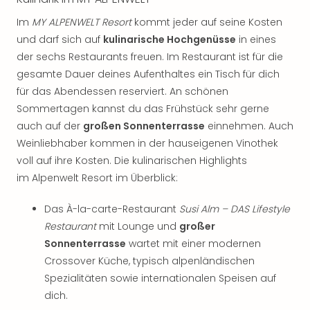
Im
MY ALPENWELT Resort
kommt jeder auf seine Kosten
und darf sich auf
kulinarische Hochgenüsse
in eines
der sechs Restaurants freuen. Im Restaurant ist für die
gesamte Dauer deines Aufenthaltes ein Tisch für dich
für das Abendessen reserviert. An schönen
Sommertagen kannst du das Frühstück sehr gerne
auch auf der
großen Sonnenterrasse
einnehmen. Auch
Weinliebhaber kommen in der hauseigenen Vinothek
voll auf ihre Kosten. Die kulinarischen Highlights
im Alpenwelt Resort im Überblick:
Das À-la-carte-Restaurant
Susi Alm – DAS Lifestyle
Restaurant
mit Lounge und
großer
Sonnenterrasse
wartet mit einer modernen
Crossover Küche, typisch alpenländischen
Spezialitäten sowie internationalen Speisen auf
dich.