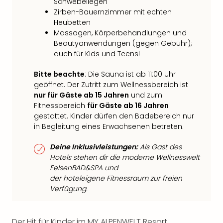
Schwebeliegen
Zirben-Bauernzimmer mit echten
Heubetten
Massagen, Körperbehandlungen und
Beautyanwendungen (gegen Gebühr);
auch für Kids und Teens!
Bitte beachte
: Die Sauna ist ab 11:00 Uhr
geöffnet. Der Zutritt zum Wellnessbereich ist
nur für Gäste ab 15 Jahren
und zum
Fitnessbereich
für Gäste ab 16 Jahren
gestattet. Kinder dürfen den Badebereich nur
in Begleitung eines Erwachsenen betreten.
Deine Inklusivleistungen:
Als Gast des
Hotels stehen dir die moderne Wellnesswelt
FelsenBAD&SPA und
der hoteleigene Fitnessraum zur freien
Verfügung.
Der Hit für Kinder im MY ALPENWELT Resort