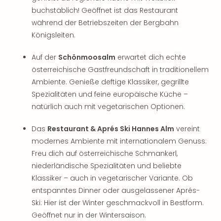
buchstäblich! Geöffnet ist das Restaurant
während der Betriebszeiten der Bergbahn
Königsleiten.
Auf der
Schönmoosalm
erwartet dich echte
österreichische Gastfreundschaft in traditionellem
Ambiente. Genieße deftige Klassiker, gegrillte
Spezialitäten und feine europäische Küche –
natürlich auch mit vegetarischen Optionen.
Das
Restaurant & Aprés Ski Hannes Alm
vereint
modernes Ambiente mit internationalem Genuss:
Freu dich auf österreichische Schmankerl,
niederländische Spezialitäten und beliebte
Klassiker – auch in vegetarischer Variante. Ob
entspanntes Dinner oder ausgelassener Aprés-
Ski: Hier ist der Winter geschmackvoll in Bestform.
Geöffnet nur in der Wintersaison.