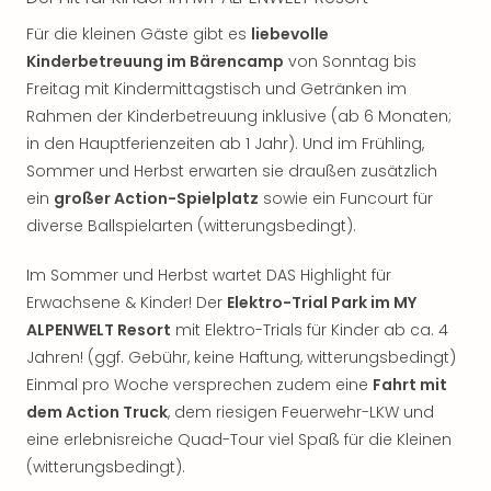
Für die kleinen Gäste gibt es
liebevolle
Kinderbetreuung im Bärencamp
von Sonntag bis
Freitag mit Kindermittagstisch und Getränken im
Rahmen der Kinderbetreuung inklusive (ab 6 Monaten;
in den Hauptferienzeiten ab 1 Jahr). Und im Frühling,
Sommer und Herbst erwarten sie draußen zusätzlich
ein
großer Action-Spielplatz
sowie ein Funcourt für
diverse Ballspielarten (witterungsbedingt).
Im Sommer und Herbst wartet DAS Highlight für
Erwachsene & Kinder! Der
Elektro-Trial Park im MY
ALPENWELT Resort
mit Elektro-Trials für Kinder ab ca. 4
Jahren! (ggf. Gebühr, keine Haftung, witterungsbedingt)
Einmal pro Woche versprechen zudem eine
Fahrt mit
dem Action Truck
, dem riesigen Feuerwehr-LKW und
eine erlebnisreiche Quad-Tour viel Spaß für die Kleinen
(witterungsbedingt).