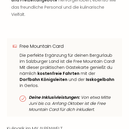
und Freizeitangebote
hervorgehoben, ebenso wie
das freundliche Personal und die kulinarische
Vielfalt.
Free Mountain Card
Die perfekte Ergänzung für deinen Bergurlaub
im Salzburger Land ist die Free Mountain Card!
Mit dieser praktischen Gästekarte genießt du
nämlich
kostenfreie Fahrten
mit der
Dorfbahn Königsleiten
und der
Isskogelbahn
in Gerlos.
Deine Inklusivleistungen:
Von etwa Mitte
Juni bis ca. Anfang Oktober ist die Free
Mountain Card für dich inkludiert.
Kulinarik im MY ALPENWELT