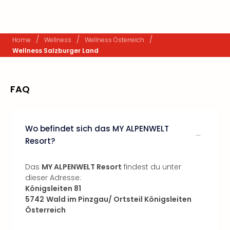
/
/
/
Home
Wellness
Wellness Österreich
Wellness Salzburger Land
FAQ
Wo befindet sich das MY ALPENWELT
Resort?
Das
MY ALPENWELT Resort
findest du unter
dieser Adresse:
Königsleiten 81
5742
Wald im Pinzgau/ Ortsteil Königsleiten
Österreich