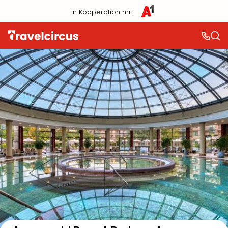
in Kooperation mit
Auf der Karte anzeigen