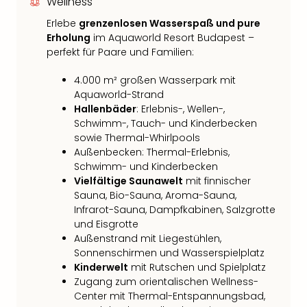
Wellness
Erlebe
grenzenlosen Wasserspaß und pure
Erholung
im Aquaworld Resort Budapest –
perfekt für Paare und Familien:
4.000 m² großen Wasserpark mit
Aquaworld-Strand
Hallenbäder
: Erlebnis-, Wellen-,
Schwimm-, Tauch- und Kinderbecken
sowie Thermal-Whirlpools
Außenbecken: Thermal-Erlebnis,
Schwimm- und Kinderbecken
Vielfältige Saunawelt
mit finnischer
Sauna, Bio-Sauna, Aroma-Sauna,
Infrarot-Sauna, Dampfkabinen, Salzgrotte
und Eisgrotte
Außenstrand mit Liegestühlen,
Sonnenschirmen und Wasserspielplatz
Kinderwelt
mit Rutschen und Spielplatz
Zugang zum orientalischen Wellness-
Center mit Thermal-Entspannungsbad,