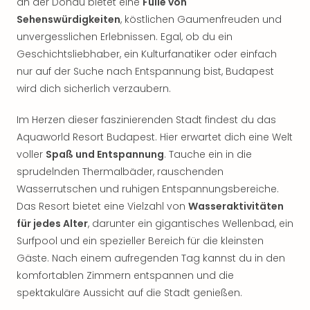
an der Donau bietet eine
Fülle von
Sehenswürdigkeiten
, köstlichen Gaumenfreuden und
unvergesslichen Erlebnissen. Egal, ob du ein
Geschichtsliebhaber, ein Kulturfanatiker oder einfach
nur auf der Suche nach Entspannung bist, Budapest
wird dich sicherlich verzaubern.
Im Herzen dieser faszinierenden Stadt findest du das
Aquaworld Resort Budapest. Hier erwartet dich eine Welt
voller
Spaß und Entspannung
. Tauche ein in die
sprudelnden Thermalbäder, rauschenden
Wasserrutschen und ruhigen Entspannungsbereiche.
Das Resort bietet eine Vielzahl von
Wasseraktivitäten
für jedes Alter
, darunter ein gigantisches Wellenbad, ein
Surfpool und ein spezieller Bereich für die kleinsten
Gäste. Nach einem aufregenden Tag kannst du in den
komfortablen Zimmern entspannen und die
spektakuläre Aussicht auf die Stadt genießen.