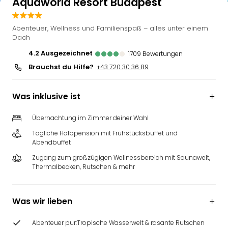
Aquaworld Resort Budapest
Abenteuer, Wellness und Familienspaß – alles unter einem
Dach
4.2
ausgezeichnet
1709
Bewertungen
Brauchst du Hilfe?
+43 720 30 36 89
Was inklusive ist
Übernachtung im Zimmer deiner Wahl
Tägliche Halbpension mit Frühstücksbuffet und
Abendbuffet
Zugang zum großzügigen Wellnessbereich mit Saunawelt,
Thermalbecken, Rutschen & mehr
Was wir lieben
Abenteuer pur:Tropische Wasserwelt & rasante Rutschen