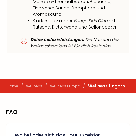
Mandala-Thermalbecken, Biosauna,
Finnischer Sauna, Dampfbad und
Aromasauna
Kinderspielzimmer
Bongo Kids Club
mit
Rutsche, Kletterwand und Ballonbecken
Deine Inklusivleistungen:
Die Nutzung des
Wellnessbereichs ist für dich kostenlos.
/
/
/
Wellness Ungarn
Home
Wellness
Wellness Europa
FAQ
Wo befindet sich das Hotel Excelsior