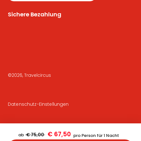
Sichere Bezahlung
©
2026
, Travelcircus
Datenschutz-Einstellungen
€ 67,50
€ 75,00
ab
pro Person für 1 Nacht