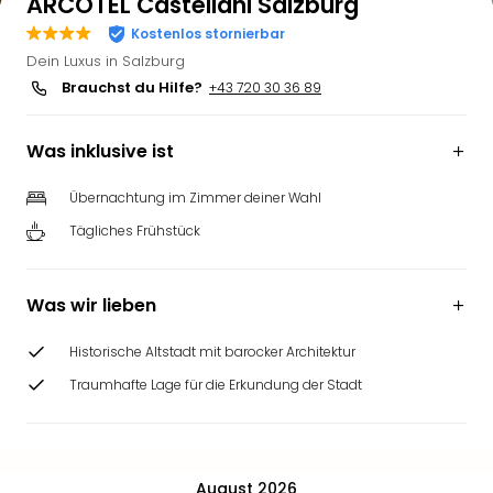
ARCOTEL Castellani Salzburg
Kostenlos stornierbar
Dein Luxus in Salzburg
Brauchst du Hilfe?
+43 720 30 36 89
Was inklusive ist
Übernachtung im Zimmer deiner Wahl
Tägliches Frühstück
Was wir lieben
Historische Altstadt mit barocker Architektur
Traumhafte Lage für die Erkundung der Stadt
August 2026