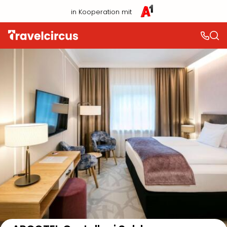
in Kooperation mit
Auf der Karte anzeigen