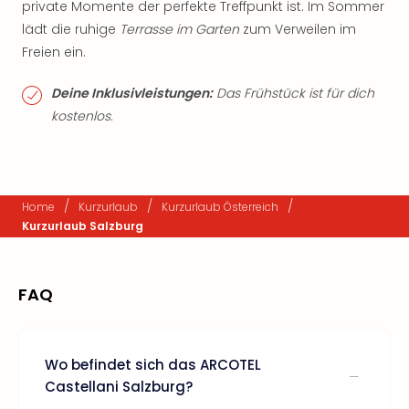
private Momente der perfekte Treffpunkt ist. Im Sommer
lädt die ruhige
Terrasse im Garten
zum Verweilen im
Freien ein.
Deine Inklusivleistungen:
Das Frühstück ist für dich
kostenlos.
/
/
/
Home
Kurzurlaub
Kurzurlaub Österreich
Kurzurlaub Salzburg
FAQ
Wo befindet sich das ARCOTEL
Castellani Salzburg?