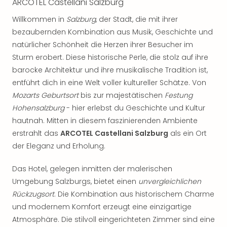
ARCOTEL Castellani Salzburg
Willkommen in
Salzburg
, der Stadt, die mit ihrer
bezaubernden Kombination aus Musik, Geschichte und
natürlicher Schönheit die Herzen ihrer Besucher im
Sturm erobert. Diese historische Perle, die stolz auf ihre
barocke Architektur und ihre musikalische Tradition ist,
entführt dich in eine Welt voller kultureller Schätze. Von
Mozarts Geburtsort
bis zur majestätischen
Festung
Hohensalzburg
- hier erlebst du Geschichte und Kultur
hautnah. Mitten in diesem faszinierenden Ambiente
erstrahlt das
ARCOTEL Castellani Salzburg
als ein Ort
der Eleganz und Erholung.
Das Hotel, gelegen inmitten der malerischen
Umgebung Salzburgs, bietet einen
unvergleichlichen
Rückzugsort
. Die Kombination aus historischem Charme
und modernem Komfort erzeugt eine einzigartige
Atmosphäre. Die stilvoll eingerichteten Zimmer sind eine