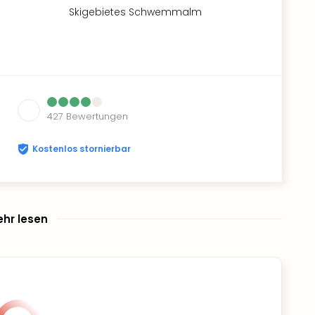
Skigebietes Schwemmalm
427
Bewertungen
Kostenlos stornierbar
hr lesen