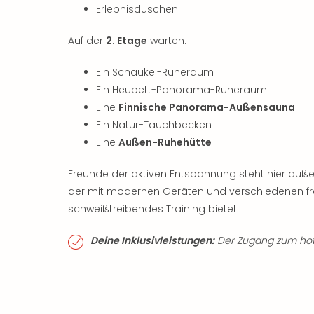
Erlebnisduschen
Auf der
2. Etage
warten:
Ein Schaukel-Ruheraum
Ein Heubett-Panorama-Ruheraum
Eine
Finnische Panorama-Außensauna
Ein Natur-Tauchbecken
Eine
Außen-Ruhehütte
Freunde der aktiven Entspannung steht hier au
der mit modernen Geräten und verschiedenen fr
schweißtreibendes Training bietet.
Deine Inklusivleistungen:
Der Zugang zum hotel