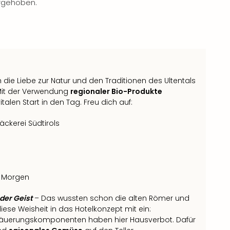
rgehoben.
h die Liebe zur Natur und den Traditionen des Ultentals
 Mit der Verwendung
regionaler Bio-Produkte
alen Start in den Tag. Freu dich auf:
äckerei Südtirols
m Morgen
der Geist
– Das wussten schon die alten Römer und
diese Weisheit in das Hotelkonzept mit ein:
Säuerungskomponenten haben hier Hausverbot. Dafür