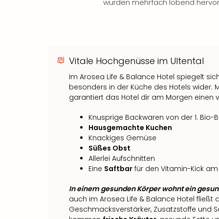
wurden mehrfach lobend hervo
Vitale Hochgenüsse im Ultental
Im Arosea Life & Balance Hotel spiegelt sic
besonders in der Küche des Hotels wider.
garantiert das Hotel dir am Morgen einen vit
Knusprige Backwaren von der 1. Bio-B
Hausgemachte Kuchen
Knackiges Gemüse
Süßes Obst
Allerlei Aufschnitten
Eine
Saftbar
für den Vitamin-Kick a
In einem gesunden Körper wohnt ein gesun
auch im Arosea Life & Balance Hotel fließt 
Geschmacksverstärker, Zusatzstoffe und 