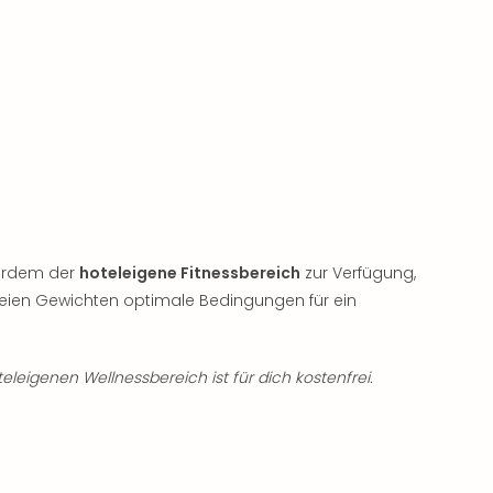
ßerdem der
hoteleigene Fitnessbereich
zur Verfügung,
eien Gewichten optimale Bedingungen für ein
eigenen Wellnessbereich ist für dich kostenfrei.