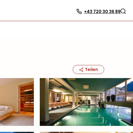
+43 720 30 36 89
Teilen