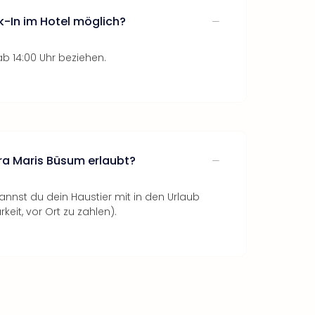
k-In im Hotel möglich?
b 14:00 Uhr beziehen.
tra Maris Büsum erlaubt?
nnst du dein Haustier mit in den Urlaub
it, vor Ort zu zahlen).