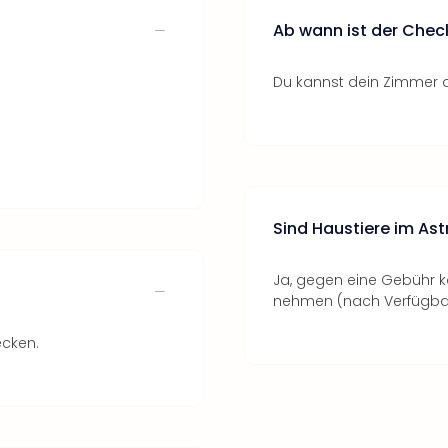
Ab wann ist der Chec
Du kannst dein Zimmer a
Sind Haustiere im As
Ja, gegen eine Gebühr ka
nehmen (nach Verfügbarke
ecken.