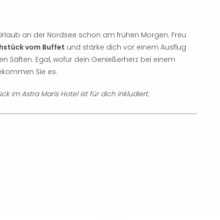
rlaub an der Nordsee schon am frühen Morgen. Freu
hstück vom Buffet
und stärke dich vor einem Ausflug
n Säften. Egal, wofür dein Genießerherz bei einem
bekommen Sie es.
k im Astra Maris Hotel ist für dich inkludiert.