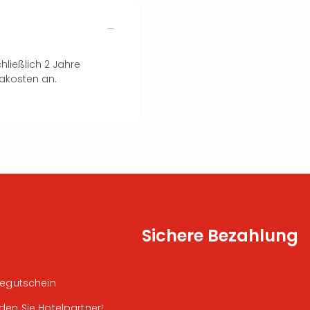
hließlich 2 Jahre
rakosten an.
Sichere Bezahlung
segutschein
den Sie Hotelpartner!