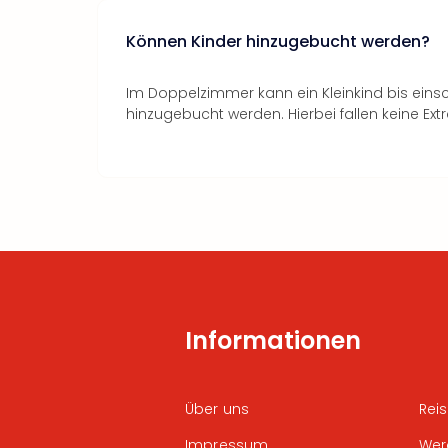
Können Kinder hinzugebucht werden?
Im Doppelzimmer kann ein Kleinkind bis einsc
hinzugebucht werden. Hierbei fallen keine Ext
Informationen
Über uns
Rei
Impressum
Wer