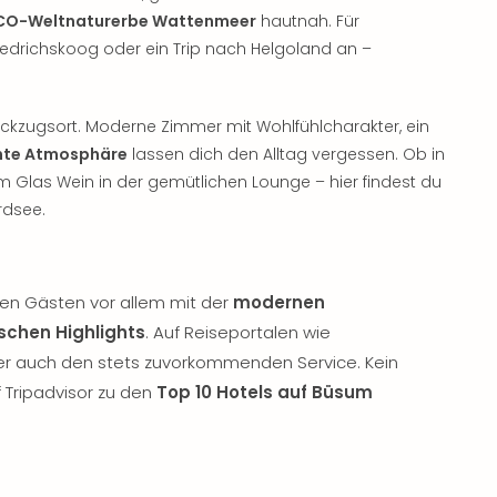
CO-Weltnaturerbe Wattenmeer
hautnah. Für
iedrichskoog oder ein Trip nach Helgoland an –
ückzugsort. Moderne Zimmer mit Wohlfühlcharakter, ein
nte Atmosphäre
lassen dich den Alltag vergessen. Ob in
m Glas Wein in der gemütlichen Lounge – hier findest du
rdsee.
nen Gästen vor allem mit der
modernen
schen Highlights
. Auf Reiseportalen wie
er auch den stets zuvorkommenden Service. Kein
 Tripadvisor zu den
Top 10 Hotels auf Büsum