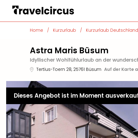
Home
/
Kurzurlaub
/
Kurzurlaub Deutschlan
Astra Maris Büsum
Idyllischer Wohlfühlurlaub an der wunders
Tertius-Toern 28
,
25761
Büsum
Auf der Karte 
Dieses Angebot ist im Moment ausverkau