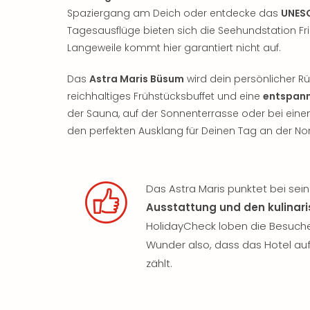
Spaziergang am Deich oder entdecke das
UNES
Tagesausflüge bieten sich die Seehundstation Fr
Langeweile kommt hier garantiert nicht auf.
Das
Astra Maris Büsum
wird dein persönlicher R
reichhaltiges Frühstücksbuffet und eine
entspan
der Sauna, auf der Sonnenterrasse oder bei eine
den perfekten Ausklang für Deinen Tag an der No
Das Astra Maris punktet bei sei
Ausstattung und den kulinari
HolidayCheck loben die Besuch
Wunder also, dass das Hotel auf
zählt.