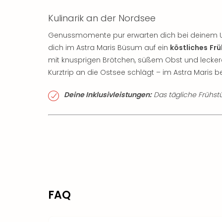
Kulinarik an der Nordsee
Genussmomente pur erwarten dich bei deinem U
dich im Astra Maris Büsum auf ein
köstliches
Frü
mit knusprigen Brötchen, süßem Obst und leckere
Kurztrip an die Ostsee schlägt – im Astra Maris 
Deine Inklusivleistungen:
Das tägliche Frühstüc
FAQ