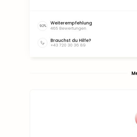
Weiterempfehlung
92
%
465
Bewertungen
Brauchst du Hilfe?
+43 720 30 36 89
Me