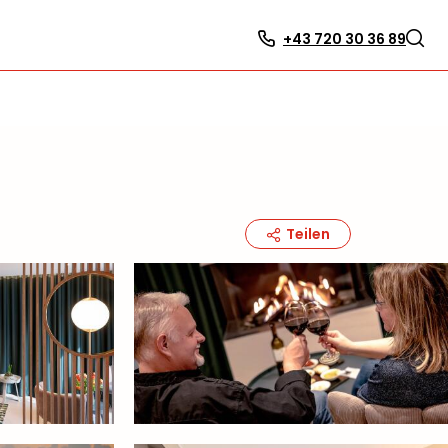
+43 720 30 36 89
Teilen