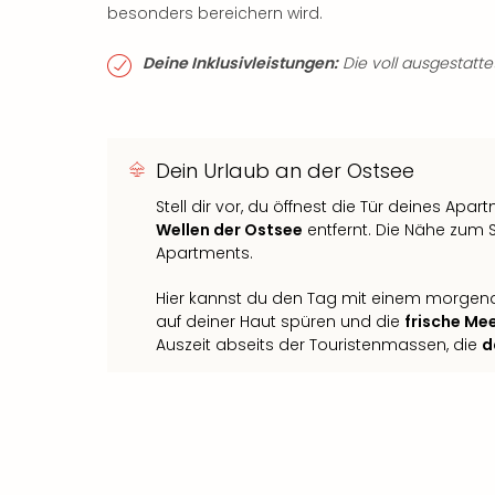
besonders bereichern wird.
Deine Inklusivleistungen:
Die voll ausgestattet
Dein Urlaub an der Ostsee
Stell dir vor, du öffnest die Tür deines Apa
Wellen der Ostsee
entfernt. Die Nähe zum S
Apartments.
Hier kannst du den Tag mit einem morgen
auf deiner Haut spüren und die
frische Me
Auszeit abseits der Touristenmassen, die
d