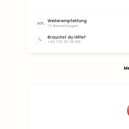
Weiterempfehlung
90
%
72
Bewertungen
Brauchst du Hilfe?
+43 720 30 36 89
Me