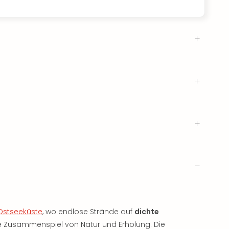
Ostseeküste
, wo endlose Strände auf
dichte
kte Zusammenspiel von Natur und Erholung. Die