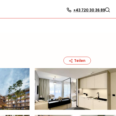
+43 720 30 36 89
Teilen