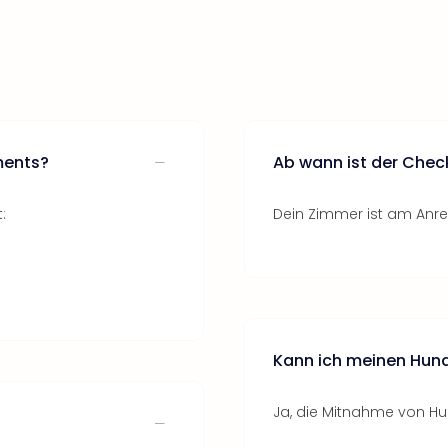
ments?
Ab wann ist der Chec
:
Dein Zimmer ist am Anrei
Kann ich meinen Hun
Ja, die Mitnahme von Hu