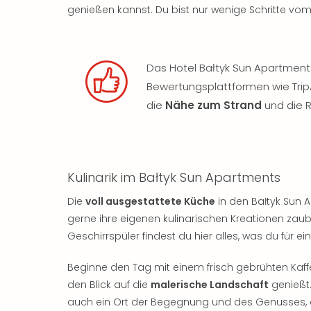
genießen kannst. Du bist nur wenige Schritte vom 
Das Hotel Bałtyk Sun Apartment
Bewertungsplattformen wie Trip
die
Nähe zum Strand
und die 
Kulinarik im Bałtyk Sun Apartments
Die
voll ausgestattete Küche
in den Bałtyk Sun A
gerne ihre eigenen kulinarischen Kreationen za
Geschirrspüler findest du hier alles, was du für ei
Beginne den Tag mit einem frisch gebrühten Ka
den Blick auf die
malerische Landschaft
genießt.
auch ein Ort der Begegnung und des Genusses, d