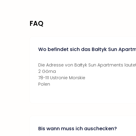
FAQ
Wo befindet sich das Bałtyk Sun Apart
Die Adresse von Bałtyk Sun Apartments lautet
2 Górna
78-111 Ustronie Morskie
Polen
Bis wann muss ich auschecken?