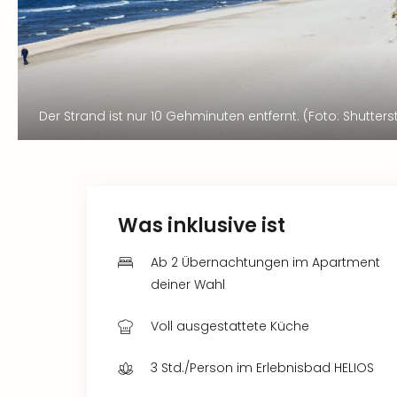
Der Strand ist nur 10 Gehminuten entfernt. (Foto: Shutte
Was inklusive ist
Ab 2 Übernachtungen im Apartment
deiner Wahl
Voll ausgestattete Küche
3 Std./Person im Erlebnisbad HELIOS