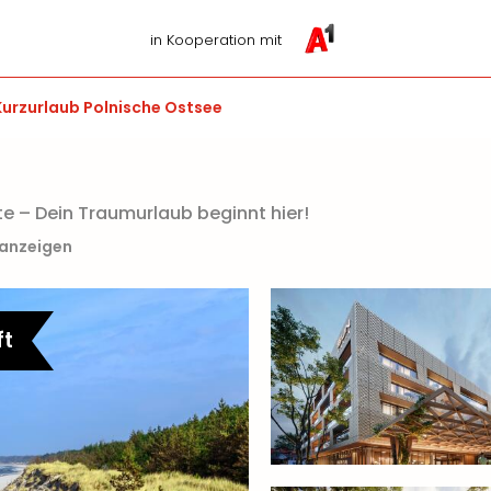
in Kooperation mit
Kurzurlaub Polnische Ostsee
e – Dein Traumurlaub beginnt hier!
 anzeigen
ft