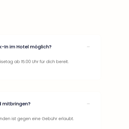
k-In im Hotel möglich?
setag ab 15:00 Uhr für dich bereit.
d mitbringen?
nden ist gegen eine Gebühr erlaubt.