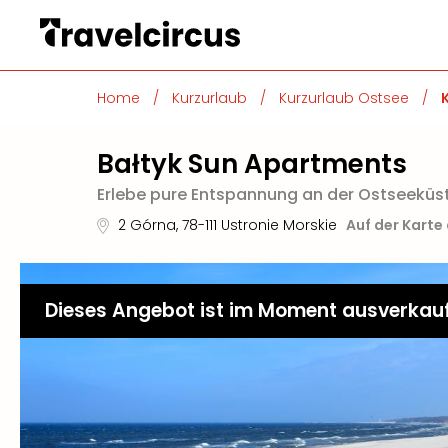
Home
/
Kurzurlaub
/
Kurzurlaub Ostsee
/
Bałtyk Sun Apartments
Erlebe pure Entspannung an der Ostseeküst
2 Górna
,
78-111
Ustronie Morskie
Auf der Karte
Dieses Angebot ist im Moment ausverkau