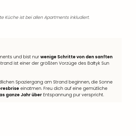
e Küche ist bei allen Apartments inkludiert.
rtments und bist nur
wenige Schritte von den sanften
trand ist einer der größten Vorzüge des Bałtyk Sun
dlichen Spaziergang am Strand beginnen, die Sonne
eresbrise
einatmen. Freu dich auf eine gemütliche
as ganze Jahr über
Entspannung pur verspricht.