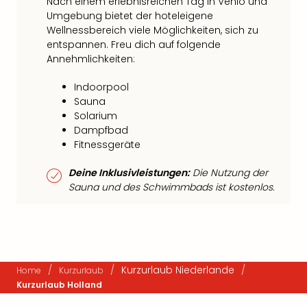
Nach einem erlebnisreichen Tag in Venlo und
Umgebung bietet der hoteleigene
Wellnessbereich viele Möglichkeiten, sich zu
entspannen. Freu dich auf folgende
Annehmlichkeiten:
Indoorpool
Sauna
Solarium
Dampfbad
Fitnessgeräte
Deine Inklusivleistungen:
Die Nutzung der
Sauna und des Schwimmbads ist kostenlos.
/
/
Kurzurlaub Niederlande
/
Home
Kurzurlaub
Kurzurlaub Holland