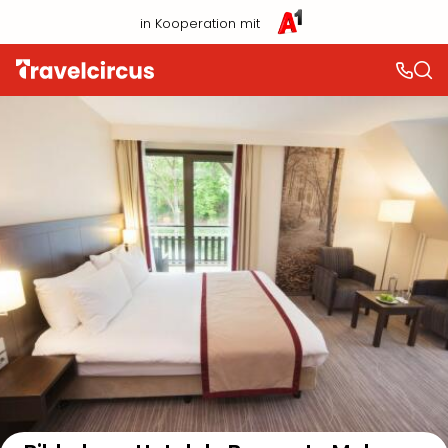
in Kooperation mit
Auf der Karte anzeigen