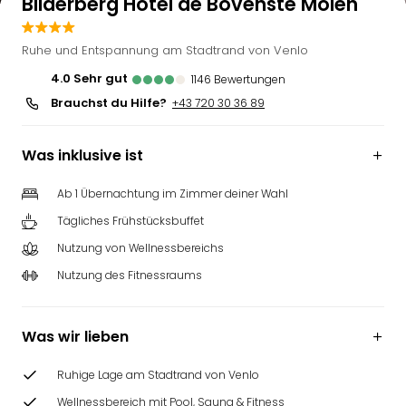
Bilderberg Hotel de Bovenste Molen
Ruhe und Entspannung am Stadtrand von Venlo
4.0
sehr gut
1146
Bewertungen
Brauchst du Hilfe?
+43 720 30 36 89
Was inklusive ist
Ab 1 Übernachtung im Zimmer deiner Wahl
Tägliches Frühstücksbuffet
Nutzung von Wellnessbereichs
Nutzung des Fitnessraums
Was wir lieben
Ruhige Lage am Stadtrand von Venlo
Wellnessbereich mit Pool, Sauna & Fitness