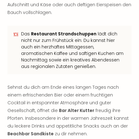
Aufschnitt und Käse oder auch deftigen Eierspeisen den
Bauch vollschlagen.
Das
Restaurant Strandschuppen
lädt dich
nicht nur zum Frühstück ein: Du kannst hier
auch ein herzhaftes Mittagessen,
aromatischen Kaffee und saftigen Kuchen am
Nachmittag sowie ein kreatives Abendessen
aus regionalen Zutaten genießen.
Sehnst du dich am Ende eines langen Tages nach
einem erfrischenden Bier oder einem fruchtigen
Cocktail in entspannter Atmosphäre und guter
Gesellschaft, öffnet die
Bar Alter Kutter
freudig ihre
Pforten. Insbesondere in der warmen Jahreszeit kannst
du leckere Drinks und appetitliche Snacks auch an der
Beachbar Sandkiste
zu dir nehmen.