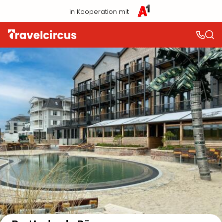
in Kooperation mit
Auf der Karte anzeigen