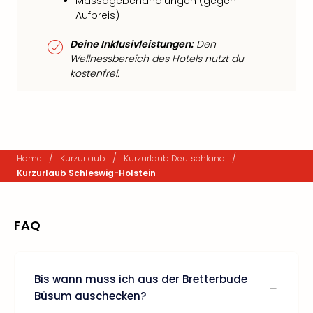
Massagebehandlungen (gegen
Aufpreis)
Deine Inklusivleistungen:
Den
Wellnessbereich des Hotels nutzt du
kostenfrei.
/
/
/
Home
Kurzurlaub
Kurzurlaub Deutschland
Kurzurlaub Schleswig-Holstein
FAQ
Bis wann muss ich aus der Bretterbude
Büsum auschecken?