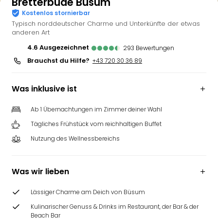
Bretterbude Büsum
Kostenlos stornierbar
Typisch norddeutscher Charme und Unterkünfte der etwas
anderen Art
4.6
ausgezeichnet
293
Bewertungen
Brauchst du Hilfe?
+43 720 30 36 89
Was inklusive ist
Ab 1 Übernachtungen im Zimmer deiner Wahl
Tägliches Frühstück vom reichhaltigen Buffet
Nutzung des Wellnessbereichs
Was wir lieben
Lässiger Charme am Deich von Büsum
Kulinarischer Genuss & Drinks im Restaurant, der Bar & der
Beach Bar