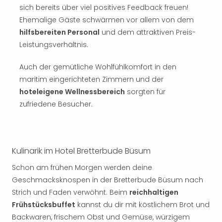
sich bereits über viel positives Feedback freuen!
Ehemalige Gäste schwärmen vor allem von dem
hilfsbereiten Personal
und dem attraktiven Preis-
Leistungsverhältnis.
Auch der gemütliche Wohlfühlkomfort in den
maritim eingerichteten Zimmern und der
hoteleigene Wellnessbereich
sorgten für
zufriedene Besucher.
Kulinarik im Hotel Bretterbude Büsum
Schon am frühen Morgen werden deine
Geschmacksknospen in der Bretterbude Büsum nach
Strich und Faden verwöhnt. Beim
reichhaltigen
Frühstücksbuffet
kannst du dir mit köstlichem Brot und
Backwaren, frischem Obst und Gemüse, würzigem