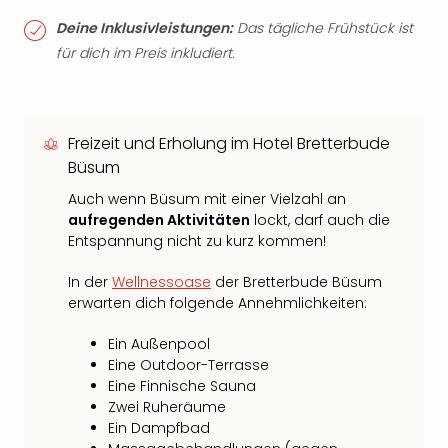
Deine Inklusivleistungen:
Das tägliche Frühstück ist
für dich im Preis inkludiert.
Freizeit und Erholung im Hotel Bretterbude
Büsum
Auch wenn Büsum mit einer Vielzahl an
aufregenden Aktivitäten
lockt, darf auch die
Entspannung nicht zu kurz kommen!
In der
Wellnessoase
der Bretterbude Büsum
erwarten dich folgende Annehmlichkeiten:
Ein Außenpool
Eine Outdoor-Terrasse
Eine Finnische Sauna
Zwei Ruheräume
Ein Dampfbad