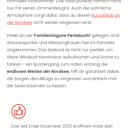
normales Hotelzimmer. Das Hotel punktet nämlich nicht
nur mit seinen Zimmerdesigns: Auch die wohnliche
Atmosphäre sorgt dafür, dass du diesen
Kurzurlaub an
der Nordsee
nicht wieder vergessen wirst.
Direkt an der
Familienlagune Perlebucht
gelegen, sind
Wassersportler und Meerjungfrauen hier im Paradies
angekommen. Das Seebad ist nicht nur perfekt, um
deine Windsurf-Kenntnisse aufzufrischen und Sonne zu
tanken – ein Spaziergang zum Hafen, entlang der
endlosen Weiten der Nordsee
, hilft dir garantiert dabei,
die Sorgen des Alltags zu vergessen und einfach mal
die Seele baumeln zu lassen.
Das seit Ende Dezember 2022 eröffnete Hotel darf