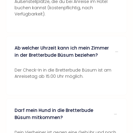
Außenstellplätze, die du bei Anreise im Hotel
buchen kannst (kostenpflichtig, nach
Verfügbarkeit).
Ab welcher Uhrzeit kann ich mein Zimmer
in der Bretterbude Büsum beziehen?
Der Check-In in die Bretterbude Büsum ist am
Anreisetag ab 15:00 Uhr möglich.
Darf mein Hund in die Bretterbude
Büsum mitkommen?
Dein Vierbeiner ist gegen eine Gebühr und nach