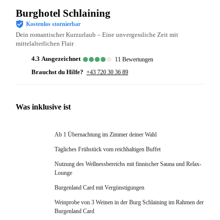
Burghotel Schlaining
Kostenlos stornierbar
Dein romantischer Kurzurlaub – Eine unvergessliche Zeit mit
mittelalterlichen Flair
4.3
ausgezeichnet
11
Bewertungen
Brauchst du Hilfe?
+43 720 30 36 89
Was inklusive ist
Ab 1 Übernachtung im Zimmer deiner Wahl
Tägliches Frühstück vom reichhaltigen Buffet
Nutzung des Wellnessbereichs mit finnischer Sauna und Relax-
Lounge
Burgenland Card mit Vergünstigungen
Weinprobe von 3 Weinen in der Burg Schlaining im Rahmen der
Burgenland Card