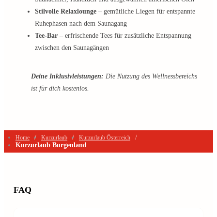
Stilvolle Relaxlounge
– gemütliche Liegen für entspannte
Ruhephasen nach dem Saunagang
Tee-Bar
– erfrischende Tees für zusätzliche Entspannung
zwischen den Saunagängen
Deine Inklusivleistungen:
Die Nutzung des Wellnessbereichs
ist für dich kostenlos.
/
/
/
Home
Kurzurlaub
Kurzurlaub Österreich
Kurzurlaub Burgenland
FAQ