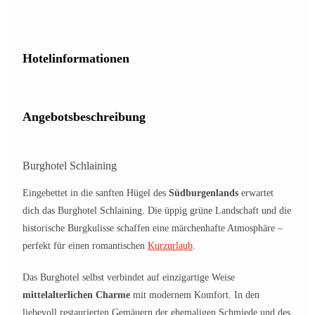
Hotelinformationen
Angebotsbeschreibung
Burghotel Schlaining
Eingebettet in die sanften Hügel des
Südburgenlands
erwartet
dich das Burghotel Schlaining. Die üppig grüne Landschaft und die
historische Burgkulisse schaffen eine märchenhafte Atmosphäre –
perfekt für einen romantischen
Kurzurlaub
.
Das Burghotel selbst verbindet auf einzigartige Weise
mittelalterlichen Charme
mit modernem Komfort. In den
liebevoll restaurierten Gemäuern der ehemaligen Schmiede und des