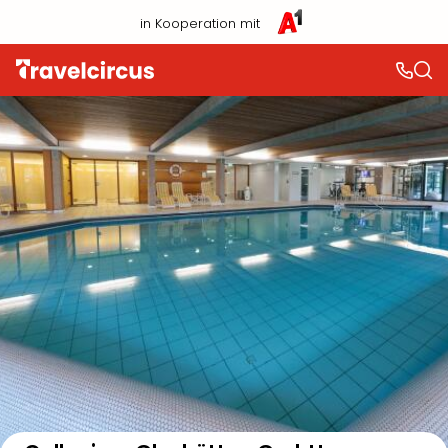
in Kooperation mit
Auf der Karte anzeigen