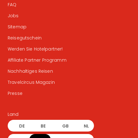
FAQ
Jobs
Sitemap
Reisegutschein
Werden Sie Hotelpartner!
Affiliate Partner Programm
Nachhaltiges Reisen
Travelcircus Magazin
Presse
Land
DE
BE
GB
NL