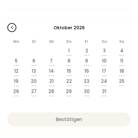
Oktober 2026
Mo
Di
Mi
Do
Fr
Sa
So
1
2
3
4
---
---
---
---
5
6
7
8
9
10
11
---
---
---
---
---
---
---
12
13
14
15
16
17
18
---
---
---
---
---
---
---
19
20
21
22
23
24
25
---
---
---
---
---
---
---
26
27
28
29
30
31
---
---
---
---
---
---
Bestätigen