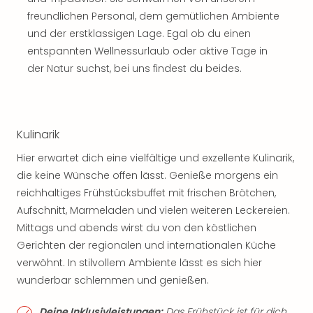
freundlichen Personal, dem gemütlichen Ambiente
und der erstklassigen Lage. Egal ob du einen
entspannten Wellnessurlaub oder aktive Tage in
der Natur suchst, bei uns findest du beides.
Kulinarik
Hier erwartet dich eine vielfältige und exzellente Kulinarik,
die keine Wünsche offen lässt. Genieße morgens ein
reichhaltiges Frühstücksbuffet mit frischen Brötchen,
Aufschnitt, Marmeladen und vielen weiteren Leckereien.
Mittags und abends wirst du von den köstlichen
Gerichten der regionalen und internationalen Küche
verwöhnt. In stilvollem Ambiente lässt es sich hier
wunderbar schlemmen und genießen.
Deine Inklusivleistungen:
Das Frühstück ist für dich