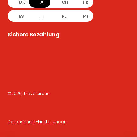
DK
AT
CH
FR
ES
IT
PL
PT
Sichere Bezahlung
©
2026
, Travelcircus
Datenschutz-Einstellungen