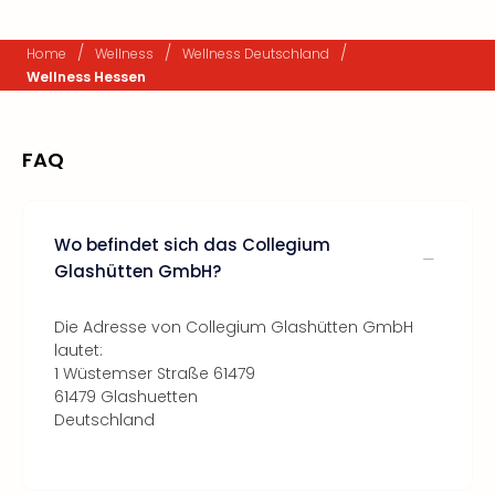
/
/
/
Home
Wellness
Wellness Deutschland
Wellness Hessen
FAQ
Wo befindet sich das Collegium
Glashütten GmbH?
Die Adresse von Collegium Glashütten GmbH
lautet:
1 Wüstemser Straße 61479
61479 Glashuetten
Deutschland