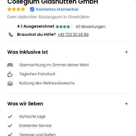
Collegium Glashütten GmbH
Kostenlos stornierbar
Dein idyllischer Rückzugsort in Glashütten
4.1
ausgezeichnet
40
Bewertungen
Brauchst du Hilfe?
+43 720 30 36 89
Was inklusive ist
Übernachtung im Zimmer deiner Wahl
Tägliches Frühstück
Nutzung des Wellnessbereichs
Was wir lieben
Idyllische Lage
Exzellenter Service
Terrasse und Garten