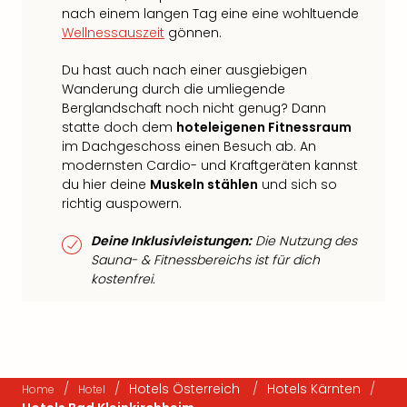
nach einem langen Tag eine eine wohltuende
Wellnessauszeit
gönnen.
Du hast auch nach einer ausgiebigen
Wanderung durch die umliegende
Berglandschaft noch nicht genug? Dann
statte doch dem
hoteleigenen Fitnessraum
im Dachgeschoss einen Besuch ab. An
modernsten Cardio- und Kraftgeräten kannst
du hier deine
Muskeln stählen
und sich so
richtig auspowern.
Deine Inklusivleistungen:
Die Nutzung des
Sauna- & Fitnessbereichs ist für dich
kostenfrei.
/
/
Hotels Österreich
/
Hotels Kärnten
/
Home
Hotel