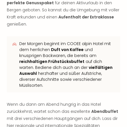
perfekte Genusspaket
für deinen Aktivurlaub in den
Bergen geboten. So kannst du die Umgebung mit voller
Kraft erkunden und einen
Aufenthalt der Extraklasse
genießen.
Der Morgen beginnt im COOEE alpin Hotel mit
dem herrlichen
Duft von Kaffee
und
knusprigen Backwaren, die bereits am
reichhaltigen Frühstücksbuffet
auf dich
warten. Bediene dich auch an der
vielfältigen
Auswahl
herzhafter und süßer Aufstriche,
diverser Aufschnitte sowie verschiedener
Müslisorten.
Wenn du dann am Abend hungrig in das Hotel
zurückkehrst, wartet schon das exzellente
Abendbuffet
mit drei verschiedenen Hauptgängen auf dich. Lass dir
hier regionale und internationale Spezialitäten