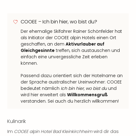
COOEE – Ich bin hier, wo bist du?
Der ehemalige Skifahrer Rainer Schönfelder hat
als Initiator der COOEE alpin Hotels einen Ort
geschaffen, an dem
Aktivurlauber auf
Gleichgesinnte
treffen, sich austauschen und
einfach eine unvergessliche Zeit erleben
können.
Passend dazu orientiert sich der Hotelname an
der Sprache australischer Ureinwohner: COOEE
bedeutet nämlich
Ich bin hier, wo bist du
und
wird hier erweitert als
Willkommensgruß
verstanden. Sei auch du herzlich willkommen!
Kulinarik
Im
COOEE alpin Hotel Bad Kleinkirchheim
wird dir das