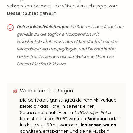
schmecken, bevor du die süßen Versuchungen vom
Dessertbuffet
genießt.
Deine Inklusivleistungen:
Im Rahmen des Angebots
genießt du die tägliche Halbpension mit
Frühstücksbuffet sowie dem Abendbuffet mit drei
verschiedenen Hauptgängen und Dessertbuffet
kostenfrei. Außerdem ist ein Welcome Drink pro
Person für dich inklusive.
Wellness in den Bergen
Die perfekte Ergänzung zu deinem Aktivurlaub
bietet dir das Hotel in seiner kleinen
Saunalandschaft. Hier im
COOEE alpin Relax
kannst du in der 60 °C warmen
Biosauna
oder
in der bis zu 90 °C warmen
Finnischen Sauna
schwitzen, entspannen und deine Muskeln