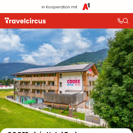
in Kooperation mit
Auf der Karte anzeigen