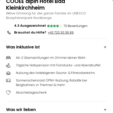
COOEE alpin Hotel Bad
Kleinkirchheim
Aktive Erholung für die ganze Familie im UNESCO
Biosphärenpark Nockberge
4.3
ausgezeichnet
73
Bewertungen
Brauchst du Hilfe?
+43 720 30 36 89
Was inklusive ist
Ab 2 Übernachtungen im Zimmer deiner Wahl
Tägliche Halbpension mit Frühstücks- und Abendbuffet
Nutzung des hoteleigenen Sauna- & Fitnessbereichs
Sonnenscheincard: ÖPNV-Nutzung, Rabatte bei
Bergbahnen, in Thermen & mehr
Abschiedsgeschenk
Was wir lieben