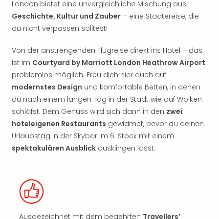
London bietet eine unvergleichliche Mischung aus
Geschichte, Kultur und Zauber
– eine Städtereise, die
du nicht verpassen solltest!
Von der anstrengenden Flugreise direkt ins Hotel – das
ist im
Courtyard by Marriott London Heathrow Airport
problemlos möglich. Freu dich hier auch auf
modernstes Design
und komfortable Betten, in denen
du nach einem langen Tag in der Stadt wie auf Wolken
schläfst. Dem Genuss wird sich dann in den
zwei
hoteleigenen Restaurants
gewidmet, bevor du deinen
Urlaubstag in der Skybar im 6. Stock mit einem
spektakulären Ausblick
ausklingen lässt.
Ausgezeichnet mit dem begehrten
Travellers’