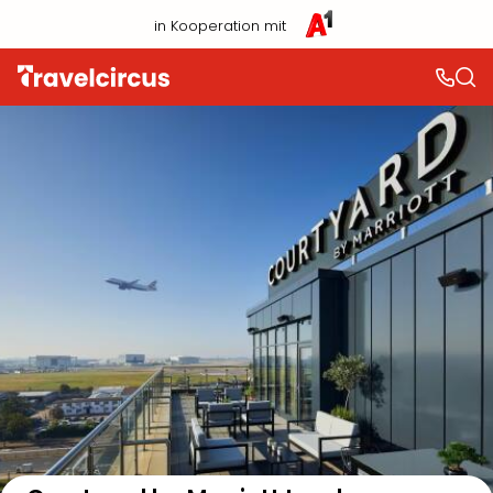
in Kooperation mit
Auf der Karte anzeigen