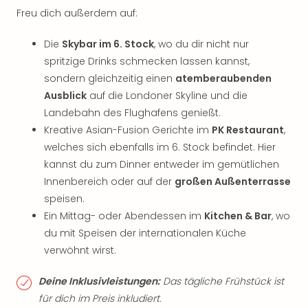
Freu dich außerdem auf:
Die
Skybar im 6. Stock
, wo du dir nicht nur
spritzige Drinks schmecken lassen kannst,
sondern gleichzeitig einen
atemberaubenden
Ausblick
auf die Londoner Skyline und die
Landebahn des Flughafens genießt.
Kreative Asian-Fusion Gerichte im
PK Restaurant
,
welches sich ebenfalls im 6. Stock befindet. Hier
kannst du zum Dinner entweder im gemütlichen
Innenbereich oder auf der
großen Außenterrasse
speisen.
Ein Mittag- oder Abendessen im
Kitchen & Bar
, wo
du mit Speisen der internationalen Küche
verwöhnt wirst.
Deine Inklusivleistungen:
Das tägliche Frühstück ist
für dich im Preis inkludiert.