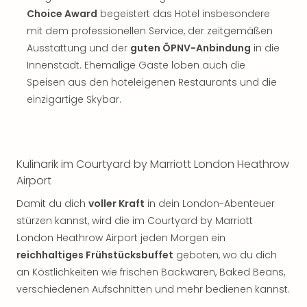
Choice Award
begeistert das Hotel insbesondere
mit dem professionellen Service, der zeitgemäßen
Ausstattung und der
guten ÖPNV-Anbindung
in die
Innenstadt. Ehemalige Gäste loben auch die
Speisen aus den hoteleigenen Restaurants und die
einzigartige Skybar.
Kulinarik im Courtyard by Marriott London Heathrow
Airport
Damit du dich
voller Kraft
in dein London-Abenteuer
stürzen kannst, wird die im Courtyard by Marriott
London Heathrow Airport jeden Morgen ein
reichhaltiges Frühstücksbuffet
geboten, wo du dich
an Köstlichkeiten wie frischen Backwaren, Baked Beans,
verschiedenen Aufschnitten und mehr bedienen kannst.