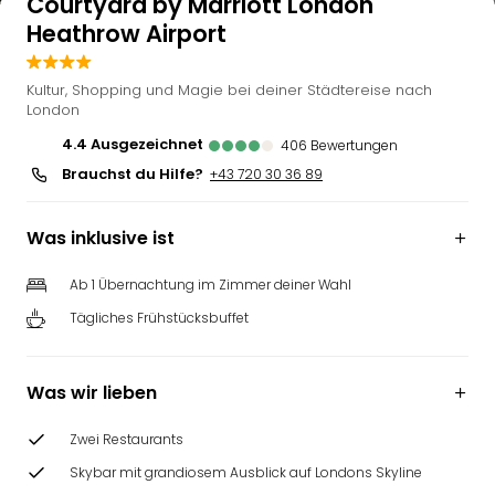
Courtyard by Marriott London
Heathrow Airport
Kultur, Shopping und Magie bei deiner Städtereise nach
London
4.4
ausgezeichnet
406
Bewertungen
Brauchst du Hilfe?
+43 720 30 36 89
Was inklusive ist
Ab 1 Übernachtung im Zimmer deiner Wahl
Tägliches Frühstücksbuffet
Was wir lieben
Zwei Restaurants
Skybar mit grandiosem Ausblick auf Londons Skyline