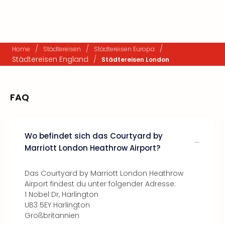
/
/
/
Home
Städtereisen
Städtereisen Europa
Städtereisen England
/
Städtereisen London
FAQ
Wo befindet sich das Courtyard by
Marriott London Heathrow Airport?
Das Courtyard by Marriott London Heathrow
Airport findest du unter folgender Adresse:
1 Nobel Dr, Harlington
UB3 5EY Harlington
Großbritannien