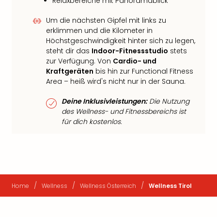
Relaxbereiche mit Panoramablick
Um die nächsten Gipfel mit links zu
erklimmen und die Kilometer in
Höchstgeschwindigkeit hinter sich zu legen,
steht dir das
Indoor-Fitnessstudio
stets
zur Verfügung. Von
Cardio- und
Kraftgeräten
bis hin zur Functional Fitness
Area – heiß wird's nicht nur in der Sauna.
Deine Inklusivleistungen:
Die Nutzung
des Wellness- und Fitnessbereichs ist
für dich kostenlos.
/
/
/
Home
Wellness
Wellness Österreich
Wellness Tirol