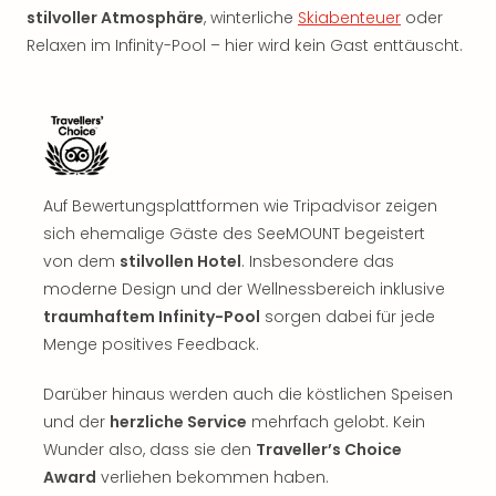
stilvoller Atmosphäre
, winterliche
Skiabenteuer
oder
Relaxen im Infinity-Pool – hier wird kein Gast enttäuscht.
Auf Bewertungsplattformen wie Tripadvisor zeigen
sich ehemalige Gäste des SeeMOUNT begeistert
von dem
stilvollen Hotel
. Insbesondere das
moderne Design und der Wellnessbereich inklusive
traumhaftem Infinity-Pool
sorgen dabei für jede
Menge positives Feedback.
Darüber hinaus werden auch die köstlichen Speisen
und der
herzliche Service
mehrfach gelobt. Kein
Wunder also, dass sie den
Traveller’s Choice
Award
verliehen bekommen haben.