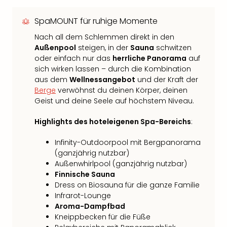
SpaMOUNT für ruhige Momente
Nach all dem Schlemmen direkt in den
Außenpool
steigen, in der
Sauna
schwitzen
oder einfach nur das
herrliche Panorama
auf
sich wirken lassen – durch die Kombination
aus dem
Wellnessangebot
und der Kraft der
Berge
verwöhnst du deinen Körper, deinen
Geist und deine Seele auf höchstem Niveau.
Highlights des hoteleigenen Spa-Bereichs
:
Infinity-Outdoorpool mit Bergpanorama
(ganzjährig nutzbar)
Außenwhirlpool (ganzjährig nutzbar)
Finnische Sauna
Dress on Biosauna für die ganze Familie
Infrarot-Lounge
Aroma-Dampfbad
Kneippbecken für die Füße