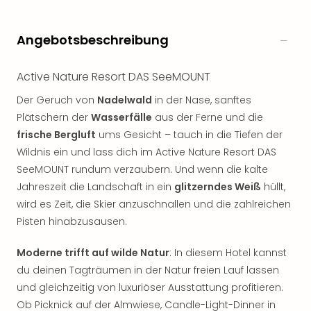
Angebotsbeschreibung
Active Nature Resort DAS SeeMOUNT
Der Geruch von
Nadelwald
in der Nase, sanftes
Plätschern der
Wasserfälle
aus der Ferne und die
frische Bergluft
ums Gesicht – tauch in die Tiefen der
Wildnis ein und lass dich im Active Nature Resort DAS
SeeMOUNT rundum verzaubern. Und wenn die kalte
Jahreszeit die Landschaft in ein
glitzerndes Weiß
hüllt,
wird es Zeit, die Skier anzuschnallen und die zahlreichen
Pisten hinabzusausen.
Moderne trifft auf wilde Natur
: In diesem Hotel kannst
du deinen Tagträumen in der Natur freien Lauf lassen
und gleichzeitig von luxuriöser Ausstattung profitieren.
Ob Picknick auf der Almwiese, Candle-Light-Dinner in