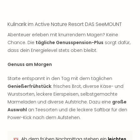
Kulinarik im Active Nature Resort DAS SeeMOUNT
Abenteuer erleben mit knurrendem Magen? Keine
Chance. Die
tägliche Genusspension-Plus
sorgt dafür,
dass dein Energielevel stets oben bleibt.
Genuss am Morgen
Starte entspannt in den Tag mit dem täglichen
Genießerfrühstück
: frisches Brot, diverse Käse- und
Wurstsorten, leckere Eierspeisen, selbstgemachte
Marmeladen und diverse Aufstriche. Dazu eine
große
Auswahl
an Teesorten und die leckere Saftbar für den
Power-Kick nach dem Aufstehen.
Ab dem frühen Nachmittag stehen ein
leichtes