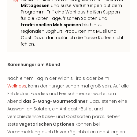
Mittagessen
und süße Verführungen auf dem
Programm. Triff eine Wahl aus heißen Suppen
für die kalten Tage, frischen Salaten und
traditionellen Mehlspeisen
bis hin zu
regionalen Joghurt-Produkten mit Müsli und
Obst. Dazu darf natürlich die Tasse Kaffee nicht
fehlen.
Bärenhunger am Abend
Nach einem Tag in der Wildnis Tirols oder beim
Wellness
, kann der Hunger schon mal groß sein. Auf alle
Entdecker, Foodies und Feinschmecker wartet am
Abend
das 5-Gang-Gourmetdinner
. Dazu stehen eine
Auswahl an Salaten, ein Antipasti-Buffet und
verschiedenste Käse- und Obstsorten parat. Neben
stets
vegetarischen Optionen
können bei
Voranmeldung auch Unverträglichkeiten und Allergien