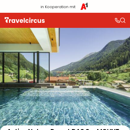
in Kooperation mit
Auf der Karte anzeigen