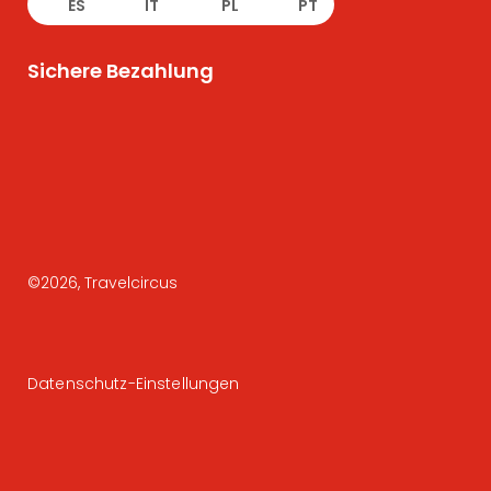
ES
IT
PL
PT
Sichere Bezahlung
©
2026
, Travelcircus
Datenschutz-Einstellungen