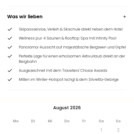
Was wir lieben
Skipassservice, Verleih & Skischule direkt neben dem Hotel
Wellness pur: 4 Saunen & Rooftop Spa mit Infinity Pool
Panorama-Aussicht auf majestätische Bergseen und Gipfel
Perfekte Lage für einen erholsamen Aktivurlaub direkt an der
Bergbahn
Ausgezeichnet mit dem Travellers' Choice Awards
Mitten im Winter-Hotspot Ischgl & dem Silvretta-Gebirge
August 2026
Mo
Di
Mi
Do
Fr
Sa
So
1
2