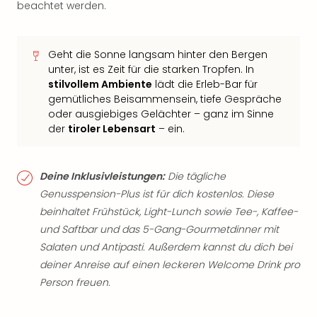
beachtet werden.
Geht die Sonne langsam hinter den Bergen
unter, ist es Zeit für die starken Tropfen. In
stilvollem Ambiente
lädt die Erleb-Bar für
gemütliches Beisammensein, tiefe Gespräche
oder ausgiebiges Gelächter – ganz im Sinne
der
tiroler Lebensart
– ein.
Deine Inklusivleistungen:
Die tägliche
Genusspension-Plus ist für dich kostenlos. Diese
beinhaltet Frühstück, Light-Lunch sowie Tee-, Kaffee-
und Saftbar und das 5-Gang-Gourmetdinner mit
Salaten und Antipasti. Außerdem kannst du dich bei
deiner Anreise auf einen leckeren Welcome Drink pro
Person freuen.