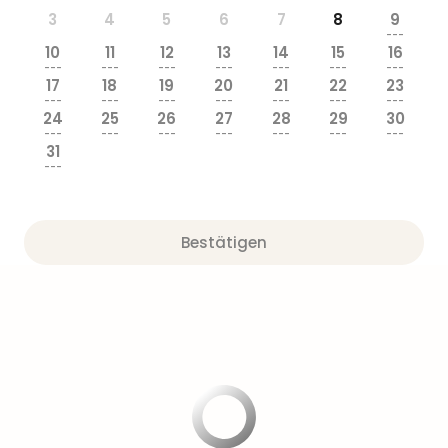
3
4
5
6
7
8
9
---
10
11
12
13
14
15
16
---
---
---
---
---
---
---
17
18
19
20
21
22
23
---
---
---
---
---
---
---
24
25
26
27
28
29
30
---
---
---
---
---
---
---
31
---
Bestätigen