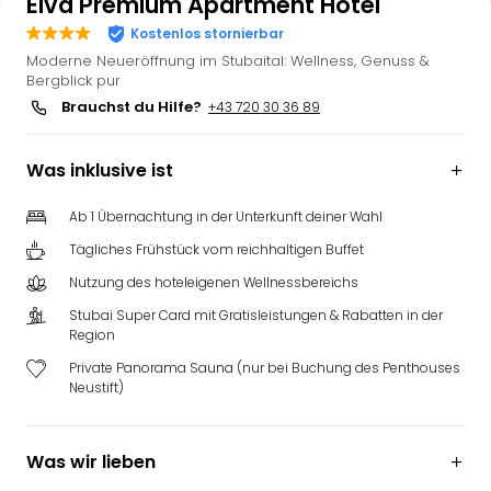
Elva Premium Apartment Hotel
Kostenlos stornierbar
Moderne Neueröffnung im Stubaital: Wellness, Genuss &
Bergblick pur
Brauchst du Hilfe?
+43 720 30 36 89
Was inklusive ist
Ab 1 Übernachtung in der Unterkunft deiner Wahl
Tägliches Frühstück vom reichhaltigen Buffet
Nutzung des hoteleigenen Wellnessbereichs
Stubai Super Card mit Gratisleistungen & Rabatten in der
Region
Private Panorama Sauna (nur bei Buchung des Penthouses
Neustift)
Was wir lieben