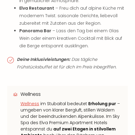
in gemütlicher Atmosphäre.
Elva Restaurant
– Freu dich auf alpine Küche mit
modernem Twist: saisonale Gerichte, liebevoll
zubereitet mit Zutaten aus der Region.
Panorama Bar
– Lass den Tag bei einem Glas
Wein oder einem kreativen Cocktail mit Blick auf
die Berge entspannt ausklingen.
Deine Inklusivleistungen:
Das tägliche
Frühstücksbuffet ist für dich im Preis inbegriffen.
Wellness
Wellness
im Stubaital bedeutet
Erholung pur
–
umgeben von klarer Bergluft, stillen Wäldern
und der beeindruckenden Alpenkulisse. Im Sky
Spa des Elva Premium Apartment Hotels
entspannst du
auf zwei Etagen in stilvollem