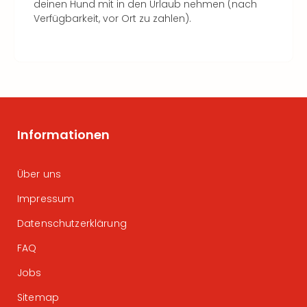
deinen Hund mit in den Urlaub nehmen (nach
Verfügbarkeit, vor Ort zu zahlen).
Informationen
Über uns
Impressum
Datenschutzerklärung
FAQ
Jobs
Sitemap