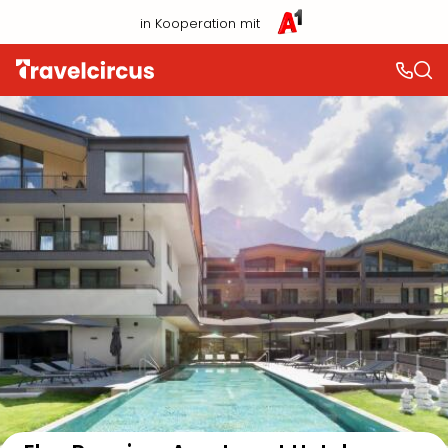
in Kooperation mit
Auf der Karte anzeigen