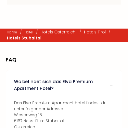
/
/
Hotels Österreich
/
Hotels Tirol
/
Home
Hotel
Hotels Stubaital
FAQ
Wo befindet sich das Elva Premium
Apartment Hotel?
Das Elva Premium Apartment Hotel findest du
unter folgender Adresse:
Wiesenweg 16
6167 Neustift im Stubaital
Österreich