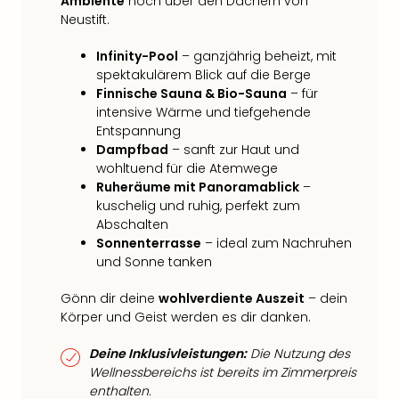
Ambiente
hoch über den Dächern von
Neustift.
Infinity-Pool
– ganzjährig beheizt, mit
spektakulärem Blick auf die Berge
Finnische Sauna & Bio-Sauna
– für
intensive Wärme und tiefgehende
Entspannung
Dampfbad
– sanft zur Haut und
wohltuend für die Atemwege
Ruheräume mit Panoramablick
–
kuschelig und ruhig, perfekt zum
Abschalten
Sonnenterrasse
– ideal zum Nachruhen
und Sonne tanken
Gönn dir deine
wohlverdiente Auszeit
– dein
Körper und Geist werden es dir danken.
Deine Inklusivleistungen:
Die Nutzung des
Wellnessbereichs ist bereits im Zimmerpreis
enthalten.