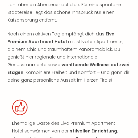
Jahr über ein Abenteuer auf dich. Für eine spontane
Städtereise liegt das schöne Innsbruck nur einen
Katzensprung entfernt.
Nach einem aktiven Tag empfängt dich das
Elva
Premium Apartment Hotel
mit stilvollen Apartments,
alpinem Chic und traumhaftem Panoramablick. Du
genießt hier regionale und internationale
Genussmomente sowie
wohltuende Wellness auf zwei
Etagen
. Kombiniere Freiheit und Komfort – und gönn dir
deine ganz persönliche Auszeit im Herzen Tirols!
Ehemalige Gäste des Elva Premium Apartment
Hotel schwärmen von der
stilvollen Einrichtung
,