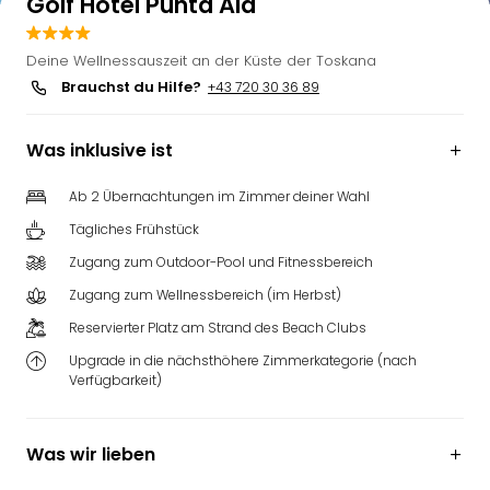
Golf Hotel Punta Ala
Deine Wellnessauszeit an der Küste der Toskana
Brauchst du Hilfe?
+43 720 30 36 89
Was inklusive ist
Ab 2 Übernachtungen im Zimmer deiner Wahl
Tägliches Frühstück
Zugang zum Outdoor-Pool und Fitnessbereich
Zugang zum Wellnessbereich (im Herbst)
Reservierter Platz am Strand des Beach Clubs
Upgrade in die nächsthöhere Zimmerkategorie (nach
Verfügbarkeit)
Was wir lieben