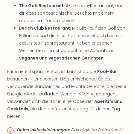
The Golf Restaurant
: À-la-carte-Restaurant, das
dir klassisch toskanische Gerichte mit einem
modernem Touch serviert
Beach Club Restaurant
: Mit Blick auf den Golf von
Follonica und die Insel Elba erwartet dich hier ein
exquisites Fischrestaurant. Neben erlesenen
Weinen bekommst du auch eine Auswahl an
veganen und vegetarischen Gerichten
.
Für eine entspannte Auszeit kannst du die
Pool-Bar
besuchen. Hier erwarten dich erfrischende Salate,
verlockende Sandwiches und leichte Gerichte, die deine
Energie wieder aufladen. Wenn die Sonne untergeht,
verwandelt sich die Bar in eine Oase der
Aperitifs und
Cocktails
, die den perfekten Ausklang für deinen Tag
bieten.
Deine Inklusivleistungen:
Das tägliche Frühstück ist