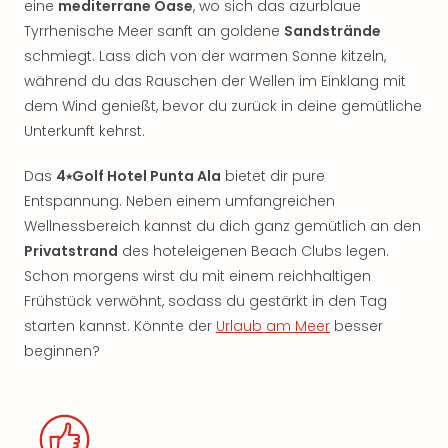
eine
mediterrane Oase
, wo sich das azurblaue
Tyrrhenische Meer sanft an goldene
Sandstrände
schmiegt. Lass dich von der warmen Sonne kitzeln,
während du das Rauschen der Wellen im Einklang mit
dem Wind genießt, bevor du zurück in deine gemütliche
Unterkunft kehrst.
Das
4⭑Golf Hotel Punta Ala
bietet dir pure
Entspannung. Neben einem umfangreichen
Wellnessbereich kannst du dich ganz gemütlich an den
Privatstrand
des hoteleigenen Beach Clubs legen.
Schon morgens wirst du mit einem reichhaltigen
Frühstück verwöhnt, sodass du gestärkt in den Tag
starten kannst. Könnte der
Urlaub am Meer
besser
beginnen?