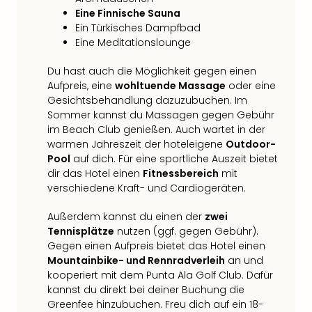
Eine Finnische Sauna
Ein Türkisches Dampfbad
Eine Meditationslounge
Du hast auch die Möglichkeit gegen einen
Aufpreis, eine
wohltuende Massage
oder eine
Gesichtsbehandlung dazuzubuchen. Im
Sommer kannst du Massagen gegen Gebühr
im Beach Club genießen. Auch wartet in der
warmen Jahreszeit der hoteleigene
Outdoor-
Pool
auf dich. Für eine sportliche Auszeit bietet
dir das Hotel einen
Fitnessbereich
mit
verschiedene Kraft- und Cardiogeräten.
Außerdem kannst du einen der
zwei
Tennisplätze
nutzen (ggf. gegen Gebühr).
Gegen einen Aufpreis bietet das Hotel einen
Mountainbike- und Rennradverleih
an und
kooperiert mit dem Punta Ala Golf Club. Dafür
kannst du direkt bei deiner Buchung die
Greenfee hinzubuchen. Freu dich auf ein 18-