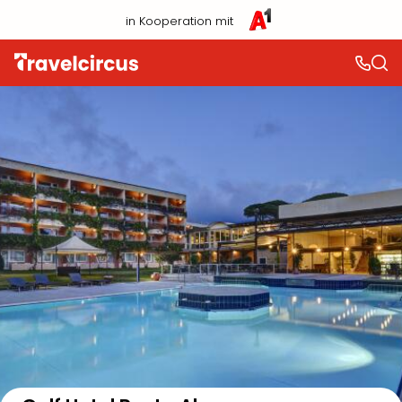
in Kooperation mit
Auf der Karte anzeigen