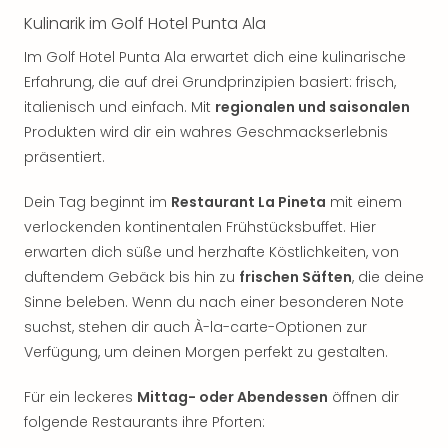
Kulinarik im Golf Hotel Punta Ala
Im Golf Hotel Punta Ala erwartet dich eine kulinarische
Erfahrung, die auf drei Grundprinzipien basiert: frisch,
italienisch und einfach. Mit
regionalen und saisonalen
Produkten wird dir ein wahres Geschmackserlebnis
präsentiert.
Dein Tag beginnt im
Restaurant La Pineta
mit einem
verlockenden kontinentalen Frühstücksbuffet. Hier
erwarten dich süße und herzhafte Köstlichkeiten, von
duftendem Gebäck bis hin zu
frischen Säften
, die deine
Sinne beleben. Wenn du nach einer besonderen Note
suchst, stehen dir auch À-la-carte-Optionen zur
Verfügung, um deinen Morgen perfekt zu gestalten.
Für ein leckeres
Mittag- oder Abendessen
öffnen dir
folgende Restaurants ihre Pforten: