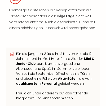
Ehemalige Gäste loben auf Reiseplattformen wie
TripAdvisor besonders die
ruhige Lage
nicht weit
vom Strand entfernt. Auch die fabelhafte Küche mit
einem reichhaltigen Frühstück wird hervorgehoben.
Für die jüngsten Gäste im Alter von vier bis 12
Jahren steht im Golf Hotel Punta Ala der
Mini &
Junior Club
bereit, um unvergessliche
Abenteuer und Spaß im Sommer zu erleben.
Von Juli bis September öffnet er seine Türen
und bietet eine Fülle von
Aktivitäten
, die von
qualifiziertem Personal
geleitet werden.
Freu dich unter anderem auf das folgende
Programm und Annehmlichkeiten: