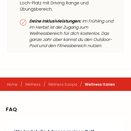
Loch-Platz mit Driving Range und
Übungsbereich.
Deine Inklusivleistungen:
Im Frühling und
im Herbst ist der Zugang zum
Wellnessbereich für dich kostenlos. Das
ganze Jahr über kannst du den Outdoor-
Pool und den Fitnessbereich nutzen.
/
/
/
Home
Wellness
Wellness Europa
Wellness Italien
FAQ