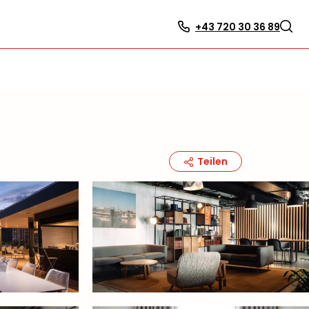
+43 720 30 36 89
Teilen