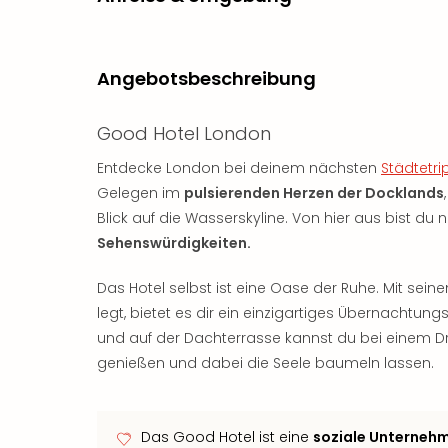
Angebotsbeschreibung
Good Hotel London
Entdecke London bei deinem nächsten
Städtetri
Gelegen im
pulsierenden Herzen der Docklands
Blick auf die Wasserskyline. Von hier aus bist d
Sehenswürdigkeiten.
Das Hotel selbst ist eine Oase der Ruhe. Mit sei
legt, bietet es dir ein einzigartiges Übernachtun
und auf der Dachterrasse kannst du bei einem D
genießen und dabei die Seele baumeln lassen.
Das Good Hotel ist eine
soziale Unternehm