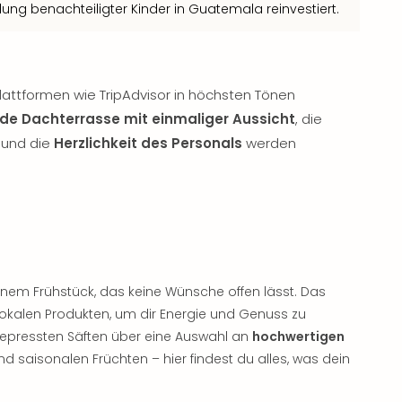
ung benachteiligter Kinder in Guatemala reinvestiert.
lattformen wie TripAdvisor in höchsten Tönen
de Dachterrasse mit einmaliger Aussicht
, die
 und die
Herzlichkeit des Personals
werden
nem Frühstück, das keine Wünsche offen lässt. Das
, lokalen Produkten, um dir Energie und Genuss zu
epressten Säften über eine Auswahl an
hochwertigen
nd saisonalen Früchten – hier findest du alles, was dein