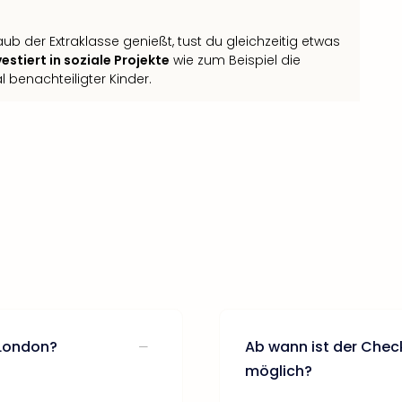
ub der Extraklasse genießt, tust du gleichzeitig etwas
estiert in soziale Projekte
wie zum Beispiel die
 benachteiligter Kinder.
 London?
Ab wann ist der Chec
möglich?