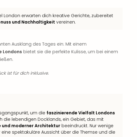
 London erwarten dich kreative Gerichte, zubereitet
nuss und Nachhaltigkeit
vereinen.
nten Ausklang des Tages ein: Mit einem
ne Londons
bietet sie die perfekte Kulisse, um bei einem
ießen.
k ist für dich inklusive.
usgangspunkt, um die
faszinierende Vielfalt Londons
ch die lebendigen Docklands, ein Gebiet, das mit
 und moderner Architektur
beeindruckt. Nur wenige
r eine spektakuläre Aussicht über die Themse und die