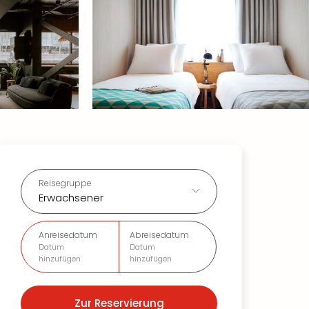
Reisegruppe
Erwachsener
Anreisedatum
Abreisedatum
Datum
Datum
hinzufügen
hinzufügen
Zur Reservierung