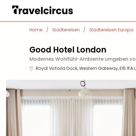
Home
/
Städtereisen
/
Städtereisen Europa
Good Hotel London
Modernes Wohlfühl-Ambiente umgeben von 
Royal Victoria Dock, Western Gateway
,
E16 1FA