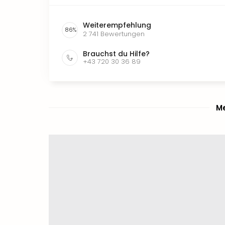
Weiterempfehlung
86
%
2 741
Bewertungen
Brauchst du Hilfe?
+43 720 30 36 89
Me