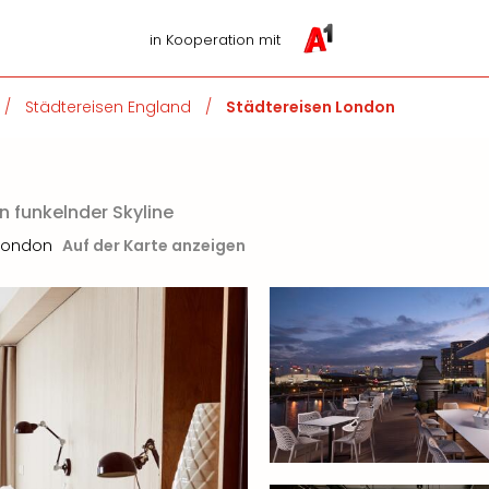
in Kooperation mit
/
Städtereisen England
/
Städtereisen London
funkelnder Skyline
London
Auf der Karte anzeigen