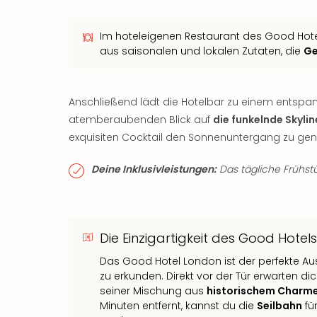
Im hoteleigenen Restaurant des Good Hotel
aus saisonalen und lokalen Zutaten, die
Ge
Anschließend lädt die Hotelbar zu einem entspan
atemberaubenden Blick auf
die funkelnde Skyli
exquisiten Cocktail den Sonnenuntergang zu gen
Deine Inklusivleistungen:
Das tägliche Frühstüc
Die Einzigartigkeit des Good Hotels
Das Good Hotel London ist der perfekte A
zu erkunden. Direkt vor der Tür erwarten di
seiner Mischung aus
historischem Charme
Minuten entfernt, kannst du die
Seilbahn
fü