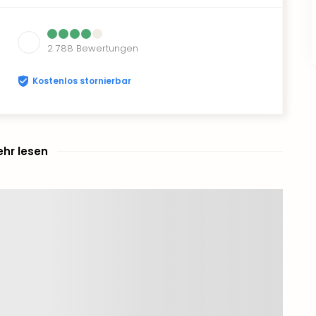
2 788
Bewertungen
Kostenlos stornierbar
hr lesen