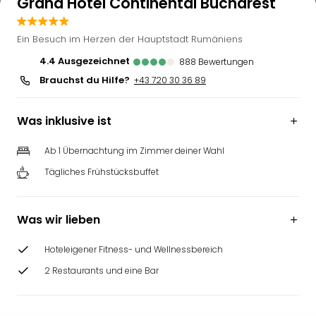
Grand Hotel Continental Bucharest
Ein Besuch im Herzen der Hauptstadt Rumäniens
4.4
ausgezeichnet
888
Bewertungen
Brauchst du Hilfe?
+43 720 30 36 89
Was inklusive ist
Ab 1 Übernachtung im Zimmer deiner Wahl
Tägliches Frühstücksbuffet
Was wir lieben
Hoteleigener Fitness- und Wellnessbereich
2 Restaurants und eine Bar