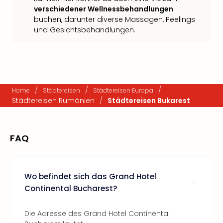
verschiedener Wellnessbehandlungen
buchen, darunter diverse Massagen, Peelings
und Gesichtsbehandlungen.
/
/
/
Home
Städtereisen
Städtereisen Europa
Städtereisen Rumänien
/
Städtereisen Bukarest
FAQ
Wo befindet sich das Grand Hotel
Continental Bucharest?
Die Adresse des Grand Hotel Continental