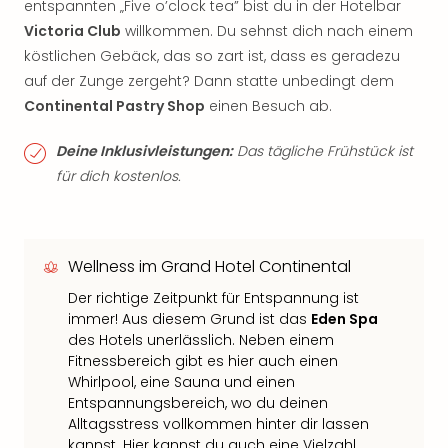
entspannten „Five o’clock tea” bist du in der Hotelbar
Victoria Club
willkommen. Du sehnst dich nach einem
köstlichen Gebäck, das so zart ist, dass es geradezu
auf der Zunge zergeht? Dann statte unbedingt dem
Continental Pastry Shop
einen Besuch ab.
Deine Inklusivleistungen:
Das tägliche Frühstück ist
für dich kostenlos.
Wellness im Grand Hotel Continental
Der richtige Zeitpunkt für Entspannung ist
immer! Aus diesem Grund ist das
Eden Spa
des Hotels unerlässlich. Neben einem
Fitnessbereich gibt es hier auch einen
Whirlpool, eine Sauna und einen
Entspannungsbereich, wo du deinen
Alltagsstress vollkommen hinter dir lassen
kannst. Hier kannst du auch eine Vielzahl