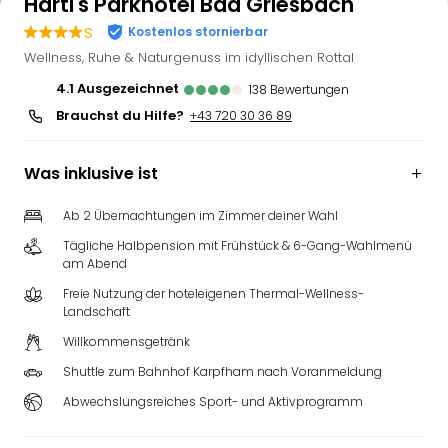
Hartl's Parkhotel Bad Griesbach
s
Kostenlos stornierbar
Wellness, Ruhe & Naturgenuss im idyllischen Rottal
4.1
ausgezeichnet
138
Bewertungen
Brauchst du Hilfe?
+43 720 30 36 89
Was inklusive ist
Ab 2 Übernachtungen im Zimmer deiner Wahl
Tägliche Halbpension mit Frühstück & 6-Gang-Wahlmenü
am Abend
Freie Nutzung der hoteleigenen Thermal-Wellness-
Landschaft
Willkommensgetränk
Shuttle zum Bahnhof Karpfham nach Voranmeldung
Abwechslungsreiches Sport- und Aktivprogramm