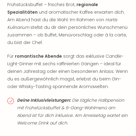
Frühstücksbuffet – frisches Brot,
regionale
Spezialitäten
und aromatischer Kaffee erwarten dich.
Am Abend hast du die Wahl: Im Rahmen von
Hartls
Kulinarium
stellst du dir dein persönliches Wunschmenü
zusammen – ob Buffet, Menüvorschlag oder à la carte,
du bist der Chef.
Für
romantische Abende
sorgt das exklusive Candle-
Light-Dinner mit sechs raffinierten Gängen – ideal für
deinen Jahrestag oder einen besonderen Anlass. Wenn
du es außergewöhnlich magst, erlebst du beim Gin-
oder Whisky-Tasting spannende Aromawelten.
Deine Inklusivleistungen:
Die tägliche Halbpension
mit Frühstücksbuffet & 6-Gang-Wahlmenü am
Abend ist für dich inklusive. Am Anreisetag wartet ein
Welcome Drink auf dich.