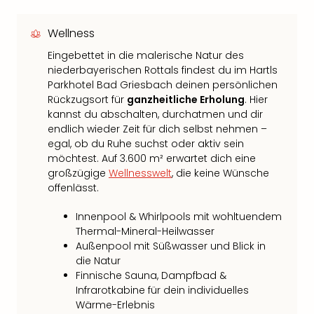
Wellness
Eingebettet in die malerische Natur des
niederbayerischen Rottals findest du im Hartls
Parkhotel Bad Griesbach deinen persönlichen
Rückzugsort für
ganzheitliche Erholung
. Hier
kannst du abschalten, durchatmen und dir
endlich wieder Zeit für dich selbst nehmen –
egal, ob du Ruhe suchst oder aktiv sein
möchtest. Auf 3.600 m² erwartet dich eine
großzügige
Wellnesswelt
, die keine Wünsche
offenlässt.
Innenpool & Whirlpools mit wohltuendem
Thermal-Mineral-Heilwasser
Außenpool mit Süßwasser und Blick in
die Natur
Finnische Sauna, Dampfbad &
Infrarotkabine für dein individuelles
Wärme-Erlebnis