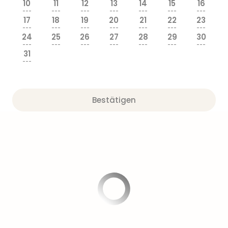
10
11
12
13
14
15
16
---
---
---
---
---
---
---
17
18
19
20
21
22
23
---
---
---
---
---
---
---
24
25
26
27
28
29
30
---
---
---
---
---
---
---
31
---
Bestätigen