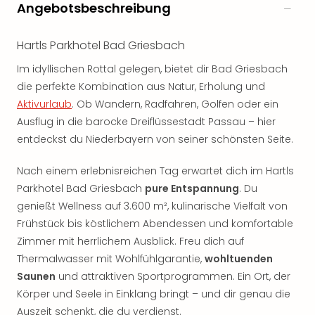
Angebotsbeschreibung
Hartls Parkhotel Bad Griesbach
Im idyllischen Rottal gelegen, bietet dir Bad Griesbach
die perfekte Kombination aus Natur, Erholung und
Aktivurlaub
. Ob Wandern, Radfahren, Golfen oder ein
Ausflug in die barocke Dreiflüssestadt Passau – hier
entdeckst du Niederbayern von seiner schönsten Seite.
Nach einem erlebnisreichen Tag erwartet dich im Hartls
Parkhotel Bad Griesbach
pure Entspannung
. Du
genießt Wellness auf 3.600 m², kulinarische Vielfalt von
Frühstück bis köstlichem Abendessen und komfortable
Zimmer mit herrlichem Ausblick. Freu dich auf
Thermalwasser mit Wohlfühlgarantie,
wohltuenden
Saunen
und attraktiven Sportprogrammen. Ein Ort, der
Körper und Seele in Einklang bringt – und dir genau die
Auszeit schenkt, die du verdienst.