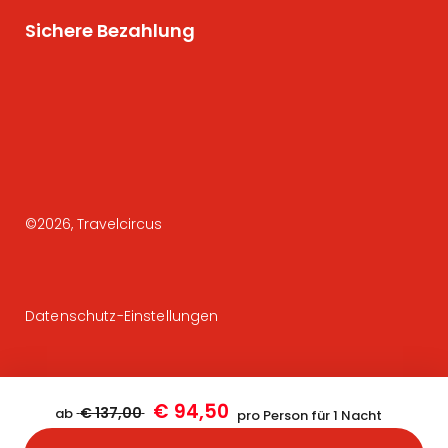
Sichere Bezahlung
©
2026
, Travelcircus
Datenschutz-Einstellungen
€ 94,50
€ 137,00
ab
pro Person für 1 Nacht