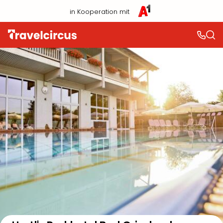
in Kooperation mit
Auf der Karte anzeigen