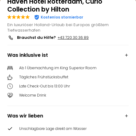
Haven Hotel Rotterdam, Curio
Collection by Hilton
Kostenlos stornierbar
Ein luxuriöser Holland-Urlaub bei Europas größtem
Tiefwasserhafen
Brauchst du Hilfe?
+43 720 30 36 89
Was inklusive ist
Ab 1 Übernachtung im King Superior Room
Tägliches Frühstücksbuffet
Late Check-Out bis 13:00 Uhr
Welcome Drink
Was wir lieben
Unschlagbare Lage direkt am Wasser