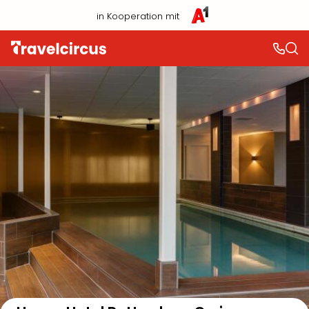
in Kooperation mit
Auf der Karte anzeigen