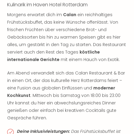
Kulinarik im Haven Hotel Rotterdam
Morgens erwartet dich im
Calan
ein reichhaltiges
Frühstücksbuffet, das keine Wünsche offenlässt. Von
frischen Früchten über verschiedene Brot- und
Gebäcksorten bis hin zu warmen Speisen gibt es hier
alles, um gestärkt in den Tag zu starten. Das Restaurant
serviert auch den Rest des Tages
köstliche
internationale Gerichte
mit einem Hauch von Exotik.
Am Abend verwandelt sich das Calan Restaurant & Bar
in einen Ort, der das kulturelle Herz Rotterdams feiert –
eine Fusion aus globalen Einflüssen und
moderner
Kochkunst
. Mittwoch bis Samstag von 18:00 bis 23:00
Uhr kannst du hier ein abwechslungsreiches Dinner
genießen oder einfach bei kreativen Cocktails gute
Gespräche führen.
Deine Inklusivleistungen:
Das Frühstücksbuffet ist