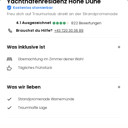
Yachthafenresidenz Hohe Düne
Kostenlos stornierbar
Freu dich auf Traumurlaub direkt an der Strandpromenade
4.1
ausgezeichnet
822
Bewertungen
Brauchst du Hilfe?
+43 720 30 36 89
Was inklusive ist
Übernachtung im Zimmer deiner Wahl
Tägliches Frühstück
Was wir lieben
Strandpromenade Warnemünde
Traumhafte Lage