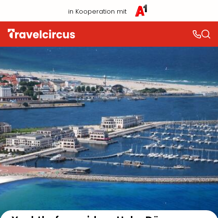
in Kooperation mit
Auf der Karte anzeigen