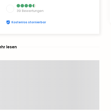
39
Bewertungen
Kostenlos stornierbar
hr lesen