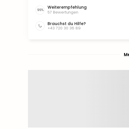
Weiterempfehlung
95
%
57
Bewertungen
Brauchst du Hilfe?
+43 720 30 36 89
Me