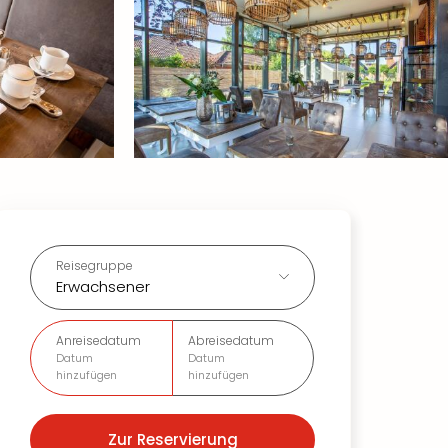
Reisegruppe
Erwachsener
Anreisedatum
Abreisedatum
Datum
Datum
hinzufügen
hinzufügen
Zur Reservierung