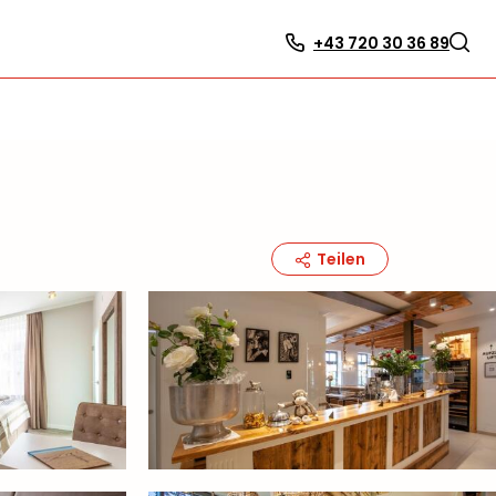
+43 720 30 36 89
Teilen