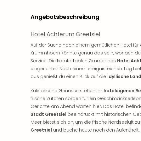
Angebotsbeschreibung
Hotel Achterum Greetsiel
Auf der Suche nach einem gemütlichen Hotel fü
Krummhoern könnte genau das sein, wonach du su
Service. Die komfortablen Zimmer des
Hotel Ach
eingerichtet. Nach einem ereignisreichen Tag bie
aus genießt du einen Blick auf die
idyllische Lan
Kulinarische Genüsse stehen im
hoteleigenen R
frische Zutaten sorgen für ein Geschmackserlebn
Gerichte am Abend warten hier. Das Hotel befinde
Stadt Greetsiel
beeindruckt mit historischen Ge
Meer bietet sich an, um die frische Nordseeluft z
Greetsiel
und buche heute noch den Aufenthalt. E