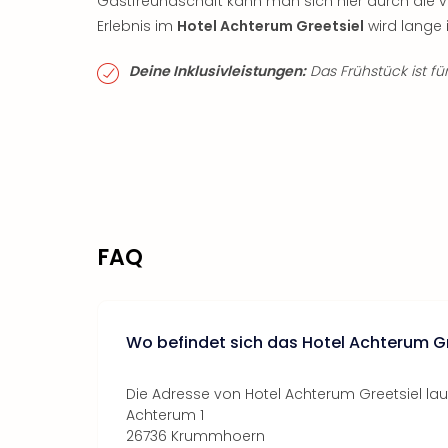
Gastfreundschaft kann man sich hier durch die vi
Erlebnis im
Hotel Achterum Greetsiel
wird lange 
Deine Inklusivleistungen:
Das Frühstück ist für
FAQ
Wo befindet sich das Hotel Achterum Gr
Die Adresse von Hotel Achterum Greetsiel lau
Achterum 1
26736 Krummhoern