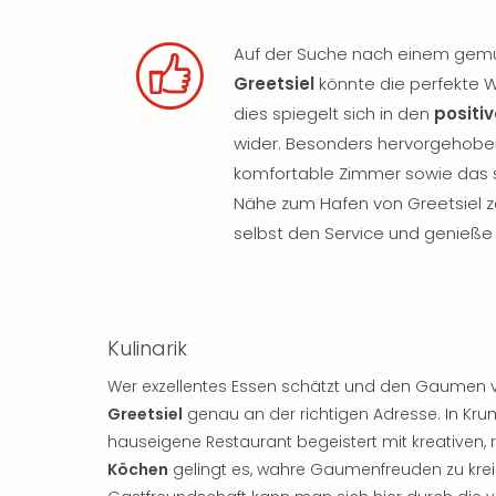
Auf der Suche nach einem gemü
Greetsiel
könnte die perfekte W
dies spiegelt sich in den
positi
wider. Besonders hervorgehoben
komfortable Zimmer sowie das s
Nähe zum Hafen von Greetsiel z
selbst den Service und genieß
Kulinarik
Wer exzellentes Essen schätzt und den Gaumen 
Greetsiel
genau an der richtigen Adresse. In Kr
hauseigene Restaurant begeistert mit kreativen, 
Köchen
gelingt es, wahre Gaumenfreuden zu krei