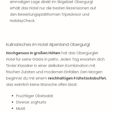
einmaligen Lage direkt im Skigebiet Obergurgl
erhält das Hotel nur die besten Rezensionen auf
den Bewertungsplattformen TripAdvisor und
HolidayCheck.
Kulinarisches im Hotel Alpenland Obergurgl
Hochgenuss in großen Höhen
hat das Obergurgler
Hotel für seine Gäste in petto. Jeden Tag erwarten dich
Tiroler Klassiker in einer delikaten Kombination mit
frischen Zutaten und modernen Einfällen. Den Morgen
beginnst du mit einem
reichhaltigen Frühstücksbuffet
,
das wahrlich keine Wünsche offen lässt:
Fruchtiger Obstsalat
Diverse Joghurts
Müsli