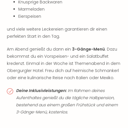
Knusprige Backwaren
Marmeladen
Eierspeisen
und viele weitere Leckereien garantieren dir einen
perfekten Start in den Tag.
Am Abend genießt du dann ein
3-Gänge-Menü
. Dazu
bekommst du ein Vorspeisen- und ein Salatbuffet
kredenzt. Einmal in der Woche ist Themenabend in dem
Obergurgler Hotel. Freu dich auf heimische Schmankerl
oder eine kulinarische Reise nach Italien oder Mexiko.
Deine Inklusivleistungen:
Im Rahmen deines
Aufenthaltes genießt du die tägliche Halbpension,
bestehend aus einem großen Frühstück und einem
3-Gänge-Menü, kostenlos.