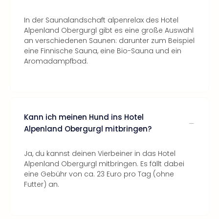
In der Saunalandschaft alpenrelax des Hotel
Alpenland Obergurgl gibt es eine große Auswahl
an verschiedenen Saunen: darunter zum Beispiel
eine Finnische Sauna, eine Bio-Sauna und ein
Aromadampfbad.
Kann ich meinen Hund ins Hotel
Alpenland Obergurgl mitbringen?
Ja, du kannst deinen Vierbeiner in das Hotel
Alpenland Obergurgl mitbringen. Es fällt dabei
eine Gebühr von ca. 23 Euro pro Tag (ohne
Futter) an.