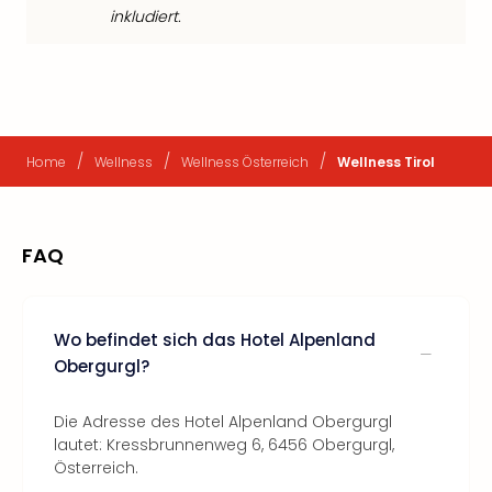
inkludiert.
/
/
/
Home
Wellness
Wellness Österreich
Wellness Tirol
FAQ
Wo befindet sich das Hotel Alpenland
Obergurgl?
Die Adresse des Hotel Alpenland Obergurgl
lautet: Kressbrunnenweg 6, 6456 Obergurgl,
Österreich.