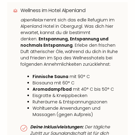
Wellness im Hotel Alpenland
alpenRelax
nennt sich das edle Refugium im
Alpenland Hotel in Obergurgl. Was dich hier
erwartet, kannst du dir bestimmt
denken:
Entspannung, Entspannung und
nochmals Entspannung
. Erlebe den frischen
Duft ätherischer Öle, während du dich in Ruhe
und Frieden im Spa des Wellnesshotels bei
folgenden Annehmlichkeiten zurücklehnst:
Finnische Sauna
mit 90° C
Biosauna mit 60° C
Aromadampfbad
mit 40° C bis 50° C
Eisgrotte & Kneippbecken
Ruheräume & Entspannungszonen
Wohltuende Anwendungen und
Massagen (gegen Aufpreis)
Deine Inklusivleistungen:
Der tägliche
Zutritt zur Saunalandschaft ist für dich