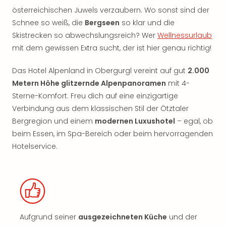
österreichischen Juwels verzaubern. Wo sonst sind der
Schnee so weiß, die
Bergseen
so klar und die
Skistrecken so abwechslungsreich? Wer
Wellnessurlaub
mit dem gewissen Extra sucht, der ist hier genau richtig!
Das Hotel Alpenland in Obergurgl vereint auf gut
2.000
Metern Höhe glitzernde Alpenpanoramen
mit 4-
Sterne-Komfort. Freu dich auf eine einzigartige
Verbindung aus dem klassischen Stil der Ötztaler
Bergregion und einem
modernen Luxushotel
– egal, ob
beim Essen, im Spa-Bereich oder beim hervorragenden
Hotelservice.
Aufgrund seiner
ausgezeichneten Küche
und der