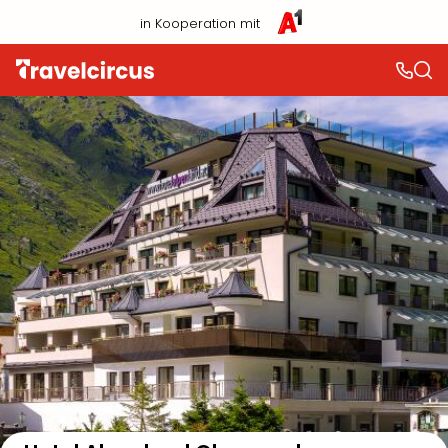
in Kooperation mit
Auf der Karte anzeigen