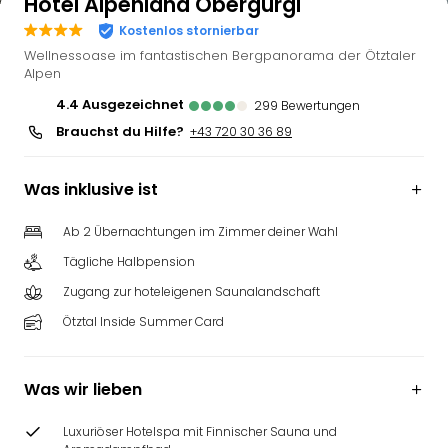
Hotel Alpenland Obergurgl
Kostenlos stornierbar
Wellnessoase im fantastischen Bergpanorama der Ötztaler
Alpen
4.4
ausgezeichnet
299
Bewertungen
Brauchst du Hilfe?
+43 720 30 36 89
Was inklusive ist
Ab 2 Übernachtungen im Zimmer deiner Wahl
Tägliche Halbpension
Zugang zur hoteleigenen Saunalandschaft
Ötztal Inside Summer Card
Was wir lieben
Luxuriöser Hotelspa mit Finnischer Sauna und