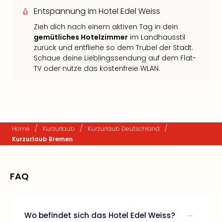
Entspannung im Hotel Edel Weiss
Zieh dich nach einem aktiven Tag in dein
gemütliches Hotelzimmer
im Landhausstil
zurück und entfliehe so dem Trubel der Stadt.
Schaue deine Lieblingssendung auf dem Flat-
TV oder nutze das kostenfreie WLAN.
/
/
/
Home
Kurzurlaub
Kurzurlaub Deutschland
Kurzurlaub Bremen
FAQ
Wo befindet sich das Hotel Edel Weiss?