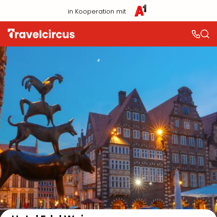
in Kooperation mit
Auf der Karte anzeigen