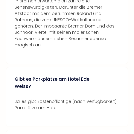
In Bremen erwarten dich zahlreiche
Sehenswürdigkeiten. Darunter die Bremer
Altstadt mit dem berühmten Roland und
Rathaus, die zum UNESCO-Weltkulturerbe
gehören. Der imposante Bremer Dom und das
Schnoor-Viertel mit seinen malerischen
Fachwerkhäusern ziehen Besucher ebenso
magisch an.
Gibt es Parkplätze am Hotel Edel
Weiss?
Ja, es gibt kostenpflichtige (nach Verfügbarkeit)
Parkplätze am Hotel.