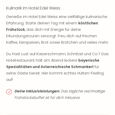
Kulinarik im Hotel Edel Weiss
Genieße im Hotel Edel Weiss eine vielfältige kulinarische
Erfahrung. Starte deinen Tag mit einem
köstlichen
Frühstück
, das dich mit Energie für deine
Erkundungstouren versorgt. Freu dich auf frischen
Kaffee, Eierspeisen, Brot sowie Brötchen und vieles mehr.
Du hast Lust auf Kaiserschmarrn, Schnitzel und Co.? Das
Hotelrestaurant hält am Abend leckere
bayerische
Spezialitäten und österreichische Schmankerl
für
seine Gäste bereit. Hier kommt echtes Hütten-Feeling
auf!
Deine Inklusivleistungen:
Das tägliche reichhaltige
Frühstücksbuffet ist für dich inklusive.