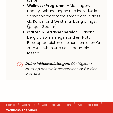
tanken.
Wellness-Programm
– Massagen,
Beauty-Behandlungen und individuelle
Verwöhnprogramme sorgen dafür, dass
du Körper und Geist in Einklang bringst
(gegen Gebühr).
Garten & Terrassenbereich
– Frische
Bergluft, Sonnenliegen und ein Natur-
Biotoppfad bieten dir einen herrlichen Ort
zum Ausruhen und Seele baumeln
lassen.
Deine Inklusivleistungen:
Die tägliche
Nutzung des Wellnessbereichs ist für dich
inklusive.
/
/
/
/
Home
Wellness
Wellness Österreich
Wellness Tirol
Wellness Kitzbühel