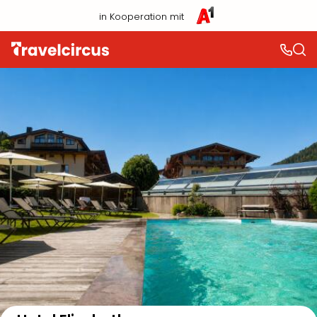
in Kooperation mit
Auf der Karte anzeigen