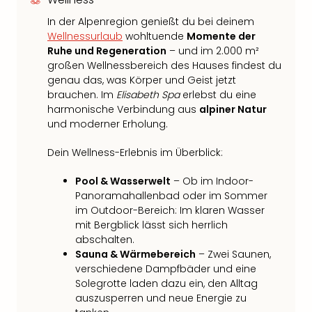
In der Alpenregion genießt du bei deinem
Wellnessurlaub
wohltuende
Momente der
Ruhe und Regeneration
– und im 2.000 m²
großen Wellnessbereich des Hauses findest du
genau das, was Körper und Geist jetzt
brauchen. Im
Elisabeth Spa
erlebst du eine
harmonische Verbindung aus
alpiner Natur
und moderner Erholung.
Dein Wellness-Erlebnis im Überblick:
Pool & Wasserwelt
– Ob im Indoor-
Panoramahallenbad oder im Sommer
im Outdoor-Bereich: Im klaren Wasser
mit Bergblick lässt sich herrlich
abschalten.
Sauna & Wärmebereich
– Zwei Saunen,
verschiedene Dampfbäder und eine
Solegrotte laden dazu ein, den Alltag
auszusperren und neue Energie zu