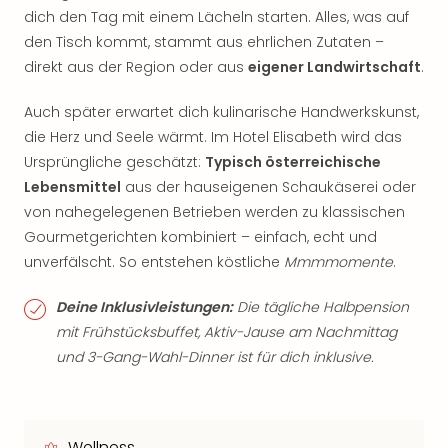
dich den Tag mit einem Lächeln starten. Alles, was auf
den Tisch kommt, stammt aus ehrlichen Zutaten –
direkt aus der Region oder aus
eigener Landwirtschaft
.
Auch später erwartet dich kulinarische Handwerkskunst,
die Herz und Seele wärmt. Im Hotel Elisabeth wird das
Ursprüngliche geschätzt:
Typisch österreichische
Lebensmittel
aus der hauseigenen Schaukäserei oder
von nahegelegenen Betrieben werden zu klassischen
Gourmetgerichten kombiniert – einfach, echt und
unverfälscht. So entstehen köstliche
Mmmmomente
.
Deine Inklusivleistungen:
Die tägliche Halbpension
mit Frühstücksbuffet, Aktiv-Jause am Nachmittag
und 3-Gang-Wahl-Dinner ist für dich inklusive.
Wellness