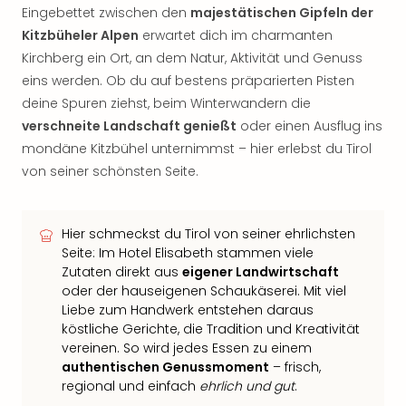
Eingebettet zwischen den
majestätischen Gipfeln der
Kitzbüheler Alpen
erwartet dich im charmanten
Kirchberg ein Ort, an dem Natur, Aktivität und Genuss
eins werden. Ob du auf bestens präparierten Pisten
deine Spuren ziehst, beim Winterwandern die
verschneite Landschaft genießt
oder einen Ausflug ins
mondäne Kitzbühel unternimmst – hier erlebst du Tirol
von seiner schönsten Seite.
Hier schmeckst du Tirol von seiner ehrlichsten
Seite: Im Hotel Elisabeth stammen viele
Zutaten direkt aus
eigener Landwirtschaft
oder der hauseigenen Schaukäserei. Mit viel
Liebe zum Handwerk entstehen daraus
köstliche Gerichte, die Tradition und Kreativität
vereinen. So wird jedes Essen zu einem
authentischen Genussmoment
– frisch,
regional und einfach
ehrlich und gut
.