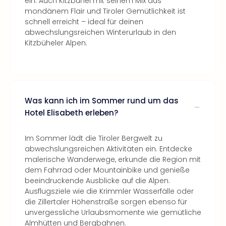
ein. Auch Kitzbühel mit seinem Mix aus
mondänem Flair und Tiroler Gemütlichkeit ist
schnell erreicht – ideal für deinen
abwechslungsreichen Winterurlaub in den
Kitzbüheler Alpen.
Was kann ich im Sommer rund um das
Hotel Elisabeth erleben?
Im Sommer lädt die Tiroler Bergwelt zu
abwechslungsreichen Aktivitäten ein. Entdecke
malerische Wanderwege, erkunde die Region mit
dem Fahrrad oder Mountainbike und genieße
beeindruckende Ausblicke auf die Alpen.
Ausflugsziele wie die Krimmler Wasserfälle oder
die Zillertaler Höhenstraße sorgen ebenso für
unvergessliche Urlaubsmomente wie gemütliche
Almhütten und Bergbahnen.