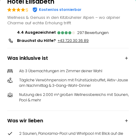
Hotel Elisabeth
s
Kostenlos stornierbar
Wellness & Genuss in den Kitzbüheler Alpen – wo alpiner
Charme auf echte Erholung trifft
4.4
ausgezeichnet
297
Bewertungen
Brauchst du Hilfe?
+43 720 30 36 89
Was inklusive ist
Ab 3 Übernachtungen im Zimmer deiner Wahl
Tägliche Verwöhnpension mit Frühstücksbuffet, Aktiv-Jause
am Nachmittag & 3-Gang-Wahl-Dinner
Nutzung des 2.000 m² großen Wellnessbereichs mit Saunen,
Pool & mehr
Was wir lieben
2 Saunen, Panorama-Pool und Whirlpool mit Blick auf die