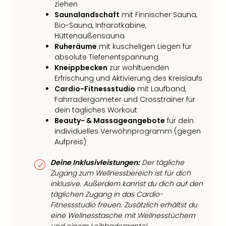
ziehen
Saunalandschaft
mit Finnischer Sauna,
Bio-Sauna, Infrarotkabine,
Hüttenaußensauna
Ruheräume
mit kuscheligen Liegen für
absolute Tiefenentspannung
Kneippbecken
zur wohltuenden
Erfrischung und Aktivierung des Kreislaufs
Cardio-Fitnessstudio
mit Laufband,
Fahrradergometer und Crosstrainer für
dein tägliches Workout
Beauty- & Massageangebote
für dein
individuelles Verwöhnprogramm (gegen
Aufpreis)
Deine Inklusivleistungen:
Der tägliche
Zugang zum Wellnessbereich ist für dich
inklusive. Außerdem kannst du dich auf den
täglichen Zugang in das Cardio-
Fitnessstudio freuen. Zusätzlich erhältst du
eine Wellnesstasche mit Wellnesstüchern