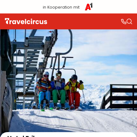
in Kooperation mit
Auf der Karte anzeigen