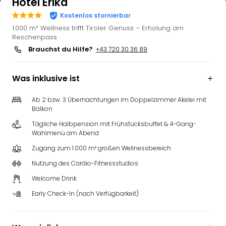
Hotel Erika
Kostenlos stornierbar
1.000 m² Wellness trifft Tiroler Genuss – Erholung am
Reschenpass
Brauchst du Hilfe?
+43 720 30 36 89
Was inklusive ist
Ab 2 bzw. 3 Übernachtungen im Doppelzimmer Akelei mit
Balkon
Tägliche Halbpension mit Frühstücksbuffet & 4-Gang-
Wahlmenü am Abend
Zugang zum 1.000 m² großen Wellnessbereich
Nutzung des Cardio-Fitnessstudios
Welcome Drink
Early Check-In (nach Verfügbarkeit)