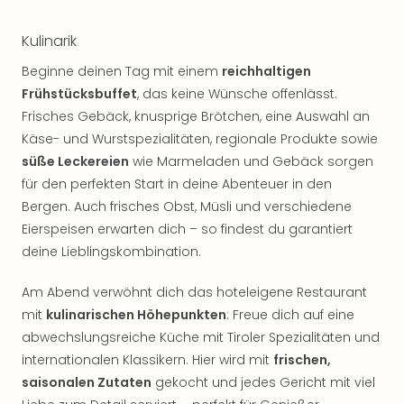
Kulinarik
Beginne deinen Tag mit einem
reichhaltigen
Frühstücksbuffet
, das keine Wünsche offenlässt.
Frisches Gebäck, knusprige Brötchen, eine Auswahl an
Käse- und Wurstspezialitäten, regionale Produkte sowie
süße Leckereien
wie Marmeladen und Gebäck sorgen
für den perfekten Start in deine Abenteuer in den
Bergen. Auch frisches Obst, Müsli und verschiedene
Eierspeisen erwarten dich – so findest du garantiert
deine Lieblingskombination.
Am Abend verwöhnt dich das hoteleigene Restaurant
mit
kulinarischen Höhepunkten
: Freue dich auf eine
abwechslungsreiche Küche mit Tiroler Spezialitäten und
internationalen Klassikern. Hier wird mit
frischen,
saisonalen Zutaten
gekocht und jedes Gericht mit viel