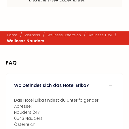
und einem Leihbademantel.
/
/
/
/
Home
Wellness
Wellness Österreich
Wellness Tirol
Wellness Nauders
FAQ
Wo befindet sich das Hotel Erika?
Das Hotel Erika findest du unter folgender
Adresse:
Nauders 247
6543 Nauders
Österreich