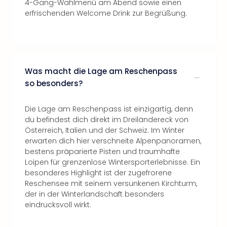
4-Gang-Wahlmenü am Abend sowie einen
erfrischenden Welcome Drink zur Begrüßung.
Was macht die Lage am Reschenpass
so besonders?
Die Lage am Reschenpass ist einzigartig, denn
du befindest dich direkt im Dreiländereck von
Österreich, Italien und der Schweiz. Im Winter
erwarten dich hier verschneite Alpenpanoramen,
bestens präparierte Pisten und traumhafte
Loipen für grenzenlose Wintersporterlebnisse. Ein
besonderes Highlight ist der zugefrorene
Reschensee mit seinem versunkenen Kirchturm,
der in der Winterlandschaft besonders
eindrucksvoll wirkt.