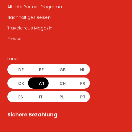
Affiliate Partner Programm
Nachhaltiges Reisen
Travelcircus Magazin
Presse
Land
DE
BE
GB
NL
DK
AT
CH
FR
ES
IT
PL
PT
Sichere Bezahlung