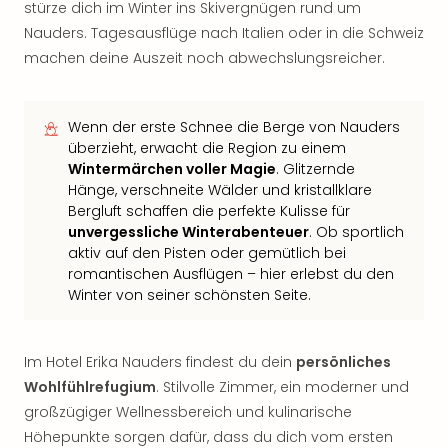
stürze dich im Winter ins Skivergnügen rund um
Nauders. Tagesausflüge nach Italien oder in die Schweiz
machen deine Auszeit noch abwechslungsreicher.
Wenn der erste Schnee die Berge von Nauders
überzieht, erwacht die Region zu einem
Wintermärchen voller Magie
. Glitzernde
Hänge, verschneite Wälder und kristallklare
Bergluft schaffen die perfekte Kulisse für
unvergessliche Winterabenteuer
. Ob sportlich
aktiv auf den Pisten oder gemütlich bei
romantischen Ausflügen – hier erlebst du den
Winter von seiner schönsten Seite.
Im Hotel Erika Nauders findest du dein
persönliches
Wohlfühlrefugium
. Stilvolle Zimmer, ein moderner und
großzügiger Wellnessbereich und kulinarische
Höhepunkte sorgen dafür, dass du dich vom ersten