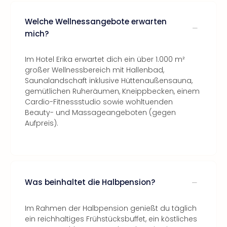
Welche Wellnessangebote erwarten
mich?
Im Hotel Erika erwartet dich ein über 1.000 m²
großer Wellnessbereich mit Hallenbad,
Saunalandschaft inklusive Hüttenaußensauna,
gemütlichen Ruheräumen, Kneippbecken, einem
Cardio-Fitnessstudio sowie wohltuenden
Beauty- und Massageangeboten (gegen
Aufpreis).
Was beinhaltet die Halbpension?
Im Rahmen der Halbpension genießt du täglich
ein reichhaltiges Frühstücksbuffet, ein köstliches