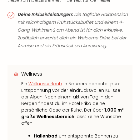
Liebe zum Detail serviert – perfekt für Genießer.
Deine Inklusivleistungen:
Die tägliche Halbpension
mit reichhaltigem Frühstücksbuffet und einem 4-
Gang-Wahlmenü am Abend ist für dich inklusive.
Zusätzlich erwartet dich ein Welcome Drink bei der
Anreise und ein Frühstück am Anreisetag.
Wellness
Ein
Wellnessurlaub
in Nauders bedeutet pure
Entspannung vor der eindrucksvollen Kulisse
der Alpen. Nach einem aktiven Tag in den
Bergen findest du im Hotel Erika deine
persönliche Oase der Ruhe. Der über
1.000 m²
große Wellnessbereich
lässt keine Wünsche
offen:
Hallenbad
um entspannte Bahnen zu