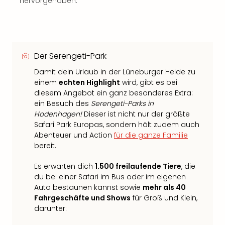
hervorgehoben.
Der Serengeti-Park
Damit dein Urlaub in der Lüneburger Heide zu
einem
echten Highlight
wird, gibt es bei
diesem Angebot ein ganz besonderes Extra:
ein Besuch des
Serengeti-Parks in
Hodenhagen!
Dieser ist nicht nur der größte
Safari Park Europas, sondern hält zudem auch
Abenteuer und Action
für die ganze Familie
bereit.
Es erwarten dich
1.500 freilaufende Tiere
, die
du bei einer Safari im Bus oder im eigenen
Auto bestaunen kannst sowie
mehr als 40
Fahrgeschäfte und Shows
für Groß und Klein,
darunter: