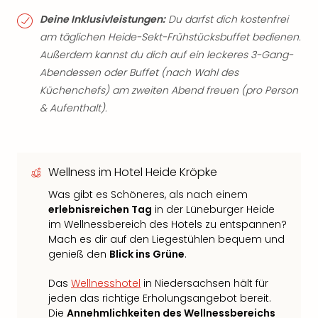
Deine Inklusivleistungen:
Du darfst dich kostenfrei
am täglichen Heide-Sekt-Frühstücksbuffet bedienen.
Außerdem kannst du dich auf ein leckeres 3-Gang-
Abendessen oder Buffet (nach Wahl des
Küchenchefs) am zweiten Abend freuen (pro Person
& Aufenthalt).
Wellness im Hotel Heide Kröpke
Was gibt es Schöneres, als nach einem
erlebnisreichen Tag
in der Lüneburger Heide
im Wellnessbereich des Hotels zu entspannen?
Mach es dir auf den Liegestühlen bequem und
genieß den
Blick ins Grüne
.
Das
Wellnesshotel
in Niedersachsen hält für
jeden das richtige Erholungsangebot bereit.
Die
Annehmlichkeiten des Wellnessbereichs