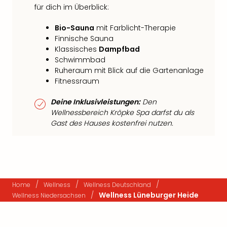
für dich im Überblick:
Bio-Sauna
mit Farblicht-Therapie
Finnische Sauna
Klassisches
Dampfbad
Schwimmbad
Ruheraum mit Blick auf die Gartenanlage
Fitnessraum
Deine Inklusivleistungen:
Den
Wellnessbereich Kröpke Spa darfst du als
Gast des Hauses kostenfrei nutzen.
/
/
/
Home
Wellness
Wellness Deutschland
/
Wellness Lüneburger Heide
Wellness Niedersachsen