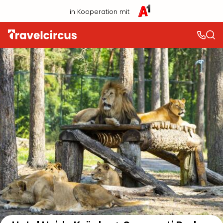
in Kooperation mit
Auf der Karte anzeigen