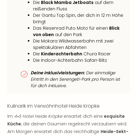
Die
Black Mamba Jetboats
auf dem
reißenden Fluss
Der Gantu Top Spin, der dich in 12 m Höhe
bringt
Das Riesenrad Puto Moto für einen
Blick
von oben
auf den Park
Die Mokara Wildwasserbahn mit zwei
spektakulären Abfahrten
Die
Kinderachterbahn
Chura Racer
Die Indoor-Achterbahn Safari-Blitz
Deine Inklusivleistungen:
Der einmalige
Eintritt in den Serengeti-Park pro Person ist
für dich inklusive.
Kulinarik im Verwöhnhotel Heide Kröpke
Im
4⭑S Hotel Heide Kröpke
erwartet dich eine
exquisite
Küche
, die deinen Gaumen regelrecht verzaubern wird.
Am Morgen erwartet dich das reichhaltige
Heide-Sekt-