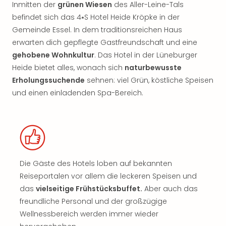
Inmitten der
grünen Wiesen
des Aller-Leine-Tals
befindet sich das 4⭑S Hotel Heide Kröpke in der
Gemeinde Essel. In dem traditionsreichen Haus
erwarten dich gepflegte Gastfreundschaft und eine
gehobene Wohnkultur
. Das Hotel in der Lüneburger
Heide bietet alles, wonach sich
naturbewusste
Erholungssuchende
sehnen: viel Grün, köstliche Speisen
und einen einladenden Spa-Bereich.
Die Gäste des Hotels loben auf bekannten
Reiseportalen vor allem die leckeren Speisen und
das
vielseitige Frühstücksbuffet.
Aber auch das
freundliche Personal und der großzügige
Wellnessbereich werden immer wieder