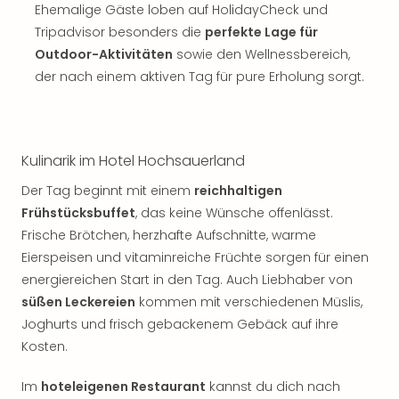
Ehemalige Gäste loben auf HolidayCheck und
Tripadvisor besonders die
perfekte Lage für
Outdoor-Aktivitäten
sowie den Wellnessbereich,
der nach einem aktiven Tag für pure Erholung sorgt.
Kulinarik im Hotel Hochsauerland
Der Tag beginnt mit einem
reichhaltigen
Frühstücksbuffet
, das keine Wünsche offenlässt.
Frische Brötchen, herzhafte Aufschnitte, warme
Eierspeisen und vitaminreiche Früchte sorgen für einen
energiereichen Start in den Tag. Auch Liebhaber von
süßen Leckereien
kommen mit verschiedenen Müslis,
Joghurts und frisch gebackenem Gebäck auf ihre
Kosten.
Im
hoteleigenen Restaurant
kannst du dich nach