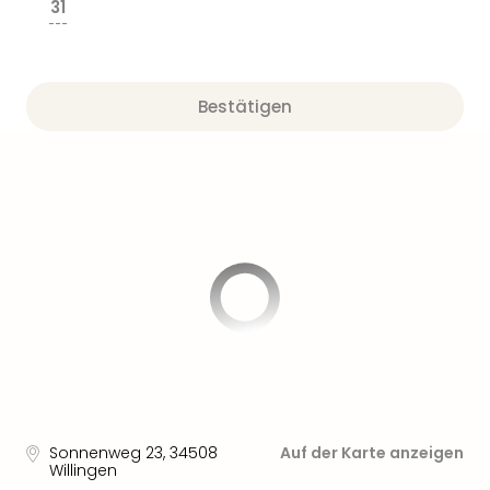
31
---
Bestätigen
Sonnenweg 23
,
34508
Auf der Karte anzeigen
Willingen