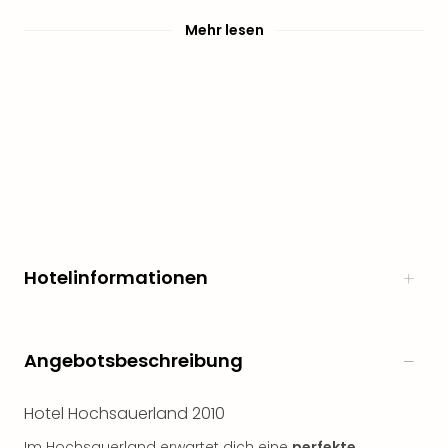
Mehr lesen
Hotelinformationen
Angebotsbeschreibung
Hotel Hochsauerland 2010
Im Hochsauerland erwartet dich eine
perfekte