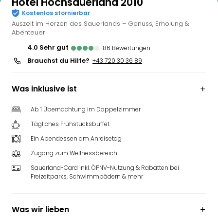
Hotel Hochsauerland 2010
Kostenlos stornierbar
Auszeit im Herzen des Sauerlands – Genuss, Erholung &
Abenteuer
4.0
sehr gut
86
Bewertungen
Brauchst du Hilfe?
+43 720 30 36 89
Was inklusive ist
Ab 1 Übernachtung im Doppelzimmer
Tägliches Frühstücksbuffet
Ein Abendessen am Anreisetag
Zugang zum Wellnessbereich
Sauerland-Card inkl. ÖPNV-Nutzung & Rabatten bei
Freizeitparks, Schwimmbädern & mehr
Was wir lieben