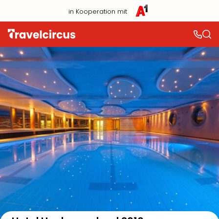
in Kooperation mit
Auf der Karte anzeigen