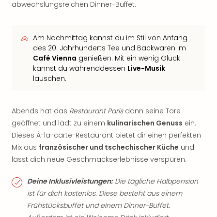
abwechslungsreichen Dinner-Buffet.
Am Nachmittag kannst du im Stil von Anfang
des 20. Jahrhunderts Tee und Backwaren im
Café Vienna
genießen. Mit ein wenig Glück
kannst du währenddessen
Live-Musik
lauschen.
Abends hat das
Restaurant Paris
dann seine Tore
geöffnet und lädt zu einem
kulinarischen Genuss
ein.
Dieses À-la-carte-Restaurant bietet dir einen perfekten
Mix aus
französischer und tschechischer Küche
und
lässt dich neue Geschmackserlebnisse verspüren.
Deine Inklusivleistungen:
Die tägliche Halbpension
ist für dich kostenlos. Diese besteht aus einem
Frühstücksbuffet und einem Dinner-Buffet.