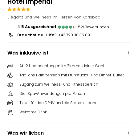
Hotel Imperial
Eleganz und Wellness im Herzen von Karlsbad
4.5
ausgezeichnet
521
Bewertungen
Brauchst du Hilfe?
+43 720 30 36 89
Was inklusive ist
Ab 2 Übernachtungen im Zimmer deiner Wahl
Tägliche Halbpension mit Frühstücks- und Dinner-Buffet
Zugang zum Wellness- und Fitnessbereich
Drei Spa-Anwendungen pro Person
Ticket für den ÖPNV und die Standseilbahn
Welcome Drink
Was wir lieben