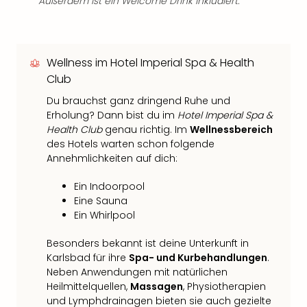
Außerdem ist ein Welcome Drink inkludiert.
Wellness im Hotel Imperial Spa & Health
Club
Du brauchst ganz dringend Ruhe und
Erholung? Dann bist du im
Hotel Imperial Spa &
Health Club
genau richtig. Im
Wellnessbereich
des Hotels warten schon folgende
Annehmlichkeiten auf dich:
Ein Indoorpool
Eine Sauna
Ein Whirlpool
Besonders bekannt ist deine Unterkunft in
Karlsbad für ihre
Spa- und Kurbehandlungen
.
Neben Anwendungen mit natürlichen
Heilmittelquellen,
Massagen
, Physiotherapien
und Lymphdrainagen bieten sie auch gezielte