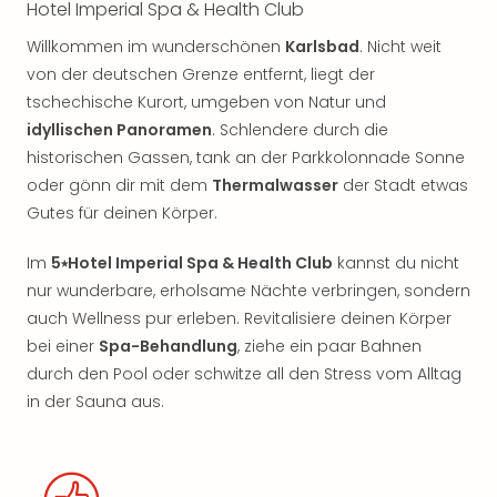
Hotel Imperial Spa & Health Club
Willkommen im wunderschönen
Karlsbad
. Nicht weit
von der deutschen Grenze entfernt, liegt der
tschechische Kurort, umgeben von Natur und
idyllischen Panoramen
. Schlendere durch die
historischen Gassen, tank an der Parkkolonnade Sonne
oder gönn dir mit dem
Thermalwasser
der Stadt etwas
Gutes für deinen Körper.
Im
5⭑Hotel Imperial Spa & Health Club
kannst du nicht
nur wunderbare, erholsame Nächte verbringen, sondern
auch Wellness pur erleben. Revitalisiere deinen Körper
bei einer
Spa-Behandlung
, ziehe ein paar Bahnen
durch den Pool oder schwitze all den Stress vom Alltag
in der Sauna aus.