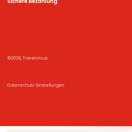
Sichere Bezahlung
©
2026
, Travelcircus
Datenschutz-Einstellungen