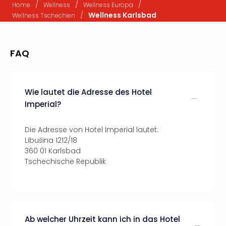
/
/
/
Home
Wellness
Wellness Europa
/
Wellness Karlsbad
Wellness Tschechien
FAQ
Wie lautet die Adresse des Hotel
Imperial?
Die Adresse von Hotel Imperial lautet:
Libušina 1212/18
360 01 Karlsbad
Tschechische Republik
Ab welcher Uhrzeit kann ich in das Hotel