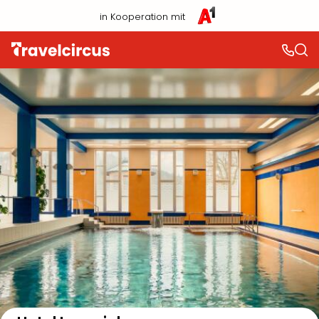
in Kooperation mit
Auf der Karte anzeigen