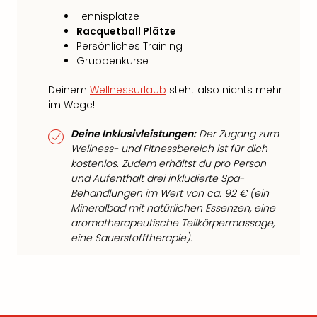
Tennisplätze
Racquetball Plätze
Persönliches Training
Gruppenkurse
Deinem
Wellnessurlaub
steht also nichts mehr
im Wege!
Deine Inklusivleistungen:
Der Zugang zum
Wellness- und Fitnessbereich ist für dich
kostenlos. Zudem erhältst du pro Person
und Aufenthalt drei inkludierte Spa-
Behandlungen im Wert von ca. 92 € (ein
Mineralbad mit natürlichen Essenzen, eine
aromatherapeutische Teilkörpermassage,
eine Sauerstofftherapie).