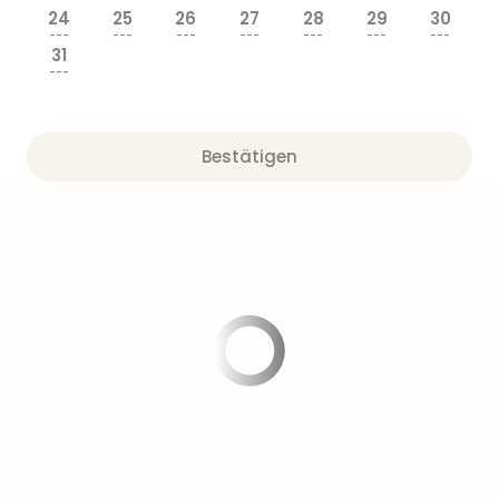
24
25
26
27
28
29
30
---
---
---
---
---
---
---
31
---
Bestätigen