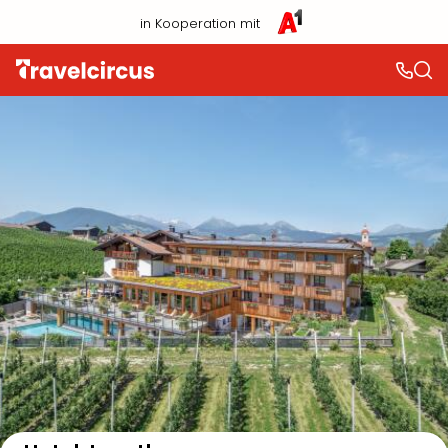
in Kooperation mit
Auf der Karte anzeigen