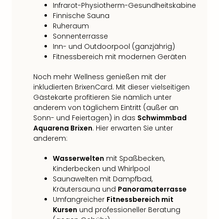
Infrarot-Physiotherm-Gesundheitskabine
Finnische Sauna
Ruheraum
Sonnenterrasse
Inn- und Outdoorpool (ganzjährig)
Fitnessbereich mit modernen Geräten
Noch mehr Wellness genießen mit der
inkludierten BrixenCard. Mit dieser vielseitigen
Gästekarte profitieren Sie nämlich unter
anderem von täglichem Eintritt (außer an
Sonn- und Feiertagen) in das
Schwimmbad
Aquarena Brixen
. Hier erwarten Sie unter
anderem:
Wasserwelten
mit Spaßbecken,
Kinderbecken und Whirlpool
Saunawelten mit Dampfbad,
Kräutersauna und
Panoramaterrasse
Umfangreicher
Fitnessbereich mit
Kursen
und professioneller Beratung