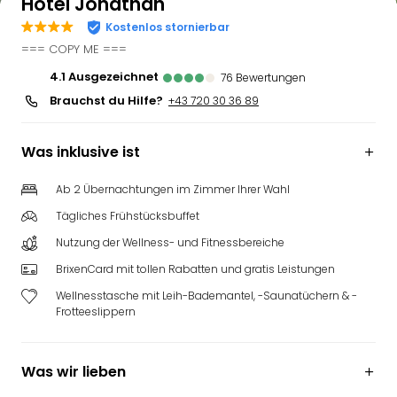
Hotel Jonathan
Kostenlos stornierbar
=== COPY ME ===
4.1
ausgezeichnet
76
Bewertungen
Brauchst du Hilfe?
+43 720 30 36 89
Was inklusive ist
Ab 2 Übernachtungen im Zimmer Ihrer Wahl
Tägliches Frühstücksbuffet
Nutzung der Wellness- und Fitnessbereiche
BrixenCard mit tollen Rabatten und gratis Leistungen
Wellnesstasche mit Leih-Bademantel, -Saunatüchern & -
Frotteeslippern
Was wir lieben