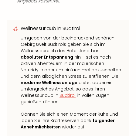
Angebots kostenfrei.
Wellnessurlaub in Südtirol
Umgeben von der beeindruckend schönen
Gebirgswelt Südtirols geben Sie sich im
Wellnessbereich des Hotel Jonathan
absoluter Entspannung
hin – sei es nach
aktiven Abenteuern in der malerischen
Naturidylle oder um einfach mal abzuschalten
und dem alltäglichen Stress zu entfliehen. Die
moderne Wellnessanlage
bietet dabei ein
umfangreiches Angebot, so dass Ihren
Wellnessurlaub in
Südtirol
in vollen Zügen
genießen können.
Gönnen Sie sich einen Moment der Ruhe und
laden Sie Ihre Kraftreserven dank
folgender
Annehmlichkeiten
wieder auf: