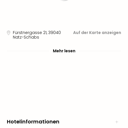
Fürstnergasse 21
,
39040
Auf der Karte anzeigen
Natz-Schabs
Mehr lesen
Hotelinformationen