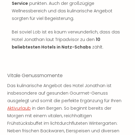
Service
punkten. Auch der großzügige
Wellnessbereich und das kulinarische Angebot
sorgten für viel Begeisterung.
Bei soviel Lob ist es kaum verwunderlich, dass das
Hotel Jonathan laut Tripadvisor zu den
10
beliebtesten Hotels in Natz-Schabs
zählt.
Vitale Genussmomente
Das kulinarische Angebot des Hotel Jonathan ist
insbesondere auf gesunden Gourmet-Genuss
ausgelegt und somit die perfekte Ergänzung für Ihren
Aktivurlaub
in den Bergen. So beginnt bereits der
Morgen mit einem vitalen, reichhaltigen
Frühstücksbuffet im lichtdurchfluteten Wintergarten:
Neben frischen Backwaren, Eierspeisen und diversen