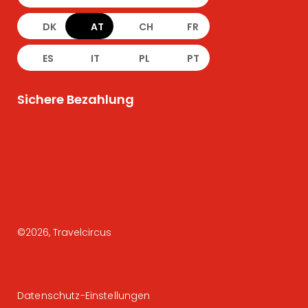
DK
AT
CH
FR
ES
IT
PL
PT
Sichere Bezahlung
©
2026
, Travelcircus
Datenschutz-Einstellungen