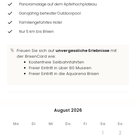
Panoramalage auf dem Apfelhochplateau
Ganzjährig beheizter Outdoorpool
Familiengeführtes Hotel
Nur 5 km bis Brixen
Freuen Sie sich auf
unvergessliche Erlebnisse
mit
der BrixenCard wie:
Kostenfreie Seilbahnfahrten
Freier Eintritt in über 80 Museen
Freier Eintritt in die Aquarena Brixen
August 2026
Mo
Di
Mi
Do
Fr
Sa
So
1
2