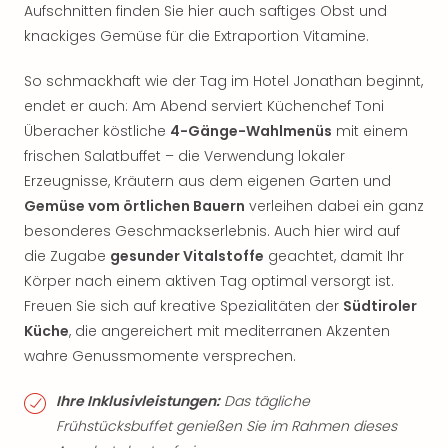
Aufschnitten finden Sie hier auch saftiges Obst und
knackiges Gemüse für die Extraportion Vitamine.
So schmackhaft wie der Tag im Hotel Jonathan beginnt,
endet er auch: Am Abend serviert Küchenchef Toni
Überacher köstliche
4-Gänge-Wahlmenüs
mit einem
frischen Salatbuffet – die Verwendung lokaler
Erzeugnisse, Kräutern aus dem eigenen Garten und
Gemüse vom örtlichen Bauern
verleihen dabei ein ganz
besonderes Geschmackserlebnis. Auch hier wird auf
die Zugabe
gesunder Vitalstoffe
geachtet, damit Ihr
Körper nach einem aktiven Tag optimal versorgt ist.
Freuen Sie sich auf kreative Spezialitäten der
Südtiroler
Küche
, die angereichert mit mediterranen Akzenten
wahre Genussmomente versprechen.
Ihre Inklusivleistungen:
Das tägliche
Frühstücksbuffet genießen Sie im Rahmen dieses