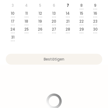
3
4
5
6
7
8
9
---
---
10
11
12
13
14
15
16
---
---
---
---
---
---
---
17
18
19
20
21
22
23
---
---
---
---
---
---
---
24
25
26
27
28
29
30
---
---
---
---
---
---
---
31
---
Bestätigen