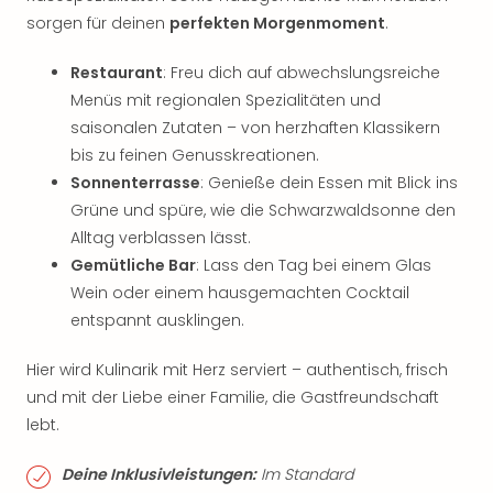
sorgen für deinen
perfekten Morgenmoment
.
Restaurant
: Freu dich auf abwechslungsreiche
Menüs mit regionalen Spezialitäten und
saisonalen Zutaten – von herzhaften Klassikern
bis zu feinen Genusskreationen.
Sonnenterrasse
: Genieße dein Essen mit Blick ins
Grüne und spüre, wie die Schwarzwaldsonne den
Alltag verblassen lässt.
Gemütliche Bar
: Lass den Tag bei einem Glas
Wein oder einem hausgemachten Cocktail
entspannt ausklingen.
Hier wird Kulinarik mit Herz serviert – authentisch, frisch
und mit der Liebe einer Familie, die Gastfreundschaft
lebt.
Deine Inklusivleistungen:
Im Standard