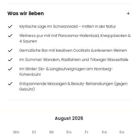
Was wir lieben
Idyllische Lage im Schwarzwald – mitten in der Natur
Wellness pur mit mit Panorama-Hallenbad, Kneippbecken &
4 Saunen
Gemütliche Bar mit kreativen Cocktails & erlesenen Weinen
Im Sommer: Wandern, Radfahren und Triberger Wasserfälle
Im Winter: Ski- & Langlaufvergnügen am Hornberg-
Fohrenbühl
Entspannende Massagen & Beauty-Behandlungen (gegen
Gebühr)
August 2026
Mo
Di
Mi
Do
Fr
Sa
So