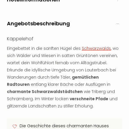
Angebotsbeschreibung
Käppelehof
Eingebettet in die sanften Hügel des
Schwarzwalds
, wo
sich Wälder und Wiesen in satten Grüntönen vereinen,
wartet dein Wohlfühlort fernab vom Alltagstrubel.
Erkunde die idyllische Umgebung von Lauterbach bei
Wanderungen durch tiefe Täler,
gemütlichen
Radtouren
entlang klarer Bäche oder Ausflügen in
charmante Schwarzwaldstädtchen
wie Triberg und
Schramberg. Im Winter locken
verschneite Pfade
und
glitzernde Landschaften zu stiller Erholung.
Die Geschichte dieses charmanten Hauses