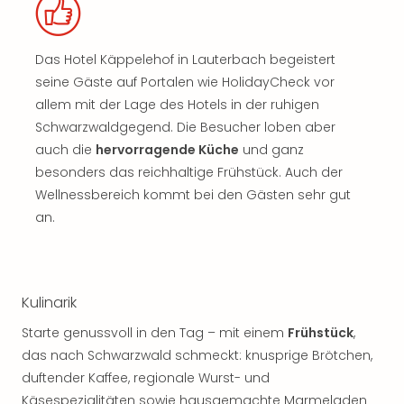
Das Hotel Käppelehof in Lauterbach begeistert
seine Gäste auf Portalen wie HolidayCheck vor
allem mit der Lage des Hotels in der ruhigen
Schwarzwaldgegend. Die Besucher loben aber
auch die
hervorragende Küche
und ganz
besonders das reichhaltige Frühstück. Auch der
Wellnessbereich kommt bei den Gästen sehr gut
an.
Kulinarik
Starte genussvoll in den Tag – mit einem
Frühstück
,
das nach Schwarzwald schmeckt: knusprige Brötchen,
duftender Kaffee, regionale Wurst- und
Käsespezialitäten sowie hausgemachte Marmeladen