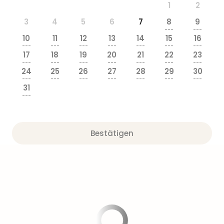
1
2
3
4
5
6
7
8
9
---
---
10
11
12
13
14
15
16
---
---
---
---
---
---
---
17
18
19
20
21
22
23
---
---
---
---
---
---
---
24
25
26
27
28
29
30
---
---
---
---
---
---
---
31
---
Bestätigen