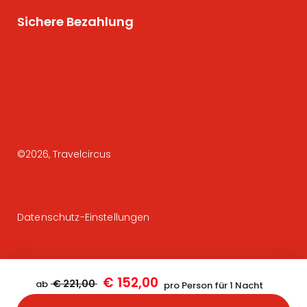
Sichere Bezahlung
©
2026
, Travelcircus
Datenschutz-Einstellungen
€ 152,00
€ 221,00
ab
pro Person für 1 Nacht