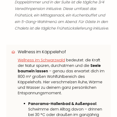
Doppelzimmer und in der Suite ist die tägliche 3⁄4
Verwöhnpension inklusive. Diese umfasst das
Frühstück, ein Mittagssnack, ein Kuchenbuffet und
ein 5-Gang-Wahlmenü am Abend. Für Gäste in den
Chalets ist die tägliche Frühstückslieferung inklusive.
Wellness im Käppelehof
Wellness im Schwarzwald
bedeutet: die Kraft
der Natur spüren, durchatmen und die
Seele
baumeln lassen
– genau das erwartet dich im
800 m² großen Wohlfühlbereich des
Käppelehofs. Hier verschmelzen Ruhe, Wärme
und Wasser zu deinem ganz persönlichen
Entspannungsmoment.
Panorama-Hallenbad & Außenpool
:
Schwimme dem Alltag davon – drinnen
bei 30 °C oder draußen im ganzjährig