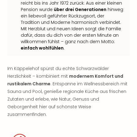
reicht bis ins Jahr 1972 zurück: Aus einer kleinen
Pension wurde
über drei Generationen
hinweg
ein liebevoll geführter Rückzugsort, der
Tradition und Moderne harmonisch verbindet.
Mit Herzblut und neuen Ideen sorgt die Familie
dafür, dass du dich von der ersten Minute an
willkommen fühlst – ganz nach dem Motto:
einfach wohlfühlen
.
Im Käppelehof spürst du echte Schwarzwälder
Herzlichkeit – kombiniert mit
modernem Komfort und
rustikalem Charme
. Entspanne im Wellnessbereich mit
Sauna und Pool, genieße regionale Küche aus frischen
Zutaten und erlebe, wie Natur, Genuss und
Geborgenheit hier auf schönste Weise
zusammenfinden.