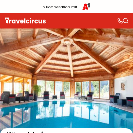
in Kooperation mit
Auf der Karte anzeigen