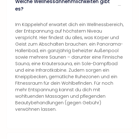
Welche Wellnessannehmlichkeiten gibt
es?
Im Käppelehof erwartet dich ein Wellnessbereich,
der Entspannung auf höchstem Niveau
verspricht. Hier findest du alles, was Körper und
Geist zum Abschalten brauchen: ein Panorama-
Hallenbad, ein ganzjährig beheizter Außenpool
sowie mehrere Saunen – darunter eine Finnische
Sauna, eine Kräutersauna, ein Sole-Dampfbad
und eine Infrarotkabine. Zudem sorgen ein
Kneippbecken, gemütliche Ruhezonen und ein
Fitnessraum für dein Wohlbefinden. Für noch
mehr Entspannung kannst du dich mit
wohltuenden Massagen und pflegenden
Beautybehandlungen (gegen Gebühr)
verwöhnen lassen.