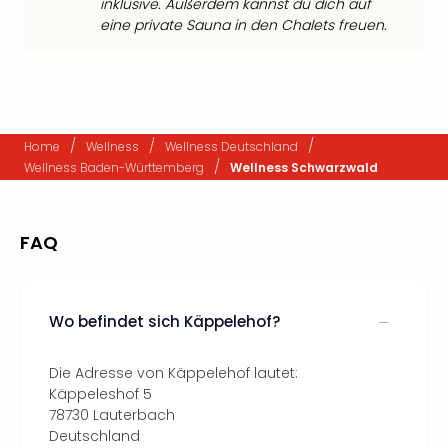
inklusive. Außerdem kannst du dich auf
eine private Sauna in den Chalets freuen.
/
/
/
Home
Wellness
Wellness Deutschland
/
Wellness Baden-Württemberg
Wellness Schwarzwald
FAQ
Wo befindet sich Käppelehof?
Die Adresse von Käppelehof lautet:
Käppeleshof 5
78730 Lauterbach
Deutschland