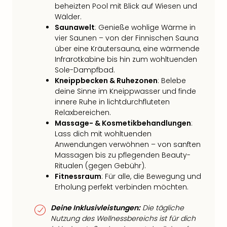
beheizten Pool mit Blick auf Wiesen und
Wälder.
Saunawelt
: Genieße wohlige Wärme in
vier Saunen – von der Finnischen Sauna
über eine Kräutersauna, eine wärmende
Infrarotkabine bis hin zum wohltuenden
Sole-Dampfbad.
Kneippbecken & Ruhezonen
: Belebe
deine Sinne im Kneippwasser und finde
innere Ruhe in lichtdurchfluteten
Relaxbereichen.
Massage- & Kosmetikbehandlungen
:
Lass dich mit wohltuenden
Anwendungen verwöhnen – von sanften
Massagen bis zu pflegenden Beauty-
Ritualen (gegen Gebühr).
Fitnessraum
: Für alle, die Bewegung und
Erholung perfekt verbinden möchten.
Deine Inklusivleistungen:
Die tägliche
Nutzung des Wellnessbereichs ist für dich