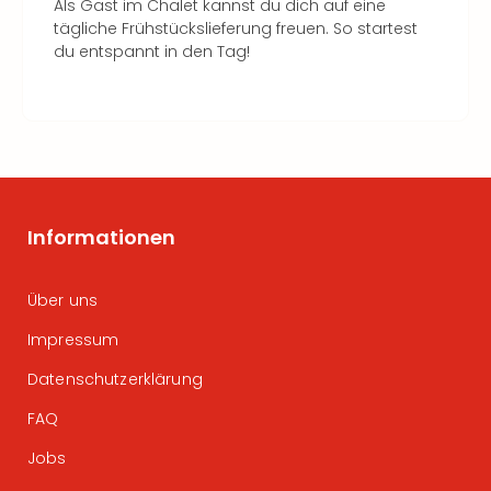
Als Gast im Chalet kannst du dich auf eine
tägliche Frühstückslieferung freuen. So startest
du entspannt in den Tag!
Informationen
Über uns
Impressum
Datenschutzerklärung
FAQ
Jobs