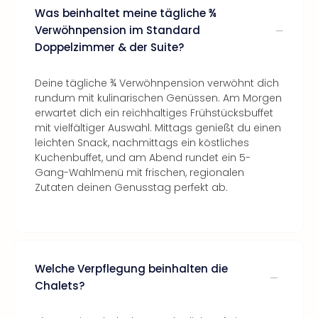
Was beinhaltet meine tägliche ¾
Verwöhnpension im Standard
Doppelzimmer & der Suite?
Deine tägliche ¾ Verwöhnpension verwöhnt dich
rundum mit kulinarischen Genüssen. Am Morgen
erwartet dich ein reichhaltiges Frühstücksbuffet
mit vielfältiger Auswahl. Mittags genießt du einen
leichten Snack, nachmittags ein köstliches
Kuchenbuffet, und am Abend rundet ein 5-
Gang-Wahlmenü mit frischen, regionalen
Zutaten deinen Genusstag perfekt ab.
Welche Verpflegung beinhalten die
Chalets?