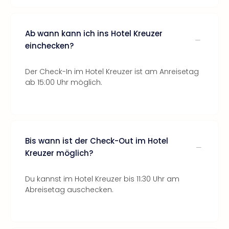
Ab wann kann ich ins Hotel Kreuzer
einchecken?
Der Check-In im Hotel Kreuzer ist am Anreisetag
ab 15:00 Uhr möglich.
Bis wann ist der Check-Out im Hotel
Kreuzer möglich?
Du kannst im Hotel Kreuzer bis 11:30 Uhr am
Abreisetag auschecken.