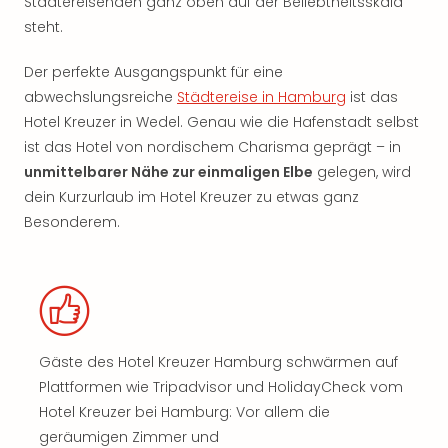
Städtereisenden ganz oben auf der Beliebtheitsskala
steht.
Der perfekte Ausgangspunkt für eine
abwechslungsreiche
Städtereise in Hamburg
ist das
Hotel Kreuzer in Wedel. Genau wie die Hafenstadt selbst
ist das Hotel von nordischem Charisma geprägt – in
unmittelbarer Nähe zur einmaligen Elbe
gelegen, wird
dein Kurzurlaub im Hotel Kreuzer zu etwas ganz
Besonderem.
Gäste des Hotel Kreuzer Hamburg schwärmen auf
Plattformen wie Tripadvisor und HolidayCheck vom
Hotel Kreuzer bei Hamburg: Vor allem die
geräumigen Zimmer und