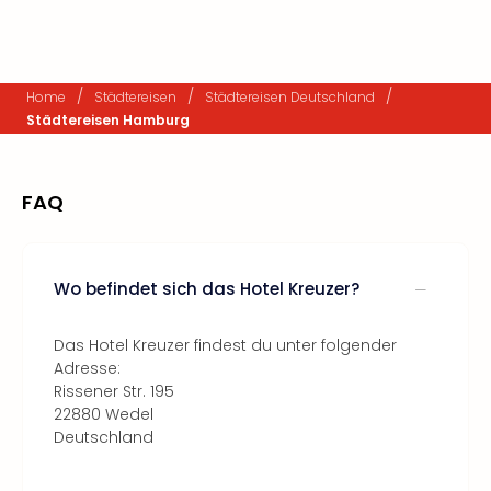
/
/
/
Home
Städtereisen
Städtereisen Deutschland
Städtereisen Hamburg
FAQ
Wo befindet sich das Hotel Kreuzer?
Das Hotel Kreuzer findest du unter folgender
Adresse:
Rissener Str. 195
22880 Wedel
Deutschland