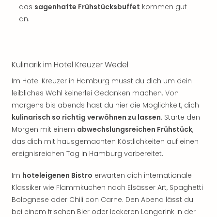
das
sagenhafte Frühstücksbuffet
kommen gut
an.
Kulinarik im Hotel Kreuzer Wedel
Im Hotel Kreuzer in Hamburg musst du dich um dein
leibliches Wohl keinerlei Gedanken machen. Von
morgens bis abends hast du hier die Möglichkeit, dich
kulinarisch so richtig verwöhnen zu lassen
. Starte den
Morgen mit einem
abwechslungsreichen Frühstück
,
das dich mit hausgemachten Köstlichkeiten auf einen
ereignisreichen Tag in Hamburg vorbereitet.
Im
hoteleigenen Bistro
erwarten dich internationale
Klassiker wie Flammkuchen nach Elsässer Art, Spaghetti
Bolognese oder Chili con Carne. Den Abend lässt du
bei einem frischen Bier oder leckeren Longdrink in der