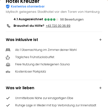
Hotel Kreuzer
Kostenlos stornierbar
Idyllisch gelegenes Stadthotel vor den Toren von Hamburg
4.1
ausgezeichnet
98
Bewertungen
Brauchst du Hilfe?
+43 720 30 36 89
Was inklusive ist
Ab 1 Übernachtung im Zimmer deiner Wahl
Tägliches Frühstücksbuffet
Freie Nutzung der hoteleigenen Sauna
Kostenloser Parkplatz
Was wir lieben
Unmittelbare Nähe zur einzigartigen Elbe
Ruhige Lage in Wedel mit top Verbindung zur Innenstadt