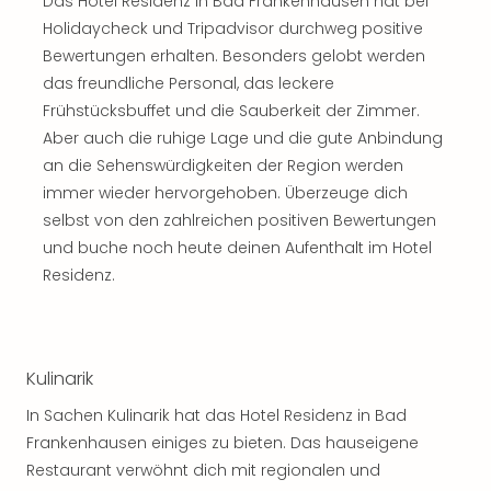
Das Hotel Residenz in Bad Frankenhausen hat bei
Holidaycheck und Tripadvisor durchweg positive
Bewertungen erhalten. Besonders gelobt werden
das freundliche Personal, das leckere
Frühstücksbuffet und die Sauberkeit der Zimmer.
Aber auch die ruhige Lage und die gute Anbindung
an die Sehenswürdigkeiten der Region werden
immer wieder hervorgehoben. Überzeuge dich
selbst von den zahlreichen positiven Bewertungen
und buche noch heute deinen Aufenthalt im Hotel
Residenz.
Kulinarik
In Sachen Kulinarik hat das Hotel Residenz in Bad
Frankenhausen einiges zu bieten. Das hauseigene
Restaurant verwöhnt dich mit regionalen und