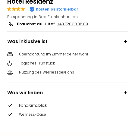
Hotel Residenz
Kostenlos stornierbar
Entspannung in Bad Frankenhausen
Brauchst du Hilfe?
+43 720 30 36 89
Was inklusive ist
Übernachtung im Zimmer deiner Wahl
Tägliches Frühstück
Nutzung des Wellnessbereichs
Was wir lieben
Panoramablick
Wellness-Oase