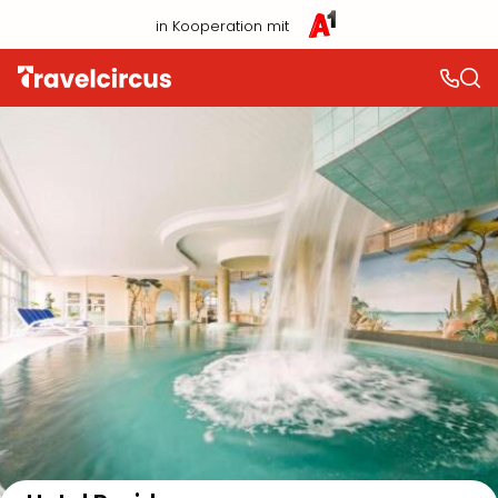
in Kooperation mit
Auf der Karte anzeigen