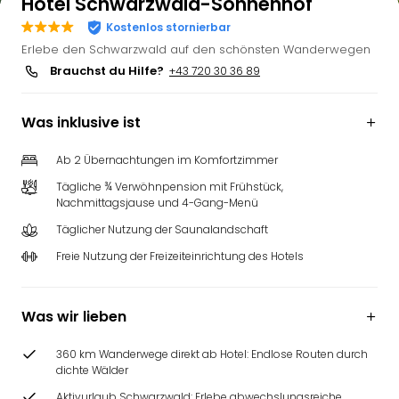
Hotel Schwarzwald-Sonnenhof
Kostenlos stornierbar
Erlebe den Schwarzwald auf den schönsten Wanderwegen
Brauchst du Hilfe?
+43 720 30 36 89
Was inklusive ist
Ab 2 Übernachtungen im Komfortzimmer
Tägliche ¾ Verwöhnpension mit Frühstück,
Nachmittagsjause und 4-Gang-Menü
Täglicher Nutzung der Saunalandschaft
Freie Nutzung der Freizeiteinrichtung des Hotels
Was wir lieben
360 km Wanderwege direkt ab Hotel: Endlose Routen durch
dichte Wälder
Aktivurlaub Schwarzwald: Erlebe abwechslungsreiche