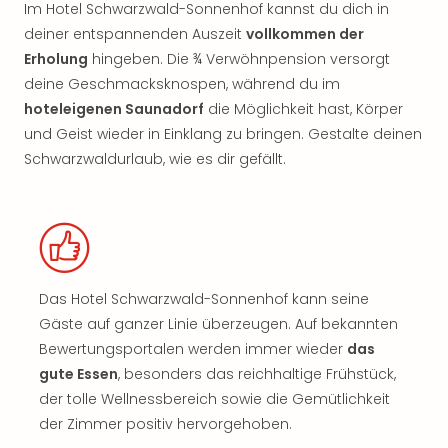
Im Hotel Schwarzwald-Sonnenhof kannst du dich in
deiner entspannenden Auszeit
vollkommen der
Erholung
hingeben. Die ¾ Verwöhnpension versorgt
deine Geschmacksknospen, während du im
hoteleigenen Saunadorf
die Möglichkeit hast, Körper
und Geist wieder in Einklang zu bringen. Gestalte deinen
Schwarzwaldurlaub, wie es dir gefällt.
Das Hotel Schwarzwald-Sonnenhof kann seine
Gäste auf ganzer Linie überzeugen. Auf bekannten
Bewertungsportalen werden immer wieder
das
gute Essen
, besonders das reichhaltige Frühstück,
der tolle Wellnessbereich sowie die Gemütlichkeit
der Zimmer positiv hervorgehoben.