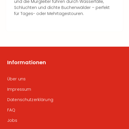
und die Murgleiter führen durch Wasserfälle,
Schluchten und dichte Buchenwälder – perfekt
für Tages- oder Mehrtagestouren.
Informationen
Über uns
Impressum
Datenschutzerklärung
FAQ
Jobs