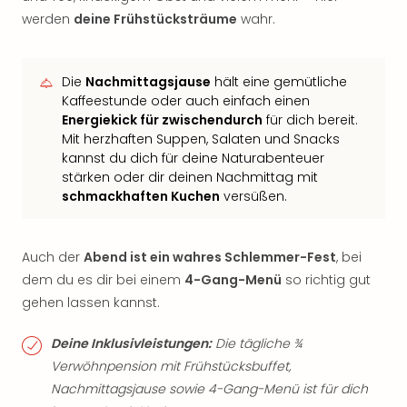
werden
deine Frühstücksträume
wahr.
Die
Nachmittagsjause
hält eine gemütliche
Kaffeestunde oder auch einfach einen
Energiekick für zwischendurch
für dich bereit.
Mit herzhaften Suppen, Salaten und Snacks
kannst du dich für deine Naturabenteuer
stärken oder dir deinen Nachmittag mit
schmackhaften Kuchen
versüßen.
Auch der
Abend ist ein wahres Schlemmer-Fest
, bei
dem du es dir bei einem
4-Gang-Menü
so richtig gut
gehen lassen kannst.
Deine Inklusivleistungen:
Die tägliche ¾
Verwöhnpension mit Frühstücksbuffet,
Nachmittagsjause sowie 4-Gang-Menü ist für dich