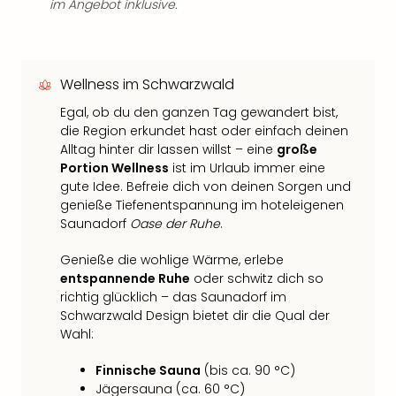
im Angebot inklusive.
Wellness im Schwarzwald
Egal, ob du den ganzen Tag gewandert bist,
die Region erkundet hast oder einfach deinen
Alltag hinter dir lassen willst – eine
große
Portion Wellness
ist im Urlaub immer eine
gute Idee. Befreie dich von deinen Sorgen und
genieße Tiefenentspannung im hoteleigenen
Saunadorf
Oase der Ruhe
.
Genieße die wohlige Wärme, erlebe
entspannende Ruhe
oder schwitz dich so
richtig glücklich – das Saunadorf im
Schwarzwald Design bietet dir die Qual der
Wahl:
Finnische Sauna
(bis ca. 90 °C)
Jägersauna (ca. 60 °C)