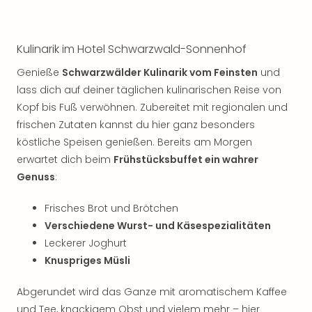
Kulinarik im Hotel Schwarzwald-Sonnenhof
Genieße
Schwarzwälder Kulinarik vom Feinsten
und
lass dich auf deiner täglichen kulinarischen Reise von
Kopf bis Fuß verwöhnen. Zubereitet mit regionalen und
frischen Zutaten kannst du hier ganz besonders
köstliche Speisen genießen. Bereits am Morgen
erwartet dich beim
Frühstücksbuffet ein wahrer
Genuss
:
Frisches Brot und Brötchen
Verschiedene Wurst- und Käsespezialitäten
Leckerer Joghurt
Knuspriges Müsli
Abgerundet wird das Ganze mit aromatischem Kaffee
und Tee, knackigem Obst und vielem mehr – hier