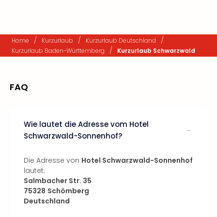
/
/
/
Home
Kurzurlaub
Kurzurlaub Deutschland
/
Kurzurlaub Baden-Württemberg
Kurzurlaub Schwarzwald
FAQ
Wie lautet die Adresse vom Hotel
Schwarzwald-Sonnenhof?
Die Adresse von
Hotel Schwarzwald-Sonnenhof
lautet:
Salmbacher Str. 35
75328
Schömberg
Deutschland