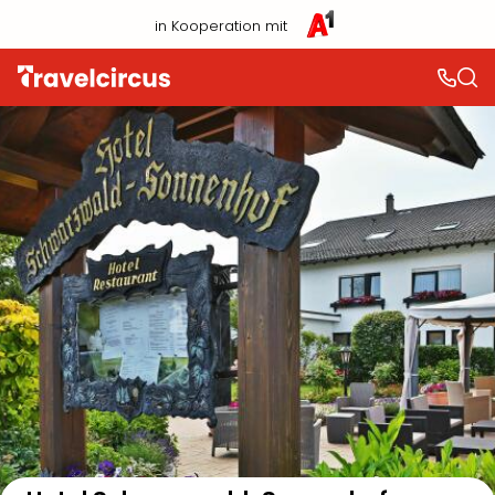
in Kooperation mit
Auf der Karte anzeigen