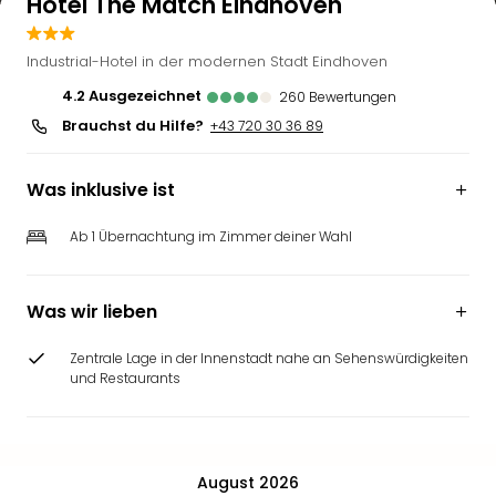
Hotel The Match Eindhoven
Industrial-Hotel in der modernen Stadt Eindhoven
4.2
ausgezeichnet
260
Bewertungen
Brauchst du Hilfe?
+43 720 30 36 89
Was inklusive ist
Ab 1 Übernachtung im Zimmer deiner Wahl
Was wir lieben
Zentrale Lage in der Innenstadt nahe an Sehenswürdigkeiten
und Restaurants
August 2026