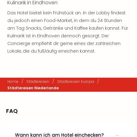
Kulinarik in Eindhoven
Das Hotel bietet kein Frühstück an. In der Lobby findest
du jedoch einen Food-Market, in dem du 24 Stunden
am Tag Snacks, Getränke und Kaffee kaufen kannst. Für
Kulinarik ist in Eindhoven dennoch gesorgt: Der
Concierge empfiehlt dir gerne eines der zahlreichen
Lokale, die du fußläufig erreichen kannst.
/
/
/
Home
Städtereisen
Städtereisen Europa
Städtereisen Niederlande
FAQ
Wann kann ich am Hotel einchecken?