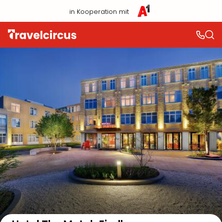
in Kooperation mit
Auf der Karte anzeigen