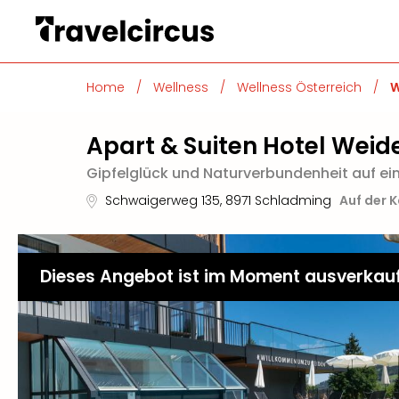
Home
/
Wellness
/
Wellness Österreich
/
W
Apart & Suiten Hotel Weid
Gipfelglück und Naturverbundenheit auf e
Schwaigerweg 135
,
8971
Schladming
Auf der 
Dieses Angebot ist im Moment ausverkau