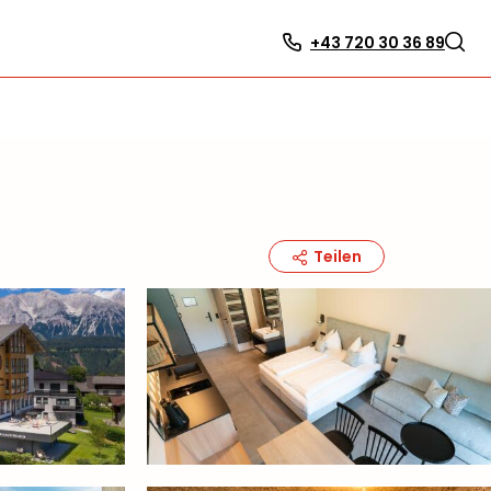
+43 720 30 36 89
Teilen