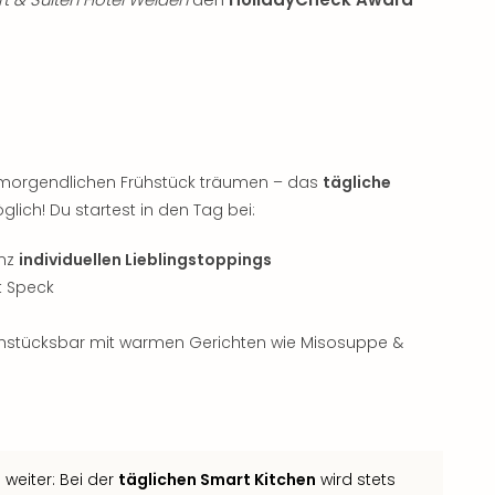
 morgendlichen Frühstück träumen – das
tägliche
ich! Du startest in den Tag bei:
anz
individuellen Lieblingstoppings
t Speck
rühstücksbar mit warmen Gerichten wie Misosuppe &
weiter: Bei der
täglichen Smart Kitchen
wird stets