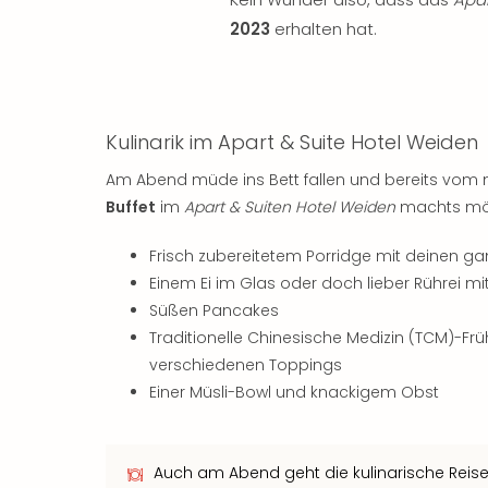
2023
erhalten hat.
Kulinarik im Apart & Suite Hotel Weiden
Am Abend müde ins Bett fallen und bereits vom
Buffet
im
Apart & Suiten Hotel Weiden
machts mögl
Frisch zubereitetem Porridge mit deinen g
Einem Ei im Glas oder doch lieber Rührei mi
Süßen Pancakes
Traditionelle Chinesische Medizin (TCM)-F
verschiedenen Toppings
Einer Müsli-Bowl und knackigem Obst
Auch am Abend geht die kulinarische Reise 