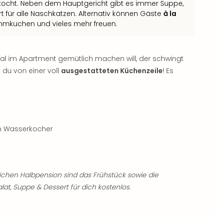
ekocht. Neben dem Hauptgericht gibt es immer Suppe,
t für alle Naschkatzen. Alternativ können Gäste
à la
ammkuchen und vieles mehr freuen.
al im Apartment gemütlich machen will, der schwingt
t du von einer voll
ausgestatteten Küchenzeile
! Es
in Wasserkocher
chen Halbpension sind das Frühstück sowie die
at, Suppe & Dessert für dich kostenlos.