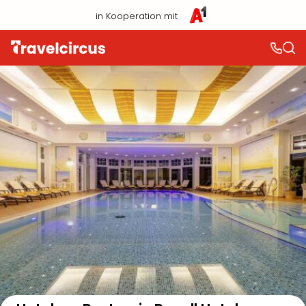
in Kooperation mit
Auf der Karte anzeigen