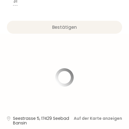
31
---
Bestätigen
Seestrasse 5
,
17429
Seebad
Auf der Karte anzeigen
Bansin