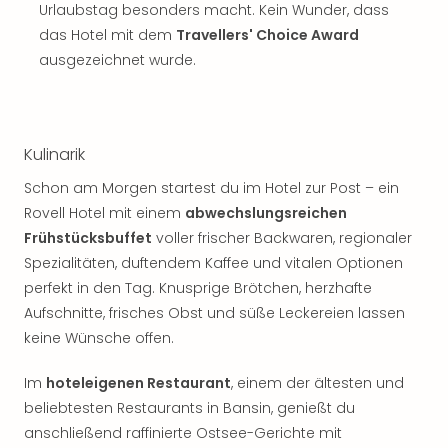
Urlaubstag besonders macht. Kein Wunder, dass
das Hotel mit dem
Travellers' Choice Award
ausgezeichnet wurde.
Kulinarik
Schon am Morgen startest du im Hotel zur Post – ein
Rovell Hotel mit einem
abwechslungsreichen
Frühstücksbuffet
voller frischer Backwaren, regionaler
Spezialitäten, duftendem Kaffee und vitalen Optionen
perfekt in den Tag. Knusprige Brötchen, herzhafte
Aufschnitte, frisches Obst und süße Leckereien lassen
keine Wünsche offen.
Im
hoteleigenen Restaurant
, einem der ältesten und
beliebtesten Restaurants in Bansin, genießt du
anschließend raffinierte Ostsee-Gerichte mit