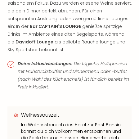
saisonalem Fokus. Dazu werden erlesene Weine serviert,
die dein Dinner perfekt abrunden. Für einen
entspannten Ausklang laden zwei gemütliche Lounges
ein: In der
Bar CAPTAIN'S LOUNGE
genießte spritzige
Drinks im Ambiente eines alten Segelsports, während
die
Davidoff Lounge
als beliebte Raucherlounge und
Sky Sportsbar bekannt ist.
Deine Inklusivleistungen:
Die tägliche Halbpension
mit Frühstücksbuffet und Dinnermenü oder -buffet
(nach Wahl des Küchenchefs) ist für dich bereits im
Preis inkludiert.
Wellnessauszeit
Im Wellnessbereich des Hotel zur Post Bansin
kannst du dich vollkommen entspannen und
die Seele baumeln lassen. Hier erwartet dich