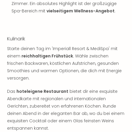
Zimmer. Ein absolutes Highlight ist der großzügige
Spa-Bereich mit
vielseitigem Wellness-Angebot
.
Kulinarik
Starte deinen Tag im 'Imperiall Resort & MediSpa' mit
einem
reichhaltigen Frühstück
. Wähle zwischen
frischen Backwaren, köstlichen Aufstrichen, gesunden
Smoothies und warmen Optionen, die dich mit Energie
versorgen.
Das
hoteleigene Restaurant
bietet dir eine exquisite
Abendkarte mit regionalen und internationalen
Gerichten, zubereitet von erfahrenen Köchen. Runde
deinen Abend in der eleganten Bar ab, wo du bei einem
exquisiten Cocktail oder einem Glas feinsten Weins
entspannen kannst.