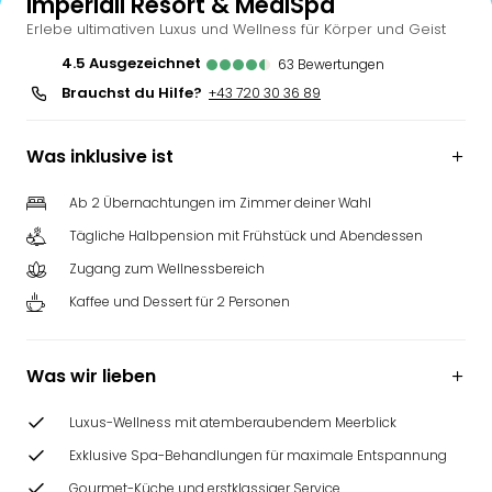
Imperiall Resort & MediSpa
Erlebe ultimativen Luxus und Wellness für Körper und Geist
4.5
ausgezeichnet
63
Bewertungen
Brauchst du Hilfe?
+43 720 30 36 89
Was inklusive ist
Ab 2 Übernachtungen im Zimmer deiner Wahl
Tägliche Halbpension mit Frühstück und Abendessen
Zugang zum Wellnessbereich
Kaffee und Dessert für 2 Personen
Was wir lieben
Luxus-Wellness mit atemberaubendem Meerblick
Exklusive Spa-Behandlungen für maximale Entspannung
Gourmet-Küche und erstklassiger Service