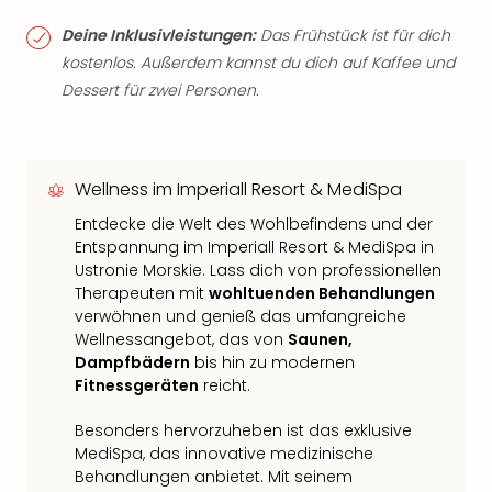
Deine Inklusivleistungen:
Das Frühstück ist für dich
kostenlos. Außerdem kannst du dich auf Kaffee und
Dessert für zwei Personen.
Wellness im Imperiall Resort & MediSpa
Entdecke die Welt des Wohlbefindens und der
Entspannung im Imperiall Resort & MediSpa in
Ustronie Morskie. Lass dich von professionellen
Therapeuten mit
wohltuenden Behandlungen
verwöhnen und genieß das umfangreiche
Wellnessangebot, das von
Saunen,
Dampfbädern
bis hin zu modernen
Fitnessgeräten
reicht.
Besonders hervorzuheben ist das exklusive
MediSpa, das innovative medizinische
Behandlungen anbietet. Mit seinem