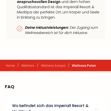
anspruchsvollen Design
und dem hohen
Qualitätsstandard ist das Imperiall Resort &
MediSpa der perfekte Ort, um Körper und Seele
in Einklang zu bringen.
Deine Inklusivleistungen:
Der Zugang zum
Wellnessbereich ist für dich inklusive.
/
/
/
Home
Wellness
Wellness Europa
Wellness Polen
FAQ
Wo befindet sich das Imperiall Resort &