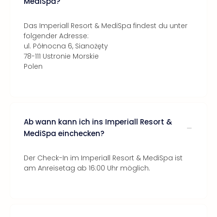
MediSpa?
Das Imperiall Resort & MediSpa findest du unter
folgender Adresse:
ul. Północna 6, Sianożęty
78-111 Ustronie Morskie
Polen
Ab wann kann ich ins Imperiall Resort &
MediSpa einchecken?
Der Check-In im Imperiall Resort & MediSpa ist
am Anreisetag ab 16:00 Uhr möglich.