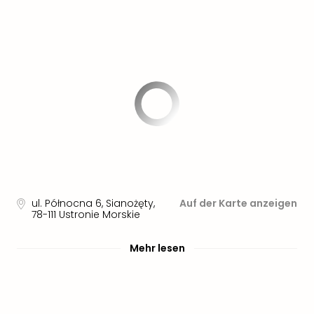
ul. Północna 6, Sianożęty
,
Auf der Karte anzeigen
78-111
Ustronie Morskie
Mehr lesen