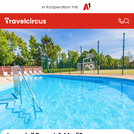
in Kooperation mit
Auf der Karte anzeigen