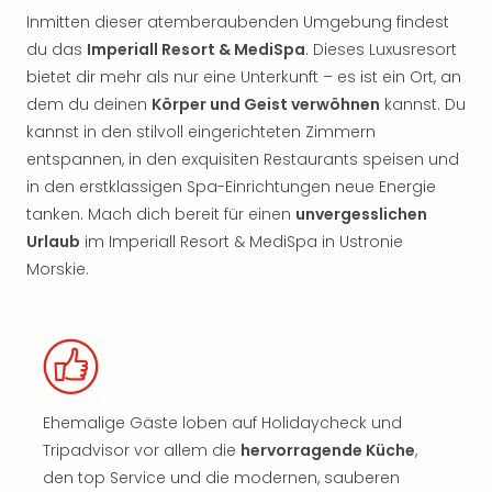
Inmitten dieser atemberaubenden Umgebung findest
du das
Imperiall Resort & MediSpa
. Dieses Luxusresort
bietet dir mehr als nur eine Unterkunft – es ist ein Ort, an
dem du deinen
Körper und Geist verwöhnen
kannst. Du
kannst in den stilvoll eingerichteten Zimmern
entspannen, in den exquisiten Restaurants speisen und
in den erstklassigen Spa-Einrichtungen neue Energie
tanken. Mach dich bereit für einen
unvergesslichen
Urlaub
im Imperiall Resort & MediSpa in Ustronie
Morskie.
Ehemalige Gäste loben auf Holidaycheck und
Tripadvisor vor allem die
hervorragende Küche
,
den top Service und die modernen, sauberen