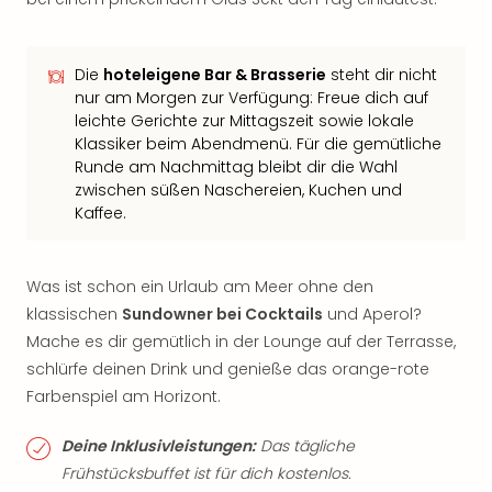
Die
hoteleigene Bar & Brasserie
steht dir nicht
nur am Morgen zur Verfügung: Freue dich auf
leichte Gerichte zur Mittagszeit sowie lokale
Klassiker beim Abendmenü. Für die gemütliche
Runde am Nachmittag bleibt dir die Wahl
zwischen süßen Naschereien, Kuchen und
Kaffee.
Was ist schon ein Urlaub am Meer ohne den
klassischen
Sundowner bei Cocktails
und Aperol?
Mache es dir gemütlich in der Lounge auf der Terrasse,
schlürfe deinen Drink und genieße das orange-rote
Farbenspiel am Horizont.
Deine Inklusivleistungen:
Das tägliche
Frühstücksbuffet ist für dich kostenlos.