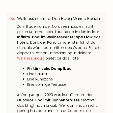
Wellness im Inntel Den Haag Marina Beach
Zum Baden an der Nordsee muss es nicht
gleich Sommer sein: Tauche ab in den Indoor
Infinity-Pool im Wellnesscenter Spa Flow
des
Hotels. Dank der Panoramafenster fühlst du
dich, als wärst du inmitten des Ozeans. Für die
doppelte Portion Entspannung in deinem
Wellnessurlaub
bietet dir das Hotel:
Ein
türkische Dampfbad
Eine Sauna
Eine Ruhezone
Eine sonnige Terrasse
Anfang August 2023 wurde außerdem der
Outdoor-Pool mit Sonnenterasse
eröffnet –
das klingt nach Urlaub! Wer dann noch nicht
genug hat, der kann sich außerdem eine