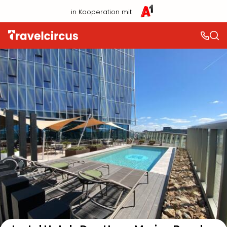
in Kooperation mit
Auf der Karte anzeigen