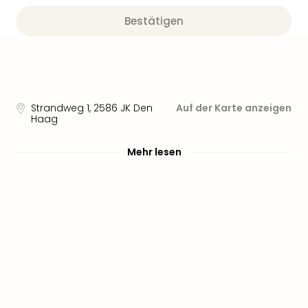
Bestätigen
Strandweg 1
,
2586 JK
Den
Auf der Karte anzeigen
Haag
Mehr lesen