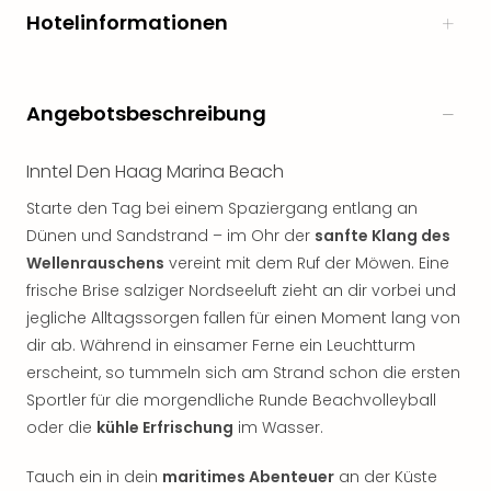
Hotelinformationen
Angebotsbeschreibung
Inntel Den Haag Marina Beach
Starte den Tag bei einem Spaziergang entlang an
Dünen und Sandstrand – im Ohr der
sanfte Klang des
Wellenrauschens
vereint mit dem Ruf der Möwen. Eine
frische Brise salziger Nordseeluft zieht an dir vorbei und
jegliche Alltagssorgen fallen für einen Moment lang von
dir ab. Während in einsamer Ferne ein Leuchtturm
erscheint, so tummeln sich am Strand schon die ersten
Sportler für die morgendliche Runde Beachvolleyball
oder die
kühle Erfrischung
im Wasser.
Tauch ein in dein
maritimes Abenteuer
an der Küste