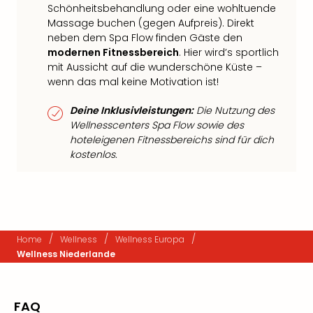
Schönheitsbehandlung oder eine wohltuende
Massage buchen (gegen Aufpreis). Direkt
neben dem Spa Flow finden Gäste den
modernen Fitnessbereich
. Hier wird’s sportlich
mit Aussicht auf die wunderschöne Küste –
wenn das mal keine Motivation ist!
Deine Inklusivleistungen:
Die Nutzung des
Wellnesscenters Spa Flow sowie des
hoteleigenen Fitnessbereichs sind für dich
kostenlos.
/
/
/
Home
Wellness
Wellness Europa
Wellness Niederlande
FAQ