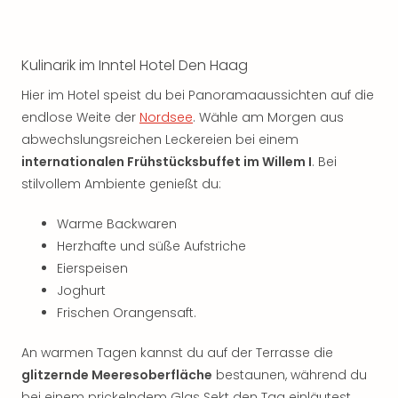
Kulinarik im Inntel Hotel Den Haag
Hier im Hotel speist du bei Panoramaaussichten auf die
endlose Weite der
Nordsee
. Wähle am Morgen aus
abwechslungsreichen Leckereien bei einem
internationalen Frühstücksbuffet im Willem I
. Bei
stilvollem Ambiente genießt du:
Warme Backwaren
Herzhafte und süße Aufstriche
Eierspeisen
Joghurt
Frischen Orangensaft.
An warmen Tagen kannst du auf der Terrasse die
glitzernde Meeresoberfläche
bestaunen, während du
bei einem prickelndem Glas Sekt den Tag einläutest.