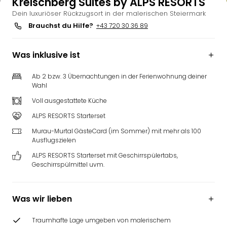
Kreischberg Suites by ALPS RESORTS
Dein luxuriöser Rückzugsort in der malerischen Steiermark
Brauchst du Hilfe?
+43 720 30 36 89
Was inklusive ist
Ab 2 bzw. 3 Übernachtungen in der Ferienwohnung deiner
Wahl
Voll ausgestattete Küche
ALPS RESORTS Starterset
Murau-Murtal GästeCard (im Sommer) mit mehr als 100
Ausflugszielen
ALPS RESORTS Starterset mit Geschirrspülertabs,
Geschirrspülmittel uvm.
Was wir lieben
Traumhafte Lage umgeben von malerischem