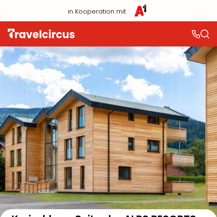
in Kooperation mit
Auf der Karte anzeigen