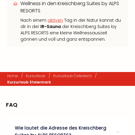
Wellness in den Kreischberg Suites by ALPS
RESORTS
Nach einem
aktiven
Tag in der Natur kannst du
dir in der
IR-Sauna
der Kreischberg Suites by
ALPS RESORTS eine kleine Wellnessauszeit
gönnen und voll und ganz entspannen.
/
/
/
Home
Kurzurlaub
Kurzurlaub Österreich
Kurzurlaub Steiermark
FAQ
Wie lautet die Adresse des Kreischberg