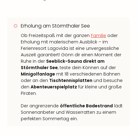
Erholung am Störmthaler See
Ob Freizeitspaß mit der ganzen
Familie
oder
Erholung mit malerischem Ausblick – im
Ferienresort Lagovida ist eine unvergessliche
Auszeit garantiert! Gönn dir einen Moment der
Ruhe in der
Seeblick-Sauna direkt am
Störmthaler See
, teste dein Können auf der
Minigolfanlage
mit 18 verschiedenen Bahnen
oder an den
Tischtennisplatten
und besuche
den
Abenteuerspielplatz
für kleine und große
Piraten.
Der angrenzende
öffentliche Badestrand
lädt
Sonnenanbeter und Wasserratten zu einem
perfekten Sommertag ein.