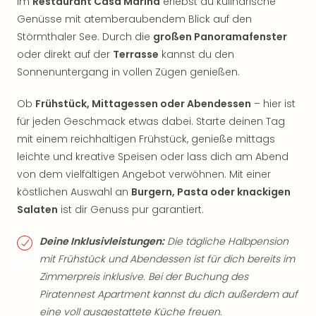
Im
Restaurant Casa Marina
erlebst du kulinarische
Genüsse mit atemberaubendem Blick auf den
Störmthaler See. Durch die
großen Panoramafenster
oder direkt auf der
Terrasse
kannst du den
Sonnenuntergang in vollen Zügen genießen.
Ob
Frühstück, Mittagessen oder Abendessen
– hier ist
für jeden Geschmack etwas dabei. Starte deinen Tag
mit einem reichhaltigen Frühstück, genieße mittags
leichte und kreative Speisen oder lass dich am Abend
von dem vielfältigen Angebot verwöhnen. Mit einer
köstlichen Auswahl an
Burgern, Pasta oder knackigen
Salaten
ist dir Genuss pur garantiert.
Deine Inklusivleistungen:
Die tägliche Halbpension
mit Frühstück und Abendessen ist für dich bereits im
Zimmerpreis inklusive. Bei der Buchung des
Piratennest Apartment kannst du dich außerdem auf
eine voll ausgestattete Küche freuen.