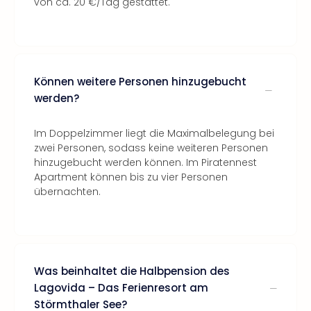
von ca. 20 €/Tag gestattet.
Können weitere Personen hinzugebucht
werden?
Im Doppelzimmer liegt die Maximalbelegung bei
zwei Personen, sodass keine weiteren Personen
hinzugebucht werden können. Im Piratennest
Apartment können bis zu vier Personen
übernachten.
Was beinhaltet die Halbpension des
Lagovida – Das Ferienresort am
Störmthaler See?