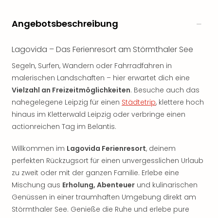
Angebotsbeschreibung
Lagovida – Das Ferienresort am Störmthaler See
Segeln, Surfen, Wandern oder Fahrradfahren in
malerischen Landschaften – hier erwartet dich eine
Vielzahl an Freizeitmöglichkeiten
. Besuche auch das
nahegelegene Leipzig für einen
Städtetrip
, klettere hoch
hinaus im Kletterwald Leipzig oder verbringe einen
actionreichen Tag im Belantis.
Willkommen im
Lagovida Ferienresort
, deinem
perfekten Rückzugsort für einen unvergesslichen Urlaub
zu zweit oder mit der ganzen Familie. Erlebe eine
Mischung aus
Erholung, Abenteuer
und kulinarischen
Genüssen in einer traumhaften Umgebung direkt am
Störmthaler See. Genieße die Ruhe und erlebe pure