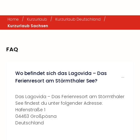
/
/
/
Home
Kurzurlaub
Kurzurlaub Deutschland
Kurzurlaub Sachsen
FAQ
Wo befindet sich das Lagovida – Das
Ferienresort am Störmthaler See?
Das Lagovida – Das Ferienresort am Störmthaler
See findest du unter folgender Adresse:
Hafenstraße 1
04463 Großpösna
Deutschland