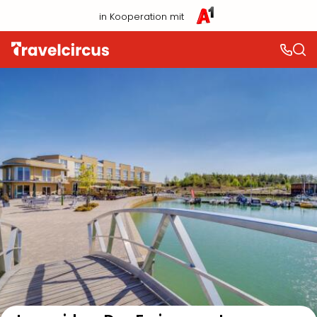
in Kooperation mit
Auf der Karte anzeigen