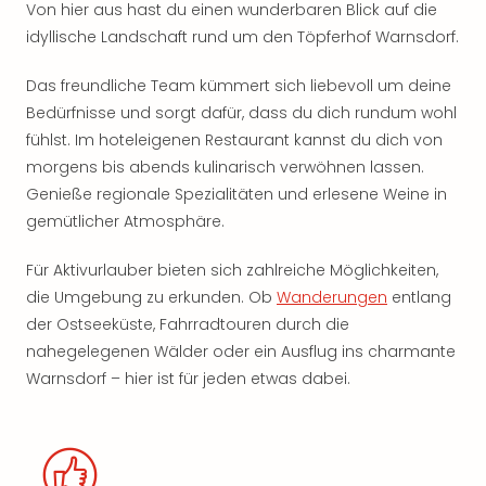
Von hier aus hast du einen wunderbaren Blick auf die
idyllische Landschaft rund um den Töpferhof Warnsdorf.
Das freundliche Team kümmert sich liebevoll um deine
Bedürfnisse und sorgt dafür, dass du dich rundum wohl
fühlst. Im hoteleigenen Restaurant kannst du dich von
morgens bis abends kulinarisch verwöhnen lassen.
Genieße regionale Spezialitäten und erlesene Weine in
gemütlicher Atmosphäre.
Für Aktivurlauber bieten sich zahlreiche Möglichkeiten,
die Umgebung zu erkunden. Ob
Wanderungen
entlang
der Ostseeküste, Fahrradtouren durch die
nahegelegenen Wälder oder ein Ausflug ins charmante
Warnsdorf – hier ist für jeden etwas dabei.