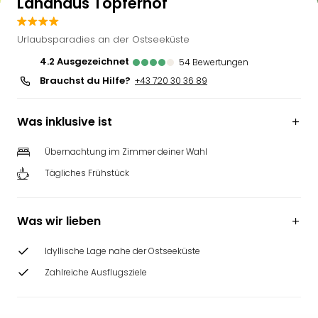
Landhaus Töpferhof
Urlaubsparadies an der Ostseeküste
4.2
ausgezeichnet
54
Bewertungen
Brauchst du Hilfe?
+43 720 30 36 89
Was inklusive ist
Übernachtung im Zimmer deiner Wahl
Tägliches Frühstück
Was wir lieben
Idyllische Lage nahe der Ostseeküste
Zahlreiche Ausflugsziele