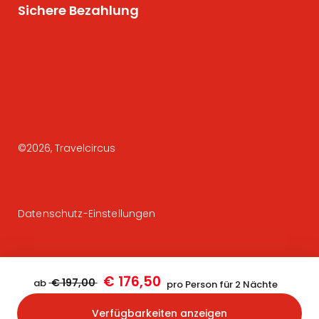
Sichere Bezahlung
©
2026
, Travelcircus
Datenschutz-Einstellungen
€ 176,50
€ 197,00
ab
pro Person für 2 Nächte
Verfügbarkeiten anzeigen