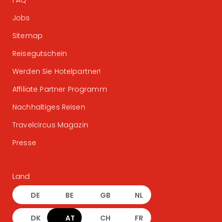
FAQ
Jobs
Sitemap
Reisegutschein
Werden Sie Hotelpartner!
Affiliate Partner Programm
Nachhaltiges Reisen
Travelcircus Magazin
Presse
Land
DE
BE
GB
NL
DK
AT
CH
FR