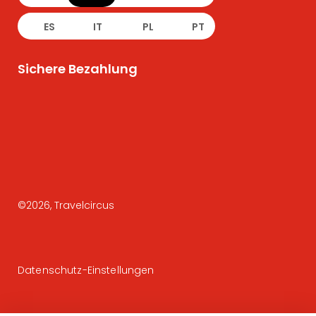
ES
IT
PL
PT
Sichere Bezahlung
©
2026
, Travelcircus
Datenschutz-Einstellungen