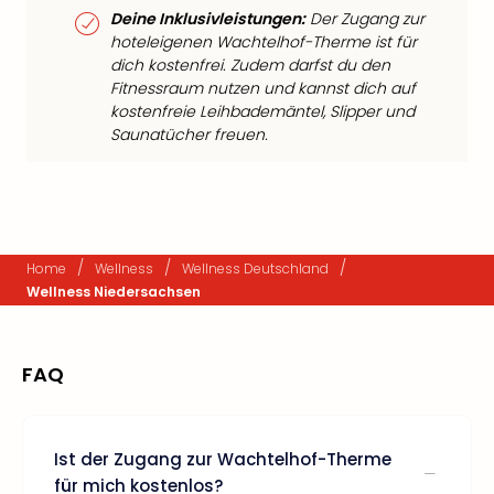
Deine Inklusivleistungen:
Der Zugang zur
hoteleigenen Wachtelhof-Therme ist für
dich kostenfrei. Zudem darfst du den
Fitnessraum nutzen und kannst dich auf
kostenfreie Leihbademäntel, Slipper und
Saunatücher freuen.
/
/
/
Home
Wellness
Wellness Deutschland
Wellness Niedersachsen
FAQ
Ist der Zugang zur Wachtelhof-Therme
für mich kostenlos?