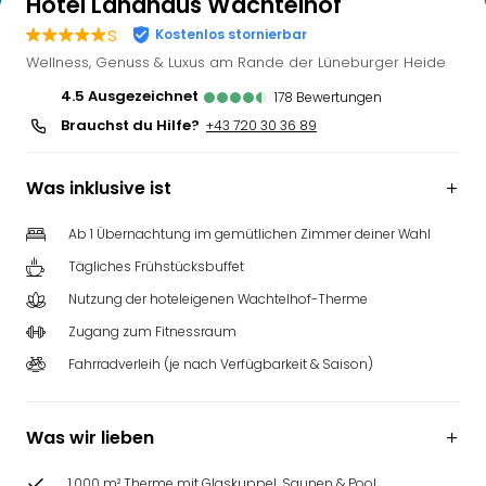
Hotel Landhaus Wachtelhof
s
Kostenlos stornierbar
Wellness, Genuss & Luxus am Rande der Lüneburger Heide
4.5
ausgezeichnet
178
Bewertungen
Brauchst du Hilfe?
+43 720 30 36 89
Was inklusive ist
Ab 1 Übernachtung im gemütlichen Zimmer deiner Wahl
Tägliches Frühstücksbuffet
Nutzung der hoteleigenen Wachtelhof-Therme
Zugang zum Fitnessraum
Fahrradverleih (je nach Verfügbarkeit & Saison)
Was wir lieben
1.000 m² Therme mit Glaskuppel, Saunen & Pool