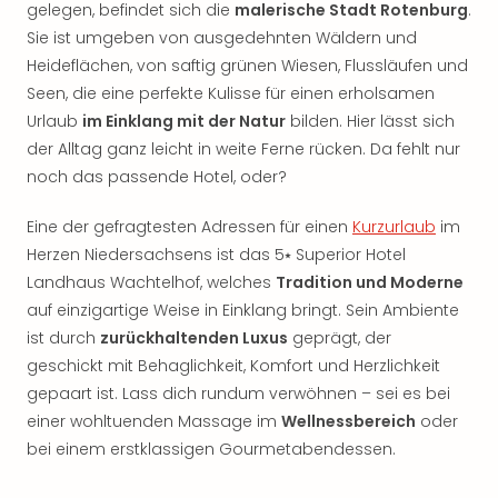
gelegen, befindet sich die
malerische Stadt Rotenburg
.
Sie ist umgeben von ausgedehnten Wäldern und
Heideflächen, von saftig grünen Wiesen, Flussläufen und
Seen, die eine perfekte Kulisse für einen erholsamen
Urlaub
im Einklang mit der Natur
bilden. Hier lässt sich
der Alltag ganz leicht in weite Ferne rücken. Da fehlt nur
noch das passende Hotel, oder?
Eine der gefragtesten Adressen für einen
Kurzurlaub
im
Herzen Niedersachsens ist das 5⭑ Superior Hotel
Landhaus Wachtelhof, welches
Tradition und Moderne
auf einzigartige Weise in Einklang bringt. Sein Ambiente
ist durch
zurückhaltenden Luxus
geprägt, der
geschickt mit Behaglichkeit, Komfort und Herzlichkeit
gepaart ist. Lass dich rundum verwöhnen – sei es bei
einer wohltuenden Massage im
Wellnessbereich
oder
bei einem erstklassigen Gourmetabendessen.