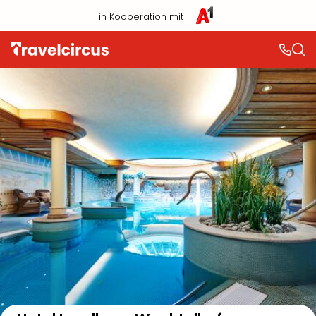
in Kooperation mit
Auf der Karte anzeigen