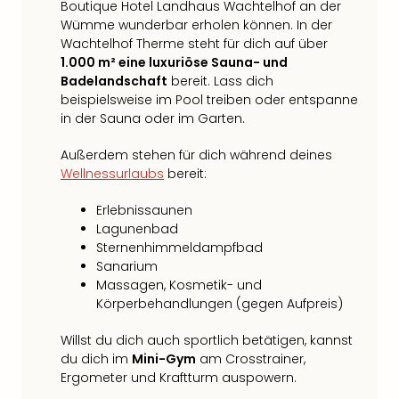
Boutique Hotel Landhaus Wachtelhof an der
Wümme wunderbar erholen können. In der
Wachtelhof Therme steht für dich auf über
1.000 m² eine luxuriöse Sauna- und
Badelandschaft
bereit. Lass dich
beispielsweise im Pool treiben oder entspanne
in der Sauna oder im Garten.
Außerdem stehen für dich während deines
Wellnessurlaubs
bereit:
Erlebnissaunen
Lagunenbad
Sternenhimmeldampfbad
Sanarium
Massagen, Kosmetik- und
Körperbehandlungen (gegen Aufpreis)
Willst du dich auch sportlich betätigen, kannst
du dich im
Mini-Gym
am Crosstrainer,
Ergometer und Kraftturm auspowern.