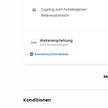
Zugang zum hoteleigenen
Wellnessbereich
Weiterempfehlung
86
%
909
Bewertungen
Kostenlos stornierbar
Me
Konditionen