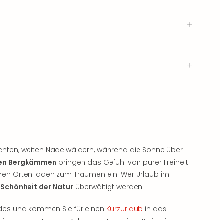
chten, weiten Nadelwäldern, während die Sonne über
en Bergkämmen
bringen das Gefühl von purer Freiheit
en Orten laden zum Träumen ein. Wer Urlaub im
r Schönheit der Natur
überwältigt werden.
ndes und kommen Sie für einen
Kurzurlaub
in das