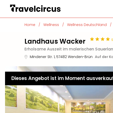
Home
/
Wellness
/
Wellness Deutschland
/
Landhaus Wacker
Erholsame Auszeit im malerischen Sauerla
Mindener Str. 1
,
57482
Wenden-Brün
Auf der K
Dieses Angebot ist im Moment ausverkau