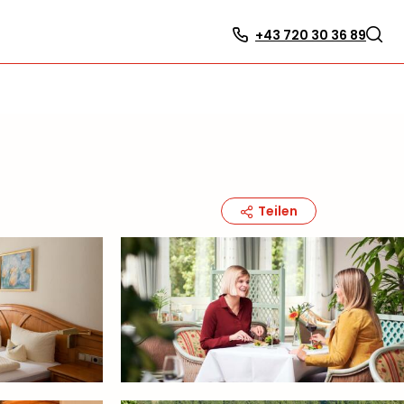
+43 720 30 36 89
Teilen