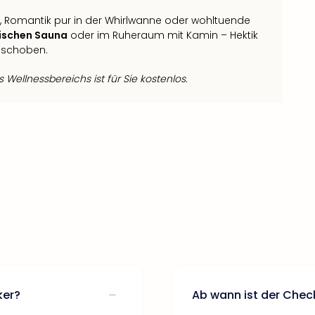
Romantik pur in der Whirlwanne oder wohltuende
ischen Sauna
oder im Ruheraum mit Kamin – Hektik
geschoben.
Wellnessbereichs ist für Sie kostenlos.
ker?
Ab wann ist der Chec