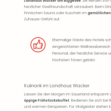
Landhaus Wacker am Biggesee
. Sie werden von 
herzlicher Gastfreundschaft verzaubert. Beim Din
Finnischen Sauna oder Kuscheln im
gemütlichen
Zuhause-Gefühl auf.
Ehemalige Gäste des Hotels s
eingerichteten Wellnessbereich
Personal, der herzliche Service
höchsten Tönen gelobt.
Kulinarik im Landhaus Wacker
Lassen Sie den Morgen im Sauerland entspannt
üppige Frühstücksbuffet
. Bedienen Sie sich bei
und warmen Eierspeisen. Für Vitalgeister stehen k