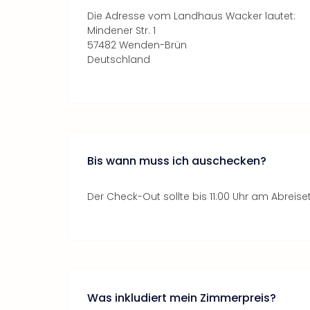
Die Adresse vom Landhaus Wacker lautet:
Mindener Str. 1
57482 Wenden-Brün
Deutschland
Bis wann muss ich auschecken?
Der Check-Out sollte bis 11:00 Uhr am Abreise
Was inkludiert mein Zimmerpreis?