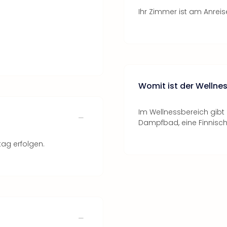
Ihr Zimmer ist am Anreise
Womit ist der Wellne
Im Wellnessbereich gibt
Dampfbad, eine Finnisc
tag erfolgen.