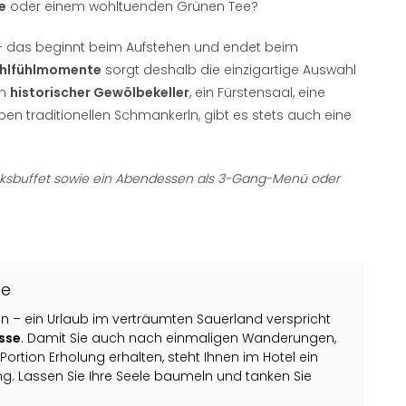
e
oder einem wohltuenden Grünen Tee?
 – das beginnt beim Aufstehen und endet beim
ohlfühlmomente
sorgt deshalb die einzigartige Auswahl
in
historischer Gewölbekeller
, ein Fürstensaal, eine
ben traditionellen Schmankerln, gibt es stets auch eine
cksbuffet sowie ein Abendessen als 3-Gang-Menü oder
ee
– ein Urlaub im verträumten Sauerland verspricht
asse
. Damit Sie auch nach einmaligen Wanderungen,
Portion Erholung erhalten, steht Ihnen im Hotel ein
g. Lassen Sie Ihre Seele baumeln und tanken Sie