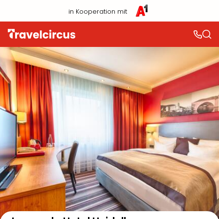
in Kooperation mit
Auf der Karte anzeigen