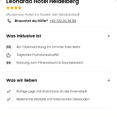
Leonardo Hotel Heidelberg
Modernes Hotel im Süden der Neckarstadt
Brauchst du Hilfe?
+43 720 30 36 89
Was inklusive ist
Ab 1 Übernachtung im Zimmer Ihrer Wahl
Tägliches Frühstücksbuffet
Nutzung zum Fitnessraum & Saunabereich
Was wir lieben
Ruhige Lage mit Anschluss an die Innenstadt
Malerische Altstadt mit historischen Gebäuden