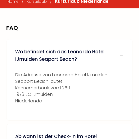
/
/
Kurzurlaub Niederlande
Home
Kurzurlaub
FAQ
Wo befindet sich das Leonardo Hotel
IJmuiden Seaport Beach?
Die Adresse von Leonardo Hotel IJmuiden
Seaport Beach lautet:
Kennemerboulevard 250
1976 EG IJmuiden
Niederlande
Ab wann ist der Check-In im Hotel