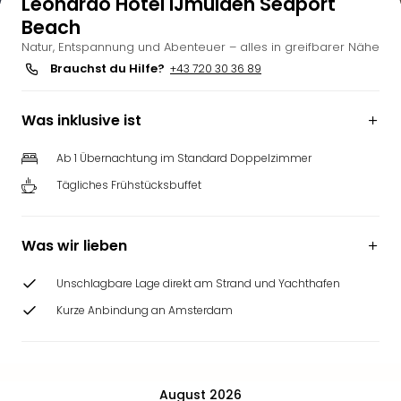
Leonardo Hotel IJmuiden Seaport
Beach
Natur, Entspannung und Abenteuer – alles in greifbarer Nähe
Brauchst du Hilfe?
+43 720 30 36 89
Was inklusive ist
Ab 1 Übernachtung im Standard Doppelzimmer
Tägliches Frühstücksbuffet
Was wir lieben
Unschlagbare Lage direkt am Strand und Yachthafen
Kurze Anbindung an Amsterdam
August 2026