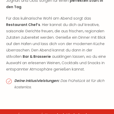
Joghurt und Obst sorgen für einen
perfekten Start in
den Tag
.
Für das kulinarische Wohl am Abend sorgt das
Restaurant Chef’s
. Hier kannst du dich auf kreative,
saisonale Gerichte freuen, die aus frischen, regionalen
Zutaten zubereitet werden. Genieße ein Dinner mit Blick
auf den Hafen und lass dich von der modernen Küche
überraschen. Den Abend kannst du dann in der
stilvollen
Bar & Brasserie
ausklingen lassen, wo du eine
Auswahl an erlesenen Weinen, Cocktails und Snacks in
entspannter Atmosphäre genießen kannst.
Deine Inklusivleistungen:
Das Frühstück ist für dich
kostenlos.