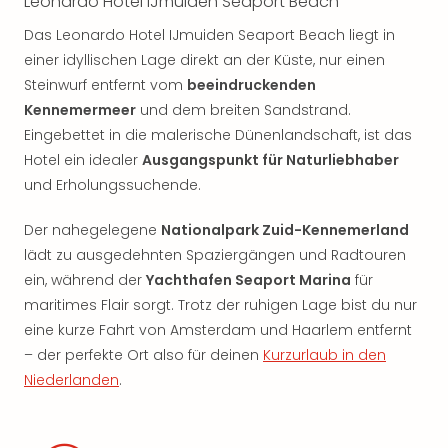
Leonardo Hotel IJmuiden Seaport Beach
Das Leonardo Hotel IJmuiden Seaport Beach liegt in
einer idyllischen Lage direkt an der Küste, nur einen
Steinwurf entfernt vom
beeindruckenden
Kennemermeer
und dem breiten Sandstrand.
Eingebettet in die malerische Dünenlandschaft, ist das
Hotel ein idealer
Ausgangspunkt für Naturliebhaber
und Erholungssuchende.
Der nahegelegene
Nationalpark Zuid-Kennemerland
lädt zu ausgedehnten Spaziergängen und Radtouren
ein, während der
Yachthafen Seaport Marina
für
maritimes Flair sorgt. Trotz der ruhigen Lage bist du nur
eine kurze Fahrt von Amsterdam und Haarlem entfernt
– der perfekte Ort also für deinen
Kurzurlaub in den
Niederlanden
.