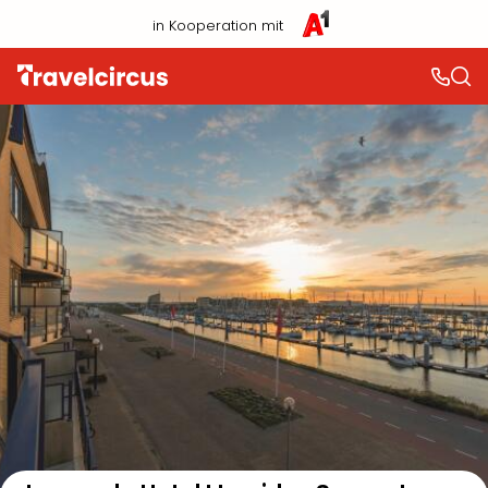
in Kooperation mit
Auf der Karte anzeigen