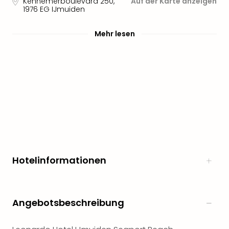
Kennemerboulevard 250
,
Auf der Karte anzeigen
1976 EG
IJmuiden
Mehr lesen
Hotelinformationen
Angebotsbeschreibung