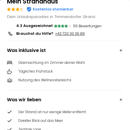
Mein Strandhaus
s
Kostenlos stornierbar
Dein Urlaubsparadies in Timmendorfer Strand
4.3
ausgezeichnet
55
Bewertungen
Brauchst du Hilfe?
+43 720 30 36 89
Was inklusive ist
Übernachtung im Zimmer deiner Wahl
Tägliches Frühstück
Nutzung des Wellnessbereichs
Was wir lieben
Der Strand ist nur wenige Meter entfernt
Direkter Blick auf das Meer
Zentrale Lage