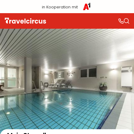
in Kooperation mit
Auf der Karte anzeigen