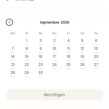
September 2026
Mo
Di
Mi
Do
Fr
Sa
So
1
2
3
4
5
6
---
---
---
---
---
---
7
8
9
10
11
12
13
---
---
---
---
---
---
---
14
15
16
17
18
19
20
---
---
---
---
---
---
---
21
22
23
24
25
26
27
---
---
---
---
---
---
---
28
29
30
---
---
---
Bestätigen