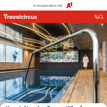
in Kooperation mit
Auf der Karte anzeigen