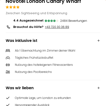
Novotel London Canary Wharf
Zwischen Sightseeing und Entspannung
4.4
ausgezeichnet
2484
Bewertungen
Brauchst du Hilfe?
+43 720 30 36 89
Was inklusive ist
Ab 1 Übernachtung im Zimmer deiner Wahl
Tägliches Frühstücksbuffet
Nutzung des hoteleigenen Fitnesscenters
Nutzung des Poolbereichs
Was wir lieben
Optimale Lage, um London zu erkunden
Hervorragender Ausblick