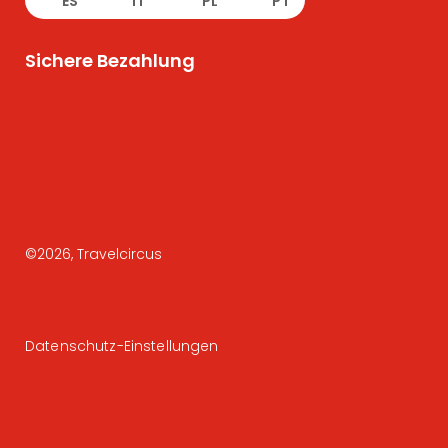
ES
IT
PL
PT
Sichere Bezahlung
©
2026
, Travelcircus
Datenschutz-Einstellungen