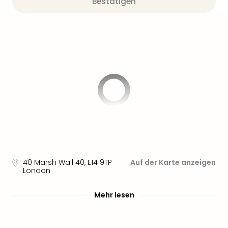
Bestätigen
40 Marsh Wall 40
,
E14 9TP
Auf der Karte anzeigen
London
Mehr lesen