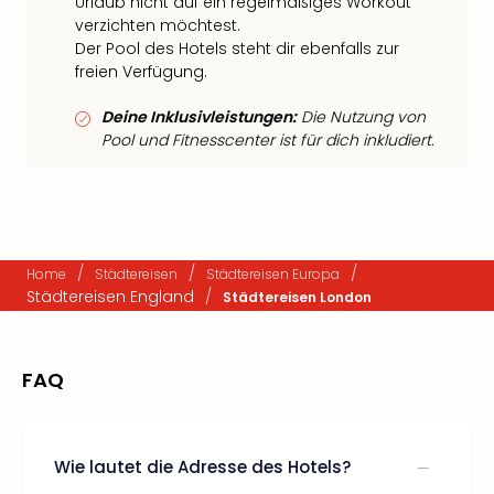
Urlaub nicht auf ein regelmäßiges Workout
verzichten möchtest.
Der Pool des Hotels steht dir ebenfalls zur
freien Verfügung.
Deine Inklusivleistungen:
Die Nutzung von
Pool und Fitnesscenter ist für dich inkludiert.
/
/
/
Home
Städtereisen
Städtereisen Europa
Städtereisen England
/
Städtereisen London
FAQ
Wie lautet die Adresse des Hotels?